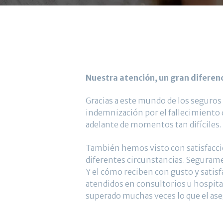
Nuestra atención, un gran diferen
Gracias a este mundo de los seguros
indemnización por el fallecimiento d
adelante de momentos tan difíciles.
También hemos visto con satisfacc
diferentes circunstancias. Segurame
Y el cómo reciben con gusto y satis
atendidos en consultorios u hospita
superado muchas veces lo que el ase