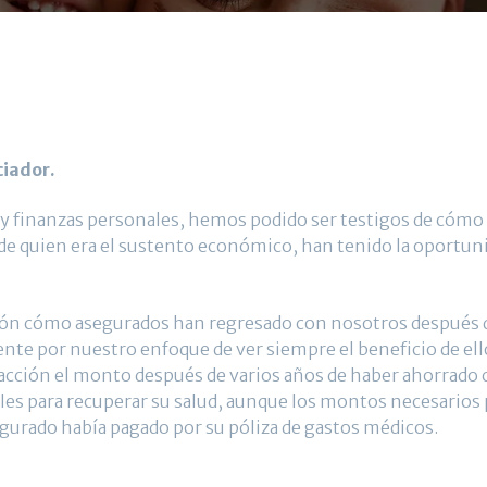
ciador.
 y finanzas personales, hemos podido ser testigos de cómo f
e quien era el sustento económico, han tenido la oportunida
ión cómo asegurados han regresado con nosotros después 
nte por nuestro enfoque de ver siempre el beneficio de ell
facción el monto después de varios años de haber ahorrado 
les para recuperar su salud, aunque los montos necesarios 
gurado había pagado por su póliza de gastos médicos.