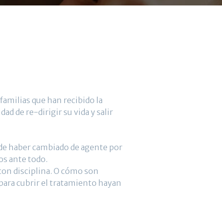
amilias que han recibido la
d de re-dirigir su vida y salir
de haber cambiado de agente por
os ante todo.
con disciplina. O cómo son
para cubrir el tratamiento hayan