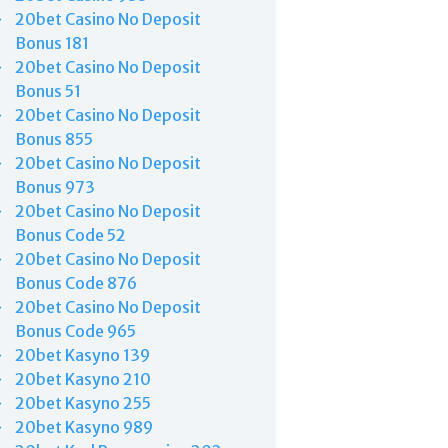
20bet Casino No Deposit
Bonus 181
20bet Casino No Deposit
Bonus 51
20bet Casino No Deposit
Bonus 855
20bet Casino No Deposit
Bonus 973
20bet Casino No Deposit
Bonus Code 52
20bet Casino No Deposit
Bonus Code 876
20bet Casino No Deposit
Bonus Code 965
20bet Kasyno 139
20bet Kasyno 210
20bet Kasyno 255
20bet Kasyno 989