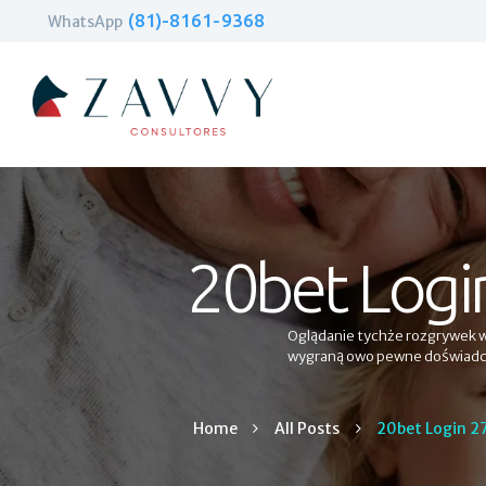
(81)-8161-9368
WhatsApp
20bet Logi
Oglądanie tychże rozgrywek w
wygraną owo pewne doświadc
Home
All Posts
20bet Login 2