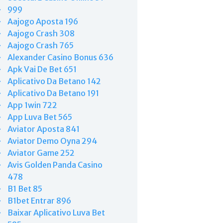
999
Aajogo Aposta 196
Aajogo Crash 308
Aajogo Crash 765
Alexander Casino Bonus 636
Apk Vai De Bet 651
Aplicativo Da Betano 142
Aplicativo Da Betano 191
App 1win 722
App Luva Bet 565
Aviator Aposta 841
Aviator Demo Oyna 294
Aviator Game 252
Avis Golden Panda Casino
478
B1 Bet 85
B1bet Entrar 896
Baixar Aplicativo Luva Bet