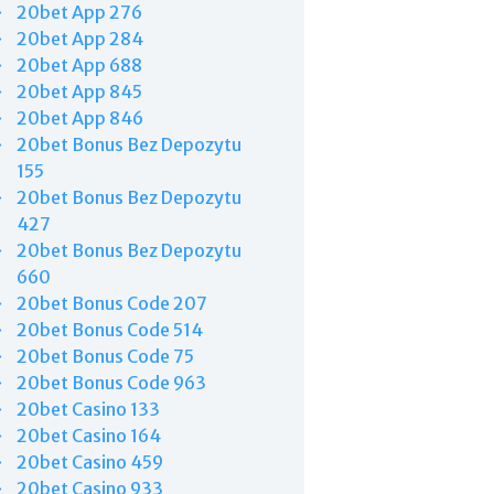
20bet App 276
20bet App 284
20bet App 688
20bet App 845
20bet App 846
20bet Bonus Bez Depozytu
155
20bet Bonus Bez Depozytu
427
20bet Bonus Bez Depozytu
660
20bet Bonus Code 207
20bet Bonus Code 514
20bet Bonus Code 75
20bet Bonus Code 963
20bet Casino 133
20bet Casino 164
20bet Casino 459
20bet Casino 933