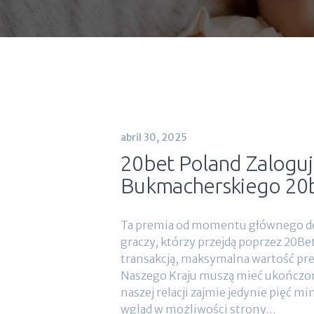
abril 30, 2025
20bet Poland Zaloguj
Bukmacherskiego 20
Ta premia od momentu głównego dep
graczy, którzy przejdą poprzez 20B
transakcją, maksymalna wartość pre
Naszego Kraju muszą mieć ukończone
naszej relacji zajmie jedynie pięć m
wgląd w możliwości strony…