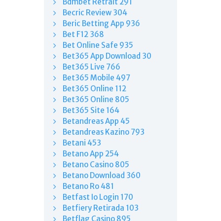
Bdmbet Retrait 291
Becric Review 304
Beric Betting App 936
Bet F12 368
Bet Online Safe 935
Bet365 App Download 30
Bet365 Live 766
Bet365 Mobile 497
Bet365 Online 112
Bet365 Online 805
Bet365 Site 164
Betandreas App 45
Betandreas Kazino 793
Betani 453
Betano App 254
Betano Casino 805
Betano Download 360
Betano Ro 481
Betfast Io Login 170
Betfiery Retirada 103
Betflag Casino 895