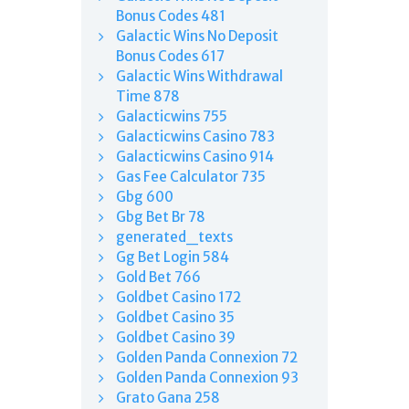
Bonus Codes 481
Galactic Wins No Deposit
Bonus Codes 617
Galactic Wins Withdrawal
Time 878
Galacticwins 755
Galacticwins Casino 783
Galacticwins Casino 914
Gas Fee Calculator 735
Gbg 600
Gbg Bet Br 78
generated_texts
Gg Bet Login 584
Gold Bet 766
Goldbet Casino 172
Goldbet Casino 35
Goldbet Casino 39
Golden Panda Connexion 72
Golden Panda Connexion 93
Grato Gana 258