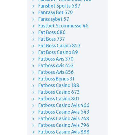
Fansbet Sports 687
Fantasy Bet 579
Fantasybet 57
Fastbet Scommesse 46
Fat Boss 686
Fat Boss 737
Fat Boss Casino 853
Fat Boss Casino 89
Fatboss Avis 370
Fatboss Avis 452
Fatboss Avis 856
Fatboss Bonus 31
Fatboss Casino 188
Fatboss Casino 673
Fatboss Casino 801
Fatboss Casino Avis 466
Fatboss Casino Avis 643
Fatboss Casino Avis 748
Fatboss Casino Avis 796
Fatboss Casino Avis 888