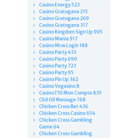
Casino Energy 523
Casino Gratogana 215
Casino Gratogana 269
Casino Gratogana 317
Casino Kingdom Sign Up 905
Casino Mania 917
Casino Mcw Login 188
Casino Party 433
Casino Party 690
Casino Party 723
Casino Party 95
Casino Pin Up 362
Casino Vegasino 8
Casino770 Mon Compte 835
Cbd Oil Massage 768
Chicken Cross Bet 436
Chicken Cross Casino 654
Chicken Cross Gambling
Game 64
Chicken Cross Gambling