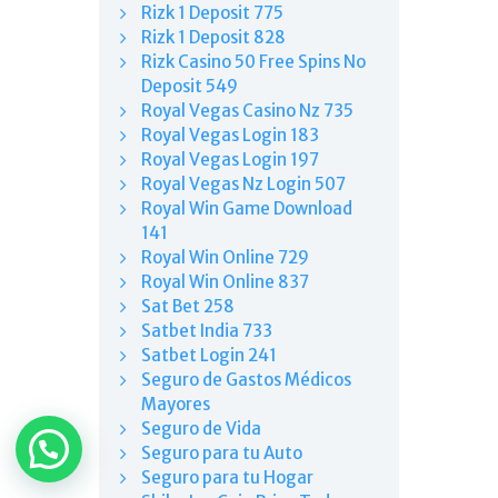
Rizk 1 Deposit 775
Rizk 1 Deposit 828
Rizk Casino 50 Free Spins No
Deposit 549
Royal Vegas Casino Nz 735
Royal Vegas Login 183
Royal Vegas Login 197
Royal Vegas Nz Login 507
Royal Win Game Download
141
Royal Win Online 729
Royal Win Online 837
Sat Bet 258
Satbet India 733
Satbet Login 241
Seguro de Gastos Médicos
Mayores
Seguro de Vida
Seguro para tu Auto
Seguro para tu Hogar