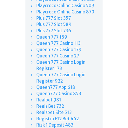
Playcroco Online Casino 509
Playcroco Online Casino 870
Plus 777 Slot 357
Plus 777 Slot 589
Plus 777 Slot 736
Queen 777 189
Queen 777 Casino 113
Queen 777 Casino 179
Queen 777 Casino 27
Queen 777 Casino Login
Register 173
Queen 777 Casino Login
Register 922
Queen777 App 618
Queen777 Casino 853
Realbet 981
Reals Bet 732
Realsbet Site 513
Registro F12 Bet 462
Rizk 1 Deposit 483