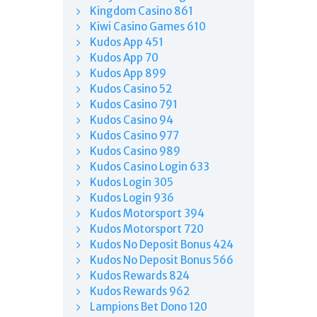
Kingdom Casino 861
Kiwi Casino Games 610
Kudos App 451
Kudos App 70
Kudos App 899
Kudos Casino 52
Kudos Casino 791
Kudos Casino 94
Kudos Casino 977
Kudos Casino 989
Kudos Casino Login 633
Kudos Login 305
Kudos Login 936
Kudos Motorsport 394
Kudos Motorsport 720
Kudos No Deposit Bonus 424
Kudos No Deposit Bonus 566
Kudos Rewards 824
Kudos Rewards 962
Lampions Bet Dono 120