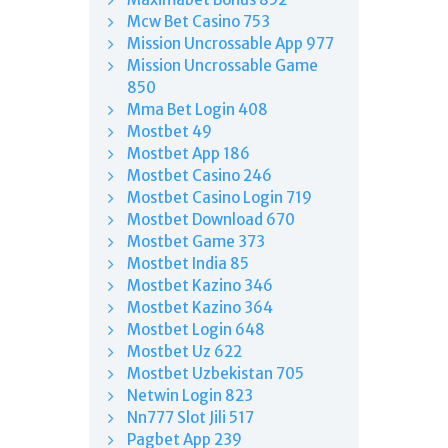
Mcw Bet Casino 753
Mission Uncrossable App 977
Mission Uncrossable Game
850
Mma Bet Login 408
Mostbet 49
Mostbet App 186
Mostbet Casino 246
Mostbet Casino Login 719
Mostbet Download 670
Mostbet Game 373
Mostbet India 85
Mostbet Kazino 346
Mostbet Kazino 364
Mostbet Login 648
Mostbet Uz 622
Mostbet Uzbekistan 705
Netwin Login 823
Nn777 Slot Jili 517
Pagbet App 239