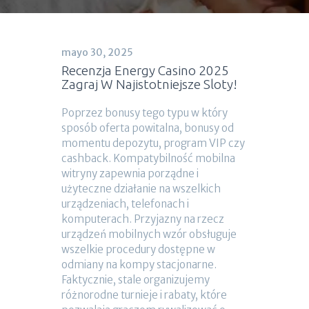
mayo 30, 2025
Recenzja Energy Casino 2025
Zagraj W Najistotniejsze Sloty!
Poprzez bonusy tego typu w który
sposób oferta powitalna, bonusy od
momentu depozytu, program VIP czy
cashback. Kompatybilność mobilna
witryny zapewnia porządne i
użyteczne działanie na wszelkich
urządzeniach, telefonach i
komputerach. Przyjazny na rzecz
urządzeń mobilnych wzór obsługuje
wszelkie procedury dostępne w
odmiany na kompy stacjonarne.
Faktycznie, stale organizujemy
różnorodne turnieje i rabaty, które