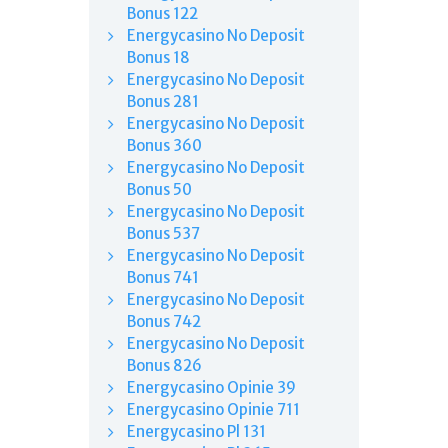
Bonus 122
Energycasino No Deposit
Bonus 18
Energycasino No Deposit
Bonus 281
Energycasino No Deposit
Bonus 360
Energycasino No Deposit
Bonus 50
Energycasino No Deposit
Bonus 537
Energycasino No Deposit
Bonus 741
Energycasino No Deposit
Bonus 742
Energycasino No Deposit
Bonus 826
Energycasino Opinie 39
Energycasino Opinie 711
Energycasino Pl 131