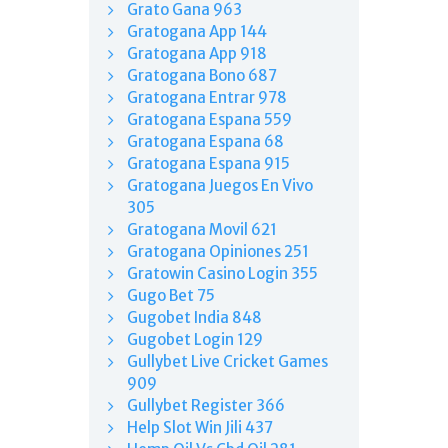
Grato Gana 963
Gratogana App 144
Gratogana App 918
Gratogana Bono 687
Gratogana Entrar 978
Gratogana Espana 559
Gratogana Espana 68
Gratogana Espana 915
Gratogana Juegos En Vivo
305
Gratogana Movil 621
Gratogana Opiniones 251
Gratowin Casino Login 355
Gugo Bet 75
Gugobet India 848
Gugobet Login 129
Gullybet Live Cricket Games
909
Gullybet Register 366
Help Slot Win Jili 437