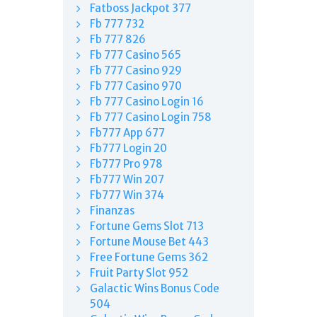
Fatboss Jackpot 377
Fb 777 732
Fb 777 826
Fb 777 Casino 565
Fb 777 Casino 929
Fb 777 Casino 970
Fb 777 Casino Login 16
Fb 777 Casino Login 758
Fb777 App 677
Fb777 Login 20
Fb777 Pro 978
Fb777 Win 207
Fb777 Win 374
Finanzas
Fortune Gems Slot 713
Fortune Mouse Bet 443
Free Fortune Gems 362
Fruit Party Slot 952
Galactic Wins Bonus Code
504