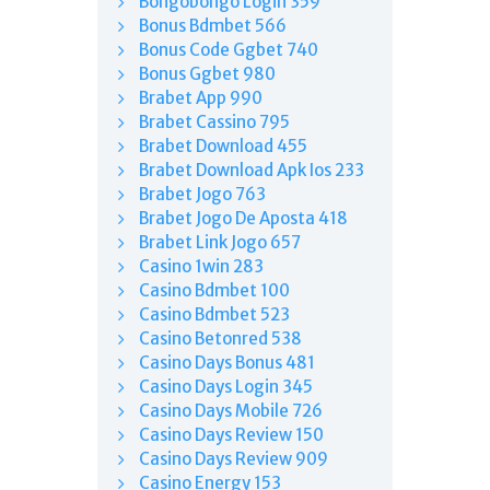
Bongobongo Login 359
Bonus Bdmbet 566
Bonus Code Ggbet 740
Bonus Ggbet 980
Brabet App 990
Brabet Cassino 795
Brabet Download 455
Brabet Download Apk Ios 233
Brabet Jogo 763
Brabet Jogo De Aposta 418
Brabet Link Jogo 657
Casino 1win 283
Casino Bdmbet 100
Casino Bdmbet 523
Casino Betonred 538
Casino Days Bonus 481
Casino Days Login 345
Casino Days Mobile 726
Casino Days Review 150
Casino Days Review 909
Casino Energy 153