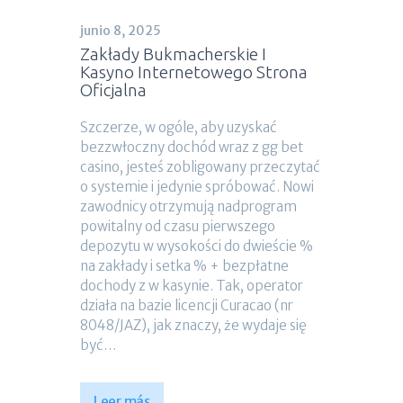
junio 8, 2025
Zakłady Bukmacherskie I
Kasyno Internetowego Strona
Oficjalna
Szczerze, w ogóle, aby uzyskać
bezzwłoczny dochód wraz z gg bet
casino, jesteś zobligowany przeczytać
o systemie i jedynie spróbować. Nowi
zawodnicy otrzymują nadprogram
powitalny od czasu pierwszego
depozytu w wysokości do dwieście %
na zakłady i setka % + bezpłatne
dochody z w kasynie. Tak, operator
działa na bazie licencji Curacao (nr
8048/JAZ), jak znaczy, że wydaje się
być…
Leer más