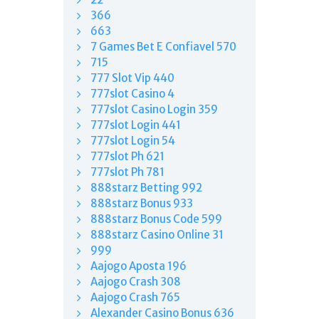
366
663
7 Games Bet E Confiavel 570
715
777 Slot Vip 440
777slot Casino 4
777slot Casino Login 359
777slot Login 441
777slot Login 54
777slot Ph 621
777slot Ph 781
888starz Betting 992
888starz Bonus 933
888starz Bonus Code 599
888starz Casino Online 31
999
Aajogo Aposta 196
Aajogo Crash 308
Aajogo Crash 765
Alexander Casino Bonus 636