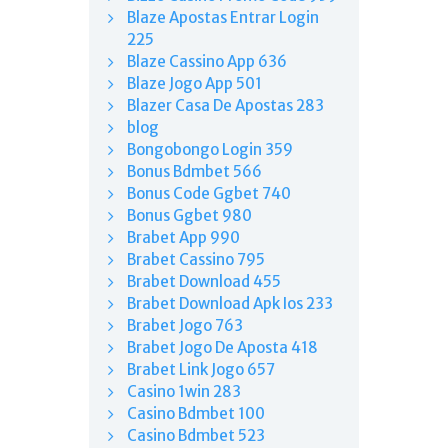
Blaze Apostas Entrar Login
225
Blaze Cassino App 636
Blaze Jogo App 501
Blazer Casa De Apostas 283
blog
Bongobongo Login 359
Bonus Bdmbet 566
Bonus Code Ggbet 740
Bonus Ggbet 980
Brabet App 990
Brabet Cassino 795
Brabet Download 455
Brabet Download Apk Ios 233
Brabet Jogo 763
Brabet Jogo De Aposta 418
Brabet Link Jogo 657
Casino 1win 283
Casino Bdmbet 100
Casino Bdmbet 523