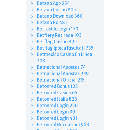
Betano App 254
Betano Casino 805
Betano Download 360
Betano Ro 481
Betfast Io Login 170
Betfiery Retirada 103
Betflag Casino 895
Betflag Ippica Risultati 735
Betmexico Casino En Linea
308
Betnacional Apostas 74
Betnacional Apostas 939
Betnacional Oficial 215
Betonred Bonus 122
Betonred Casino 65
Betonred Italia 828
Betonred Login 250
Betonred Login 39
Betonred Login 431
Betonred Recensioni 963