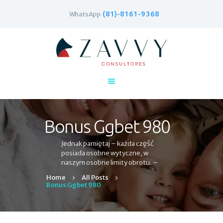
(81)-8161-9368
WhatsApp
Inicio
Nosotros
Servicios
Novedades
Bonus Ggbet 980
Contacto
Jednak pamiętaj – każda część
posiada osobne wytyczne, w
naszym osobne limity obrotu. –
Home
All Posts
Bonus Ggbet 980