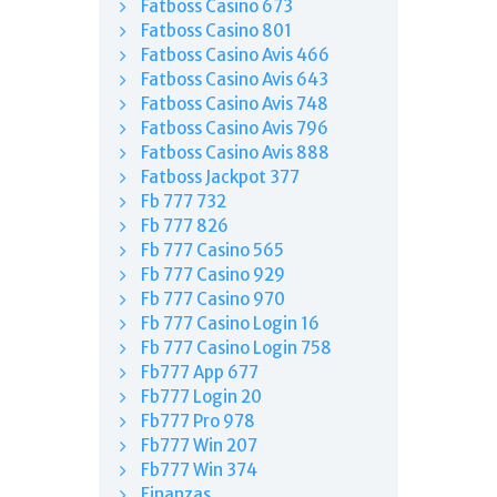
Fatboss Casino 673
Fatboss Casino 801
Fatboss Casino Avis 466
Fatboss Casino Avis 643
Fatboss Casino Avis 748
Fatboss Casino Avis 796
Fatboss Casino Avis 888
Fatboss Jackpot 377
Fb 777 732
Fb 777 826
Fb 777 Casino 565
Fb 777 Casino 929
Fb 777 Casino 970
Fb 777 Casino Login 16
Fb 777 Casino Login 758
Fb777 App 677
Fb777 Login 20
Fb777 Pro 978
Fb777 Win 207
Fb777 Win 374
Finanzas