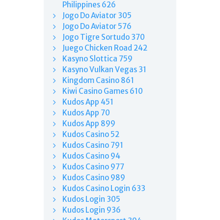
Philippines 626
Jogo Do Aviator 305
Jogo Do Aviator 576
Jogo Tigre Sortudo 370
Juego Chicken Road 242
Kasyno Slottica 759
Kasyno Vulkan Vegas 31
Kingdom Casino 861
Kiwi Casino Games 610
Kudos App 451
Kudos App 70
Kudos App 899
Kudos Casino 52
Kudos Casino 791
Kudos Casino 94
Kudos Casino 977
Kudos Casino 989
Kudos Casino Login 633
Kudos Login 305
Kudos Login 936