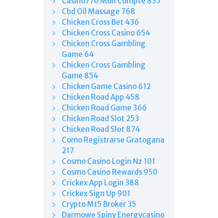
Casino770 Mon Compte 835
Cbd Oil Massage 768
Chicken Cross Bet 436
Chicken Cross Casino 654
Chicken Cross Gambling
Game 64
Chicken Cross Gambling
Game 854
Chicken Game Casino 612
Chicken Road App 458
Chicken Road Game 366
Chicken Road Slot 253
Chicken Road Slot 874
Como Registrarse Gratogana
217
Cosmo Casino Login Nz 101
Cosmo Casino Rewards 950
Crickex App Login 388
Crickex Sign Up 901
Crypto Mt5 Broker 35
Darmowe Spiny Energycasino