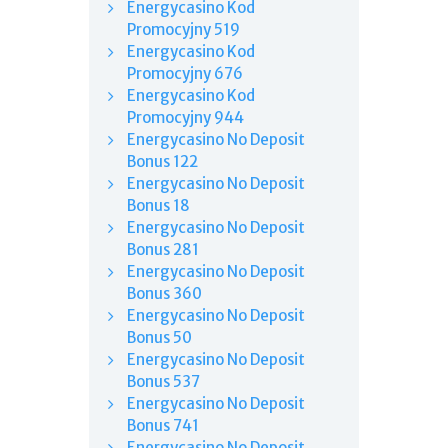
Energycasino Kod
Promocyjny 519
Energycasino Kod
Promocyjny 676
Energycasino Kod
Promocyjny 944
Energycasino No Deposit
Bonus 122
Energycasino No Deposit
Bonus 18
Energycasino No Deposit
Bonus 281
Energycasino No Deposit
Bonus 360
Energycasino No Deposit
Bonus 50
Energycasino No Deposit
Bonus 537
Energycasino No Deposit
Bonus 741
Energycasino No Deposit