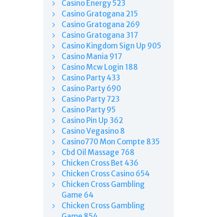
Casino Energy 523
Casino Gratogana 215
Casino Gratogana 269
Casino Gratogana 317
Casino Kingdom Sign Up 905
Casino Mania 917
Casino Mcw Login 188
Casino Party 433
Casino Party 690
Casino Party 723
Casino Party 95
Casino Pin Up 362
Casino Vegasino 8
Casino770 Mon Compte 835
Cbd Oil Massage 768
Chicken Cross Bet 436
Chicken Cross Casino 654
Chicken Cross Gambling
Game 64
Chicken Cross Gambling
Game 854