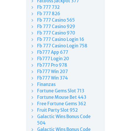
Fatboss Jackpot 377
Fb 777 732
Fb 777 826
Fb 777 Casino 565
Fb 777 Casino 929
Fb 777 Casino 970
Fb 777 Casino Login 16
Fb 777 Casino Login 758
Fb777 App 677
Fb777 Login 20
Fb777 Pro 978
Fb777 Win 207
Fb777 Win 374
Finanzas
Fortune Gems Slot 713
Fortune Mouse Bet 443
Free Fortune Gems 362
Fruit Party Slot 952
Galactic Wins Bonus Code
504
Galactic Wins Bonus Code