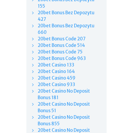
155
20bet Bonus Bez Depozytu
427
20bet Bonus Bez Depozytu
660
20bet Bonus Code 207
20bet Bonus Code 514
20bet Bonus Code 75
20bet Bonus Code 963
20bet Casino 133
20bet Casino 164
20bet Casino 459
20bet Casino 933
20bet Casino No Deposit
Bonus 181
20bet Casino No Deposit
Bonus 51
20bet Casino No Deposit
Bonus 855
20bet Casino No Deposit