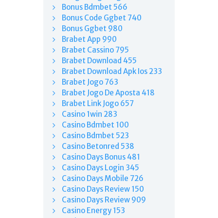
Bonus Bdmbet 566
Bonus Code Ggbet 740
Bonus Ggbet 980
Brabet App 990
Brabet Cassino 795
Brabet Download 455
Brabet Download Apk Ios 233
Brabet Jogo 763
Brabet Jogo De Aposta 418
Brabet Link Jogo 657
Casino 1win 283
Casino Bdmbet 100
Casino Bdmbet 523
Casino Betonred 538
Casino Days Bonus 481
Casino Days Login 345
Casino Days Mobile 726
Casino Days Review 150
Casino Days Review 909
Casino Energy 153