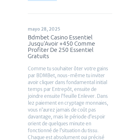
mayo 28, 2025
Bdmbet Casino Essentiel
Jusqu’Avoir +450 Comme
Profiter De 250 Essentiel
Gratuits
Comme tu souhaiter ôter votre gains
par BDMBet, nous-même tu inviter
avoir cliquer dans fondamental initial
temps par Entrepôt, ensuite de
joindre ensuite l’feuille Enlever. Dans
lez paiement en cryptage monnaies,
vous n’aurez jamais de coût pas
davantage, mais le période d’espoir
orient de quelques minute en
fonctionné de l’situation du tissu.
Chaque est absolument oui précisé