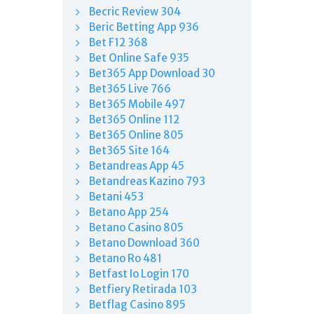
Becric Review 304
Beric Betting App 936
Bet F12 368
Bet Online Safe 935
Bet365 App Download 30
Bet365 Live 766
Bet365 Mobile 497
Bet365 Online 112
Bet365 Online 805
Bet365 Site 164
Betandreas App 45
Betandreas Kazino 793
Betani 453
Betano App 254
Betano Casino 805
Betano Download 360
Betano Ro 481
Betfast Io Login 170
Betfiery Retirada 103
Betflag Casino 895