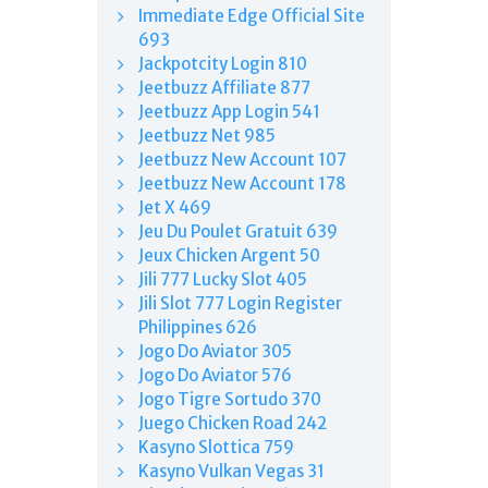
Immediate Edge Official Site
693
Jackpotcity Login 810
Jeetbuzz Affiliate 877
Jeetbuzz App Login 541
Jeetbuzz Net 985
Jeetbuzz New Account 107
Jeetbuzz New Account 178
Jet X 469
Jeu Du Poulet Gratuit 639
Jeux Chicken Argent 50
Jili 777 Lucky Slot 405
Jili Slot 777 Login Register
Philippines 626
Jogo Do Aviator 305
Jogo Do Aviator 576
Jogo Tigre Sortudo 370
Juego Chicken Road 242
Kasyno Slottica 759
Kasyno Vulkan Vegas 31