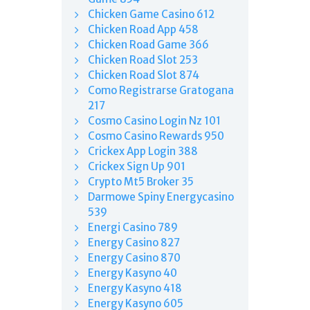
Chicken Game Casino 612
Chicken Road App 458
Chicken Road Game 366
Chicken Road Slot 253
Chicken Road Slot 874
Como Registrarse Gratogana
217
Cosmo Casino Login Nz 101
Cosmo Casino Rewards 950
Crickex App Login 388
Crickex Sign Up 901
Crypto Mt5 Broker 35
Darmowe Spiny Energycasino
539
Energi Casino 789
Energy Casino 827
Energy Casino 870
Energy Kasyno 40
Energy Kasyno 418
Energy Kasyno 605