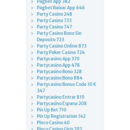
Pagbet App 382
Pagbet Baixar App 646
Party Casino 248
Party Casino 733
Party Casino 747
Party Casino Bono Sin
Deposito 723
Party Casino Online 873
Party Poker Casino 724
Partycasino App 370
Partycasino App 478
Partycasino Bono 328
Partycasino Bono 884
Partycasino Bonus Code 10 €
347
Partycasino Entrar 819
Partycasino Espana 208
Pin Up Bet 710
Pin Up Registration 142
Pinco Casino 40
Pinco Casino Giris 292