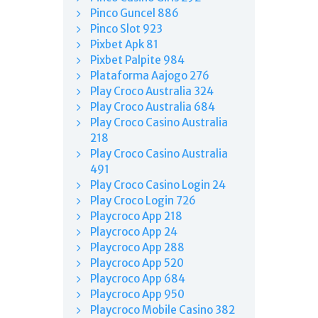
Pinco Guncel 886
Pinco Slot 923
Pixbet Apk 81
Pixbet Palpite 984
Plataforma Aajogo 276
Play Croco Australia 324
Play Croco Australia 684
Play Croco Casino Australia
218
Play Croco Casino Australia
491
Play Croco Casino Login 24
Play Croco Login 726
Playcroco App 218
Playcroco App 24
Playcroco App 288
Playcroco App 520
Playcroco App 684
Playcroco App 950
Playcroco Mobile Casino 382