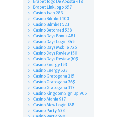
Brabet Jogo De Aposta 418
Brabet Link Jogo 657
Casino 1win 283
Casino Bdmbet 100
Casino Bdmbet 523
Casino Betonred 538
Casino Days Bonus 481
Casino Days Login 345
Casino Days Mobile 726
Casino Days Review 150
Casino Days Review 909
Casino Energy 153
Casino Energy 523
Casino Gratogana 215
Casino Gratogana 269
Casino Gratogana 317
Casino Kingdom Sign Up 905
Casino Mania 917
Casino Mcw Login 188
Casino Party 433
Casino Party 690