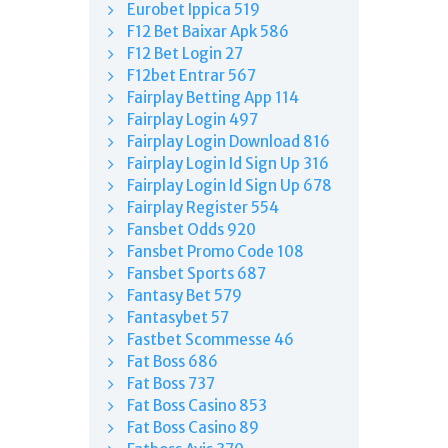
Eurobet Ippica 519
F12 Bet Baixar Apk 586
F12 Bet Login 27
F12bet Entrar 567
Fairplay Betting App 114
Fairplay Login 497
Fairplay Login Download 816
Fairplay Login Id Sign Up 316
Fairplay Login Id Sign Up 678
Fairplay Register 554
Fansbet Odds 920
Fansbet Promo Code 108
Fansbet Sports 687
Fantasy Bet 579
Fantasybet 57
Fastbet Scommesse 46
Fat Boss 686
Fat Boss 737
Fat Boss Casino 853
Fat Boss Casino 89