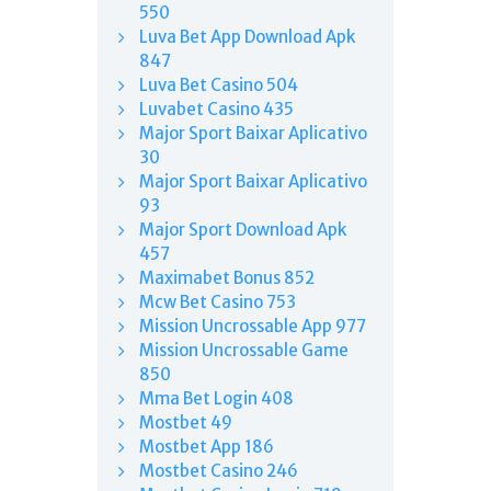
550
Luva Bet App Download Apk
847
Luva Bet Casino 504
Luvabet Casino 435
Major Sport Baixar Aplicativo
30
Major Sport Baixar Aplicativo
93
Major Sport Download Apk
457
Maximabet Bonus 852
Mcw Bet Casino 753
Mission Uncrossable App 977
Mission Uncrossable Game
850
Mma Bet Login 408
Mostbet 49
Mostbet App 186
Mostbet Casino 246