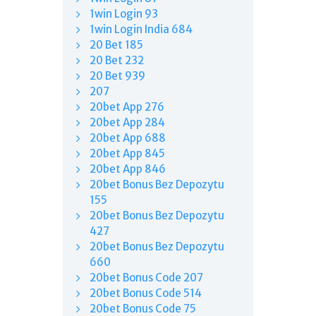
1win Login 93
1win Login India 684
20 Bet 185
20 Bet 232
20 Bet 939
207
20bet App 276
20bet App 284
20bet App 688
20bet App 845
20bet App 846
20bet Bonus Bez Depozytu
155
20bet Bonus Bez Depozytu
427
20bet Bonus Bez Depozytu
660
20bet Bonus Code 207
20bet Bonus Code 514
20bet Bonus Code 75