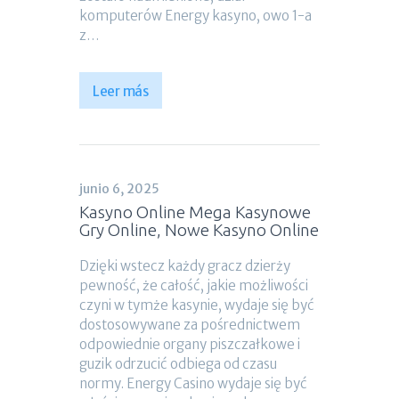
komputerów Energy kasyno, owo 1-a
z…
Leer más
junio 6, 2025
Kasyno Online Mega Kasynowe
Gry Online, Nowe Kasyno Online
Dzięki wstecz każdy gracz dzierży
pewność, że całość, jakie możliwości
czyni w tymże kasynie, wydaje się być
dostosowywane za pośrednictwem
odpowiednie organy piszczałkowe i
guzik odrzucić odbiega od czasu
normy. Energy Casino wydaje się być