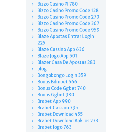
Bizzo Casino Pl 780
Bizzo Casino Promo Code 128
Bizzo Casino Promo Code 270
Bizzo Casino Promo Code 367
Bizzo Casino Promo Code 959
Blaze Apostas Entrar Login
225
Blaze Cassino App 636
Blaze Jogo App 501
Blazer Casa De Apostas 283
blog
Bongobongo Login 359
Bonus Bdmbet 566
Bonus Code Ggbet 740
Bonus Ggbet 980
Brabet App 990
Brabet Cassino 795
Brabet Download 455
Brabet Download Apk Ios 233
Brabet Jogo 763