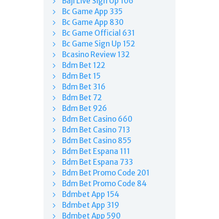
Baji Live Sign Up 106
Bc Game App 335
Bc Game App 830
Bc Game Official 631
Bc Game Sign Up 152
Bcasino Review 132
Bdm Bet 122
Bdm Bet 15
Bdm Bet 316
Bdm Bet 72
Bdm Bet 926
Bdm Bet Casino 660
Bdm Bet Casino 713
Bdm Bet Casino 855
Bdm Bet Espana 111
Bdm Bet Espana 733
Bdm Bet Promo Code 201
Bdm Bet Promo Code 84
Bdmbet App 154
Bdmbet App 319
Bdmbet App 590