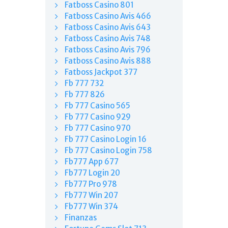
Fatboss Casino 801
Fatboss Casino Avis 466
Fatboss Casino Avis 643
Fatboss Casino Avis 748
Fatboss Casino Avis 796
Fatboss Casino Avis 888
Fatboss Jackpot 377
Fb 777 732
Fb 777 826
Fb 777 Casino 565
Fb 777 Casino 929
Fb 777 Casino 970
Fb 777 Casino Login 16
Fb 777 Casino Login 758
Fb777 App 677
Fb777 Login 20
Fb777 Pro 978
Fb777 Win 207
Fb777 Win 374
Finanzas