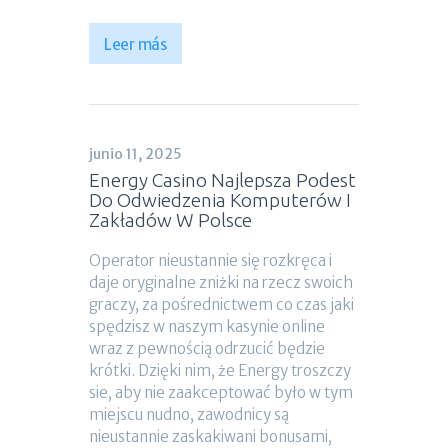
Leer más
junio 11, 2025
Energy Casino Najlepsza Podest
Do Odwiedzenia Komputerów I
Zakładów W Polsce
Operator nieustannie się rozkręca i
daje oryginalne zniżki na rzecz swoich
graczy, za pośrednictwem co czas jaki
spędzisz w naszym kasynie online
wraz z pewnością odrzucić będzie
krótki. Dzięki nim, że Energy troszczy
sie, aby nie zaakceptować było w tym
miejscu nudno, zawodnicy są
nieustannie zaskakiwani bonusami,