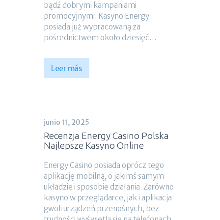
bądź dobrymi kampaniami
promocyjnymi. Kasyno Energy
posiada już wypracowaną za
pośrednictwem około dziesięć…
Leer más
junio 11, 2025
Recenzja Energy Casino Polska
Najlepsze Kasyno Online
Energy Casino posiada oprócz tego
aplikację mobilną, o jakimś samym
układzie i sposobie działania. Zarówno
kasyno w przeglądarce, jak i aplikacja
gwoli urządzeń przenośnych, bez
trudności wyświetlą się na telefonach