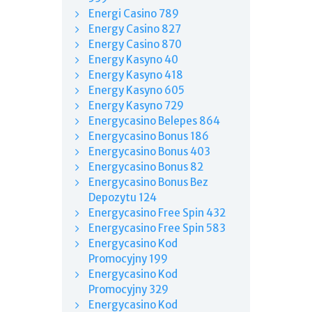
Energi Casino 789
Energy Casino 827
Energy Casino 870
Energy Kasyno 40
Energy Kasyno 418
Energy Kasyno 605
Energy Kasyno 729
Energycasino Belepes 864
Energycasino Bonus 186
Energycasino Bonus 403
Energycasino Bonus 82
Energycasino Bonus Bez
Depozytu 124
Energycasino Free Spin 432
Energycasino Free Spin 583
Energycasino Kod
Promocyjny 199
Energycasino Kod
Promocyjny 329
Energycasino Kod