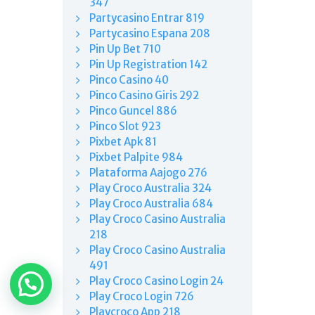
347
Partycasino Entrar 819
Partycasino Espana 208
Pin Up Bet 710
Pin Up Registration 142
Pinco Casino 40
Pinco Casino Giris 292
Pinco Guncel 886
Pinco Slot 923
Pixbet Apk 81
Pixbet Palpite 984
Plataforma Aajogo 276
Play Croco Australia 324
Play Croco Australia 684
Play Croco Casino Australia
218
Play Croco Casino Australia
491
Play Croco Casino Login 24
Play Croco Login 726
Playcroco App 218