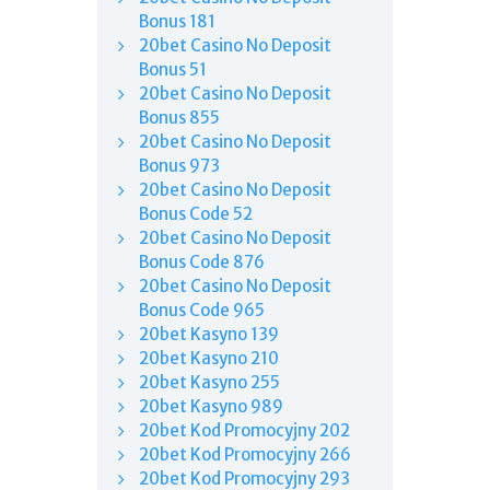
Bonus 181
20bet Casino No Deposit
Bonus 51
20bet Casino No Deposit
Bonus 855
20bet Casino No Deposit
Bonus 973
20bet Casino No Deposit
Bonus Code 52
20bet Casino No Deposit
Bonus Code 876
20bet Casino No Deposit
Bonus Code 965
20bet Kasyno 139
20bet Kasyno 210
20bet Kasyno 255
20bet Kasyno 989
20bet Kod Promocyjny 202
20bet Kod Promocyjny 266
20bet Kod Promocyjny 293