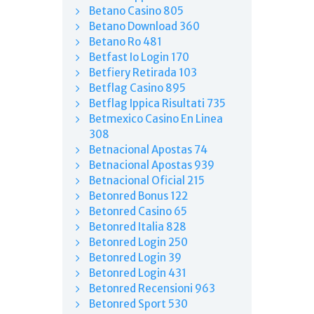
Betano Casino 805
Betano Download 360
Betano Ro 481
Betfast Io Login 170
Betfiery Retirada 103
Betflag Casino 895
Betflag Ippica Risultati 735
Betmexico Casino En Linea
308
Betnacional Apostas 74
Betnacional Apostas 939
Betnacional Oficial 215
Betonred Bonus 122
Betonred Casino 65
Betonred Italia 828
Betonred Login 250
Betonred Login 39
Betonred Login 431
Betonred Recensioni 963
Betonred Sport 530