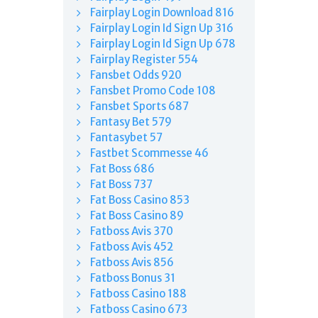
Fairplay Login Download 816
Fairplay Login Id Sign Up 316
Fairplay Login Id Sign Up 678
Fairplay Register 554
Fansbet Odds 920
Fansbet Promo Code 108
Fansbet Sports 687
Fantasy Bet 579
Fantasybet 57
Fastbet Scommesse 46
Fat Boss 686
Fat Boss 737
Fat Boss Casino 853
Fat Boss Casino 89
Fatboss Avis 370
Fatboss Avis 452
Fatboss Avis 856
Fatboss Bonus 31
Fatboss Casino 188
Fatboss Casino 673