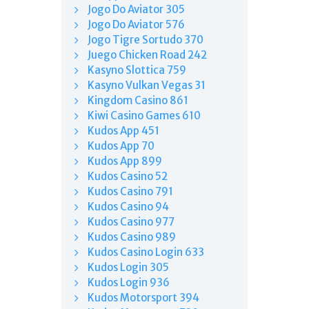
Jogo Do Aviator 305
Jogo Do Aviator 576
Jogo Tigre Sortudo 370
Juego Chicken Road 242
Kasyno Slottica 759
Kasyno Vulkan Vegas 31
Kingdom Casino 861
Kiwi Casino Games 610
Kudos App 451
Kudos App 70
Kudos App 899
Kudos Casino 52
Kudos Casino 791
Kudos Casino 94
Kudos Casino 977
Kudos Casino 989
Kudos Casino Login 633
Kudos Login 305
Kudos Login 936
Kudos Motorsport 394