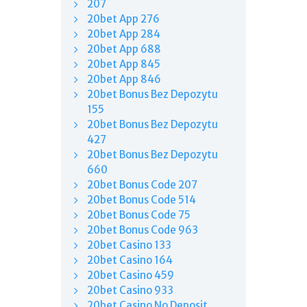
207
20bet App 276
20bet App 284
20bet App 688
20bet App 845
20bet App 846
20bet Bonus Bez Depozytu
155
20bet Bonus Bez Depozytu
427
20bet Bonus Bez Depozytu
660
20bet Bonus Code 207
20bet Bonus Code 514
20bet Bonus Code 75
20bet Bonus Code 963
20bet Casino 133
20bet Casino 164
20bet Casino 459
20bet Casino 933
20bet Casino No Deposit