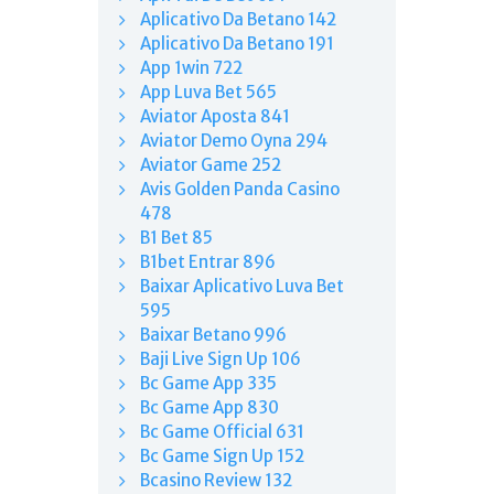
Aplicativo Da Betano 142
Aplicativo Da Betano 191
App 1win 722
App Luva Bet 565
Aviator Aposta 841
Aviator Demo Oyna 294
Aviator Game 252
Avis Golden Panda Casino
478
B1 Bet 85
B1bet Entrar 896
Baixar Aplicativo Luva Bet
595
Baixar Betano 996
Baji Live Sign Up 106
Bc Game App 335
Bc Game App 830
Bc Game Official 631
Bc Game Sign Up 152
Bcasino Review 132