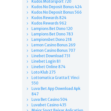
Kudos Motorsport 720
Kudos No Deposit Bonus 424
Kudos No Deposit Bonus 566
Kudos Rewards 824
Kudos Rewards 962
Lampions Bet Dono 120
Lampions Bet Dono 783
Lampionsbet Dono 218
Lemon Casino Bonus 269
Lemon Casino Bonus 707
Linebet Download 731
Linebet Login 81
Linebet Online 874
Loto Klub 275
Lottomatica Gratta E Vinci
550
Luva Bet App Download Apk
847
Luva Bet Casino 504
Luvabet Casino 435
Major Sport Baixar Aplicativo