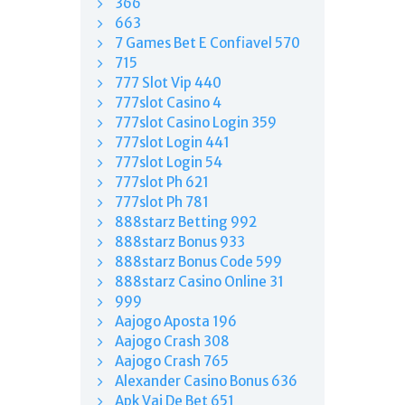
366
663
7 Games Bet E Confiavel 570
715
777 Slot Vip 440
777slot Casino 4
777slot Casino Login 359
777slot Login 441
777slot Login 54
777slot Ph 621
777slot Ph 781
888starz Betting 992
888starz Bonus 933
888starz Bonus Code 599
888starz Casino Online 31
999
Aajogo Aposta 196
Aajogo Crash 308
Aajogo Crash 765
Alexander Casino Bonus 636
Apk Vai De Bet 651