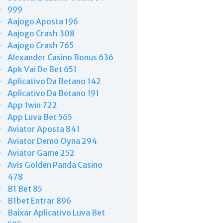
999
Aajogo Aposta 196
Aajogo Crash 308
Aajogo Crash 765
Alexander Casino Bonus 636
Apk Vai De Bet 651
Aplicativo Da Betano 142
Aplicativo Da Betano 191
App 1win 722
App Luva Bet 565
Aviator Aposta 841
Aviator Demo Oyna 294
Aviator Game 252
Avis Golden Panda Casino
478
B1 Bet 85
B1bet Entrar 896
Baixar Aplicativo Luva Bet