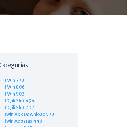
Categorias
1 Win 772
1 Win 806
1 Win 903
10 Jili Slot 494
10 Jili Slot 707
1win Apk Download 572
1win Apostas 446