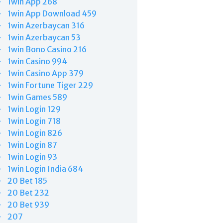
1win App 268
1win App Download 459
1win Azerbaycan 316
1win Azerbaycan 53
1win Bono Casino 216
1win Casino 994
1win Casino App 379
1win Fortune Tiger 229
1win Games 589
1win Login 129
1win Login 718
1win Login 826
1win Login 87
1win Login 93
1win Login India 684
20 Bet 185
20 Bet 232
20 Bet 939
207