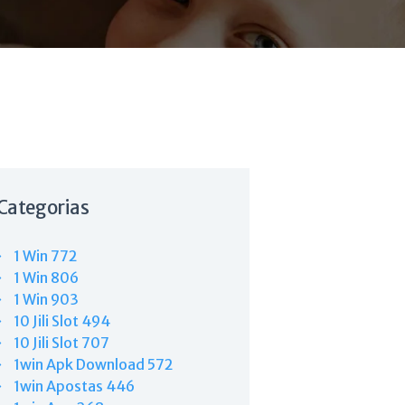
Categorias
1 Win 772
1 Win 806
1 Win 903
10 Jili Slot 494
10 Jili Slot 707
1win Apk Download 572
1win Apostas 446