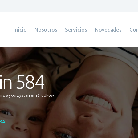
Inicio
Nosotros
Servicios
Novedades
Inicio
Nosotros
Servicios
Novedades
Con
Contacto
in 584
lii z wykorzystaniem środków
584