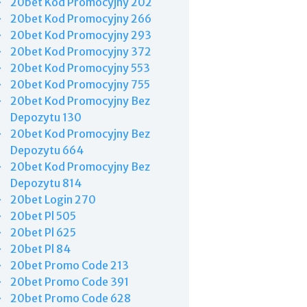
20bet Kod Promocyjny 202
20bet Kod Promocyjny 266
20bet Kod Promocyjny 293
20bet Kod Promocyjny 372
20bet Kod Promocyjny 553
20bet Kod Promocyjny 755
20bet Kod Promocyjny Bez
Depozytu 130
20bet Kod Promocyjny Bez
Depozytu 664
20bet Kod Promocyjny Bez
Depozytu 814
20bet Login 270
20bet Pl 505
20bet Pl 625
20bet Pl 84
20bet Promo Code 213
20bet Promo Code 391
20bet Promo Code 628