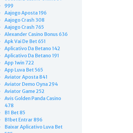
999
Aajogo Aposta 196
Aajogo Crash 308
Aajogo Crash 765
Alexander Casino Bonus 636
Apk Vai De Bet 651
Aplicativo Da Betano 142
Aplicativo Da Betano 191
App 1win 722
App Luva Bet 565
Aviator Aposta 841
Aviator Demo Oyna 294
Aviator Game 252
Avis Golden Panda Casino
478
B1 Bet 85
B1bet Entrar 896
Baixar Aplicativo Luva Bet