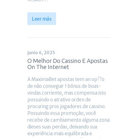
Leer más
junio 6, 2025
O Melhor Do Cassino E Apostas
On The Internet
A MaximaBet apostas tem an op??o
de não conseguir 1 bônus de boas-
vindas corriente, mas compensa isto
possuindo o atrativo orden de
procuring pros jogadores de cassino.
Possuindo essa promoção, você
recebe de cambiamento alguma zona
dieses suas perdas, deixando sua
experiência mais equilibrada e