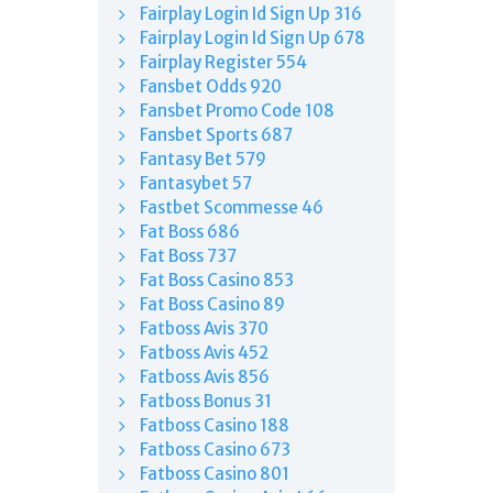
Fairplay Login Id Sign Up 316
Fairplay Login Id Sign Up 678
Fairplay Register 554
Fansbet Odds 920
Fansbet Promo Code 108
Fansbet Sports 687
Fantasy Bet 579
Fantasybet 57
Fastbet Scommesse 46
Fat Boss 686
Fat Boss 737
Fat Boss Casino 853
Fat Boss Casino 89
Fatboss Avis 370
Fatboss Avis 452
Fatboss Avis 856
Fatboss Bonus 31
Fatboss Casino 188
Fatboss Casino 673
Fatboss Casino 801