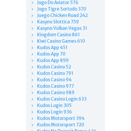
Jogo Do Aviator 576
Jogo Tigre Sortudo 370
Juego Chicken Road 242
Kasyno Slottica 759
Kasyno Vulkan Vegas 31
Kingdom Casino 861
Kiwi Casino Games 610
Kudos App 451
Kudos App 70
Kudos App 899
Kudos Casino 52
Kudos Casino 791
Kudos Casino 94
Kudos Casino 977
Kudos Casino 989
Kudos Casino Login 633
Kudos Login 305
Kudos Login 936
Kudos Motorsport 394
Kudos Motorsport 720