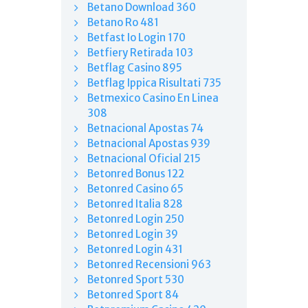
Betano Download 360
Betano Ro 481
Betfast Io Login 170
Betfiery Retirada 103
Betflag Casino 895
Betflag Ippica Risultati 735
Betmexico Casino En Linea
308
Betnacional Apostas 74
Betnacional Apostas 939
Betnacional Oficial 215
Betonred Bonus 122
Betonred Casino 65
Betonred Italia 828
Betonred Login 250
Betonred Login 39
Betonred Login 431
Betonred Recensioni 963
Betonred Sport 530
Betonred Sport 84