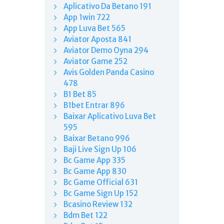
Aplicativo Da Betano 191
App 1win 722
App Luva Bet 565
Aviator Aposta 841
Aviator Demo Oyna 294
Aviator Game 252
Avis Golden Panda Casino
478
B1 Bet 85
B1bet Entrar 896
Baixar Aplicativo Luva Bet
595
Baixar Betano 996
Baji Live Sign Up 106
Bc Game App 335
Bc Game App 830
Bc Game Official 631
Bc Game Sign Up 152
Bcasino Review 132
Bdm Bet 122