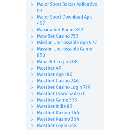
Major Sport Baixar Aplicativo
93
Major Sport Download Apk
457
Maximabet Bonus 852
Mcw Bet Casino 753
Mission Uncrossable App 977
Mission Uncrossable Game
850
Mma Bet Login 408
Mostbet 49
Mostbet App 186
Mostbet Casino 246
Mostbet Casino Login 719
Mostbet Download 670
Mostbet Game 373
Mostbet India 85
Mostbet Kazino 346
Mostbet Kazino 364
Mostbet Login 648