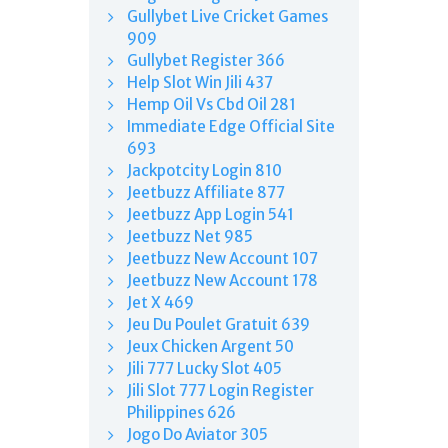
Gullybet Live Cricket Games
909
Gullybet Register 366
Help Slot Win Jili 437
Hemp Oil Vs Cbd Oil 281
Immediate Edge Official Site
693
Jackpotcity Login 810
Jeetbuzz Affiliate 877
Jeetbuzz App Login 541
Jeetbuzz Net 985
Jeetbuzz New Account 107
Jeetbuzz New Account 178
Jet X 469
Jeu Du Poulet Gratuit 639
Jeux Chicken Argent 50
Jili 777 Lucky Slot 405
Jili Slot 777 Login Register
Philippines 626
Jogo Do Aviator 305