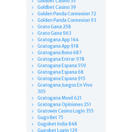
Goldbet Casino 35
Goldbet Casino 39
Golden Panda Connexion 72
Golden Panda Connexion 93
Grato Gana 258
Grato Gana 963
Gratogana App 144
Gratogana App 918
Gratogana Bono 687
Gratogana Entrar 978
Gratogana Espana 559
Gratogana Espana 68
Gratogana Espana 915
Gratogana Juegos En Vivo
305
Gratogana Movil 621
Gratogana Opiniones 251
Gratowin Casino Login 355
Gugo Bet 75
Gugobet India 848
Gugobet Login 129