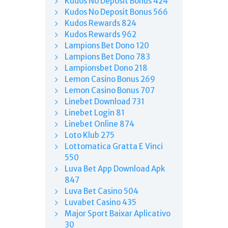
Kudos No Deposit Bonus 424
Kudos No Deposit Bonus 566
Kudos Rewards 824
Kudos Rewards 962
Lampions Bet Dono 120
Lampions Bet Dono 783
Lampionsbet Dono 218
Lemon Casino Bonus 269
Lemon Casino Bonus 707
Linebet Download 731
Linebet Login 81
Linebet Online 874
Loto Klub 275
Lottomatica Gratta E Vinci
550
Luva Bet App Download Apk
847
Luva Bet Casino 504
Luvabet Casino 435
Major Sport Baixar Aplicativo
30