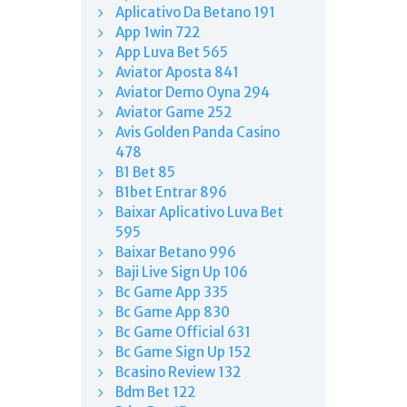
Aplicativo Da Betano 191
App 1win 722
App Luva Bet 565
Aviator Aposta 841
Aviator Demo Oyna 294
Aviator Game 252
Avis Golden Panda Casino
478
B1 Bet 85
B1bet Entrar 896
Baixar Aplicativo Luva Bet
595
Baixar Betano 996
Baji Live Sign Up 106
Bc Game App 335
Bc Game App 830
Bc Game Official 631
Bc Game Sign Up 152
Bcasino Review 132
Bdm Bet 122