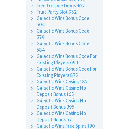
Free Fortune Gems 362
Fruit Party Slot 952
Galactic Wins Bonus Code
504
Galactic Wins Bonus Code
579
Galactic Wins Bonus Code
584
Galactic Wins Bonus Code For
Existing Players 693
Galactic Wins Bonus Code For
Existing Players 875
Galactic Wins Casino 185
Galactic Wins Casino No
Deposit Bonus 165
Galactic Wins Casino No
Deposit Bonus 395
Galactic Wins Casino No
Deposit Bonus 57
Galactic Wins Free Spins 190