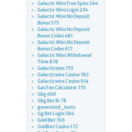
Galactic Wins Free Spins 244
Galactic Wins Login 234
Galactic Wins No Deposit
Bonus 575
Galactic Wins No Deposit
Bonus Codes 481
Galactic Wins No Deposit
Bonus Codes 617
Galactic Wins Withdrawal
Time 878
Galacticwins 755
Galacticwins Casino 783
Galacticwins Casino 914
Gas Fee Calculator 735
Gbg 600
Gbg Bet Br 78
generated_texts
Gg Bet Login 584
Gold Bet 766
Goldbet Casino 172