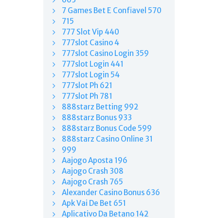
7 Games Bet E Confiavel 570
715
777 Slot Vip 440
777slot Casino 4
777slot Casino Login 359
777slot Login 441
777slot Login 54
777slot Ph 621
777slot Ph 781
888starz Betting 992
888starz Bonus 933
888starz Bonus Code 599
888starz Casino Online 31
999
Aajogo Aposta 196
Aajogo Crash 308
Aajogo Crash 765
Alexander Casino Bonus 636
Apk Vai De Bet 651
Aplicativo Da Betano 142