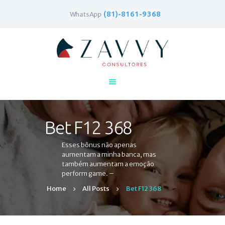
(81)-8161-9368
WhatsApp
Inicio
Nosotros
Servicios
Novedades
Bet F12 368
Contacto
Esses bônus não apenas
aumentam a minha banca, mas
também aumentam a emoção
perform game. –
Home
All Posts
Bet F12 368