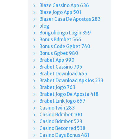
Blaze Cassino App 636
Blaze Jogo App 501
Blazer Casa De Apostas 283
blog
Bongobongo Login 359
Bonus Bdmbet 566
Bonus Code Ggbet 740
Bonus Ggbet 980
Brabet App 990
Brabet Cassino 795
Brabet Download 455
Brabet Download Apk Ios 233
Brabet Jogo 763
Brabet Jogo De Aposta 418
Brabet Link Jogo 657
Casino 1win 283
Casino Bdmbet 100
Casino Bdmbet 523
Casino Betonred 538
Casino Days Bonus 481