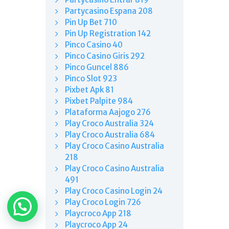
Partycasino Espana 208
Pin Up Bet 710
Pin Up Registration 142
Pinco Casino 40
Pinco Casino Giris 292
Pinco Guncel 886
Pinco Slot 923
Pixbet Apk 81
Pixbet Palpite 984
Plataforma Aajogo 276
Play Croco Australia 324
Play Croco Australia 684
Play Croco Casino Australia
218
Play Croco Casino Australia
491
Play Croco Casino Login 24
Play Croco Login 726
Playcroco App 218
Playcroco App 24