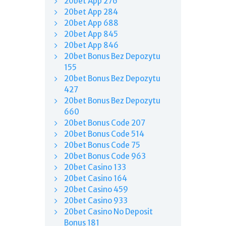
20bet App 276
20bet App 284
20bet App 688
20bet App 845
20bet App 846
20bet Bonus Bez Depozytu
155
20bet Bonus Bez Depozytu
427
20bet Bonus Bez Depozytu
660
20bet Bonus Code 207
20bet Bonus Code 514
20bet Bonus Code 75
20bet Bonus Code 963
20bet Casino 133
20bet Casino 164
20bet Casino 459
20bet Casino 933
20bet Casino No Deposit
Bonus 181