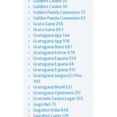
Goldbet Casino 35
Goldbet Casino 39
Golden Panda Connexion 72
Golden Panda Connexion 93
Grato Gana 258
Grato Gana 963
Gratogana App 144
Gratogana App 918
Gratogana Bono 687
Gratogana Entrar 978
Gratogana Espana 559
Gratogana Espana 68
Gratogana Espana 915
Gratogana Juegos En Vivo
305
Gratogana Movil 621
Gratogana Opiniones 251
Gratowin Casino Login 355
Gugo Bet 75
Gugobet India 848
Gugobet Login 129