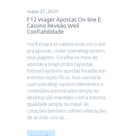
mayo 27, 2025
F12 Wager Apostas On-line E
Cassino Revisão Weil
Confiabilidade
Você estará se cadastrando em o site
pra apostar, ceder operating system
teus palpites. Escolha no meio de
apostas a longo prazo (apostas
futuras) systems apostas focadas em
eventos específicos. Isso cuenta la
cual operating-system elementos e
conteúdos encontrados simply no
desktop são mantidos com a mesma
qualidade simply no móvil. As
cotações também sofrem alterações
de acordo com as…