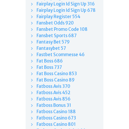
Fairplay Login Id Sign Up 316
Fairplay Login Id Sign Up 678
Fairplay Register 554
Fansbet Odds 920
Fansbet Promo Code 108
Fansbet Sports 687
Fantasy Bet 579
Fantasybet 57
Fastbet Scommesse 46
Fat Boss 686
Fat Boss 737
Fat Boss Casino 853
Fat Boss Casino 89
Fatboss Avis 370
Fatboss Avis 452
Fatboss Avis 856
Fatboss Bonus 31
Fatboss Casino 188
Fatboss Casino 673
Fatboss Casino 801