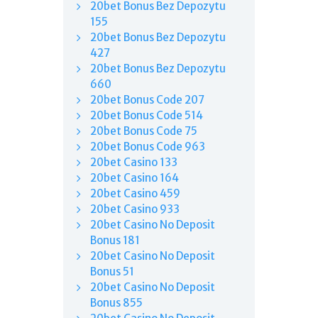
20bet Bonus Bez Depozytu
155
20bet Bonus Bez Depozytu
427
20bet Bonus Bez Depozytu
660
20bet Bonus Code 207
20bet Bonus Code 514
20bet Bonus Code 75
20bet Bonus Code 963
20bet Casino 133
20bet Casino 164
20bet Casino 459
20bet Casino 933
20bet Casino No Deposit
Bonus 181
20bet Casino No Deposit
Bonus 51
20bet Casino No Deposit
Bonus 855