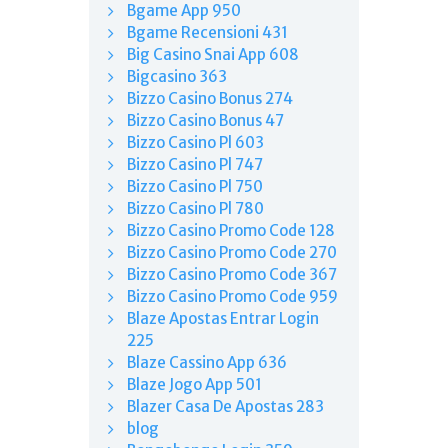
Bgame App 950
Bgame Recensioni 431
Big Casino Snai App 608
Bigcasino 363
Bizzo Casino Bonus 274
Bizzo Casino Bonus 47
Bizzo Casino Pl 603
Bizzo Casino Pl 747
Bizzo Casino Pl 750
Bizzo Casino Pl 780
Bizzo Casino Promo Code 128
Bizzo Casino Promo Code 270
Bizzo Casino Promo Code 367
Bizzo Casino Promo Code 959
Blaze Apostas Entrar Login
225
Blaze Cassino App 636
Blaze Jogo App 501
Blazer Casa De Apostas 283
blog