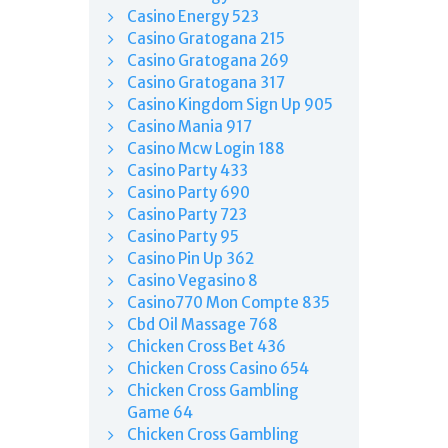
Casino Energy 523
Casino Gratogana 215
Casino Gratogana 269
Casino Gratogana 317
Casino Kingdom Sign Up 905
Casino Mania 917
Casino Mcw Login 188
Casino Party 433
Casino Party 690
Casino Party 723
Casino Party 95
Casino Pin Up 362
Casino Vegasino 8
Casino770 Mon Compte 835
Cbd Oil Massage 768
Chicken Cross Bet 436
Chicken Cross Casino 654
Chicken Cross Gambling
Game 64
Chicken Cross Gambling