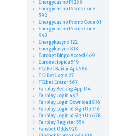
Energycasino Pl 265
Energycasino Promo Code
590
Energycasino Promo Code 61
Energycasino Promo Code
942
Energykasyno 122
Energykasyno 818
Eurobet Bingo Accedi 469
Eurobet Ippica 519
F12 Bet Baixar Apk 586
F12 Bet Login 27
F12bet Entrar 567
Fairplay Betting App 114
Fairplay Login 497
Fairplay Login Download 816
Fairplay Login Id Sign Up 316
Fairplay Login Id Sign Up 678
Fairplay Register 554
Fansbet Odds 920
Fansbet Promo Code 108