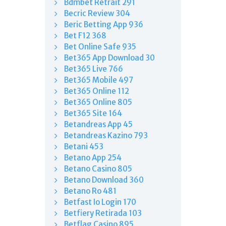
Bdmbet Retrait 291
Becric Review 304
Beric Betting App 936
Bet F12 368
Bet Online Safe 935
Bet365 App Download 30
Bet365 Live 766
Bet365 Mobile 497
Bet365 Online 112
Bet365 Online 805
Bet365 Site 164
Betandreas App 45
Betandreas Kazino 793
Betani 453
Betano App 254
Betano Casino 805
Betano Download 360
Betano Ro 481
Betfast Io Login 170
Betfiery Retirada 103
Betflag Casino 895