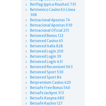
Betflag Ippica Risultati 735
Betmexico Casino En Linea
308
Betnacional Apostas 74
Betnacional Apostas 939
Betnacional Oficial 215
Betonred Bonus 122
Betonred Casino 65
Betonred Italia 828
Betonred Login 250
Betonred Login 39
Betonred Login 431
Betonred Recensioni 963
Betonred Sport 530
Betonred Sport 84
Betpremium Casino 420
Betsafe Free Bonus 540
Betsafe Jackpot 313
Betsafe Kasyna 689
Betsafe Kazino 127