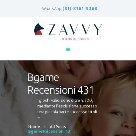
(81)-8161-9368
WhatsApp
Inicio
Nosotros
Servicios
Novedades
Bgame
Contacto
Recensioni 431
I giochi validi sono oltre 4.300,
mediante l’esclusione successo
una piccola parte successo titoli.
–
Home
All Posts
Bgame Recensioni 431