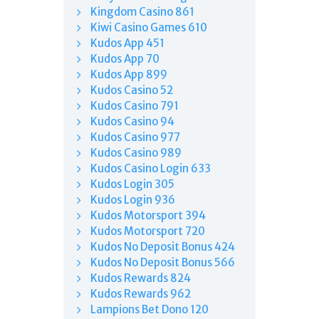
Kingdom Casino 861
Kiwi Casino Games 610
Kudos App 451
Kudos App 70
Kudos App 899
Kudos Casino 52
Kudos Casino 791
Kudos Casino 94
Kudos Casino 977
Kudos Casino 989
Kudos Casino Login 633
Kudos Login 305
Kudos Login 936
Kudos Motorsport 394
Kudos Motorsport 720
Kudos No Deposit Bonus 424
Kudos No Deposit Bonus 566
Kudos Rewards 824
Kudos Rewards 962
Lampions Bet Dono 120