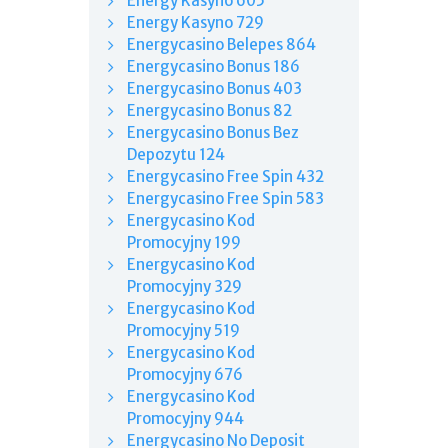
Energy Kasyno 605
Energy Kasyno 729
Energycasino Belepes 864
Energycasino Bonus 186
Energycasino Bonus 403
Energycasino Bonus 82
Energycasino Bonus Bez
Depozytu 124
Energycasino Free Spin 432
Energycasino Free Spin 583
Energycasino Kod
Promocyjny 199
Energycasino Kod
Promocyjny 329
Energycasino Kod
Promocyjny 519
Energycasino Kod
Promocyjny 676
Energycasino Kod
Promocyjny 944
Energycasino No Deposit