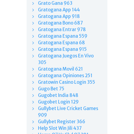
Grato Gana 963
Gratogana App 144
Gratogana App 918
Gratogana Bono 687
Gratogana Entrar 978
Gratogana Espana 559
Gratogana Espana 68
Gratogana Espana 915
Gratogana Juegos En Vivo
305
Gratogana Movil 621
Gratogana Opiniones 251
Gratowin Casino Login 355
Gugo Bet 75
Gugobet India 848
Gugobet Login 129
Gullybet Live Cricket Games
909
Gullybet Register 366
Help Slot Win Jili 437