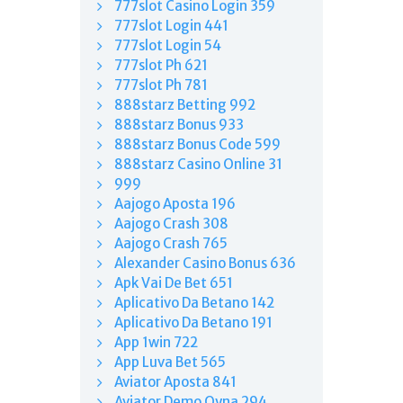
777slot Casino Login 359
777slot Login 441
777slot Login 54
777slot Ph 621
777slot Ph 781
888starz Betting 992
888starz Bonus 933
888starz Bonus Code 599
888starz Casino Online 31
999
Aajogo Aposta 196
Aajogo Crash 308
Aajogo Crash 765
Alexander Casino Bonus 636
Apk Vai De Bet 651
Aplicativo Da Betano 142
Aplicativo Da Betano 191
App 1win 722
App Luva Bet 565
Aviator Aposta 841
Aviator Demo Oyna 294