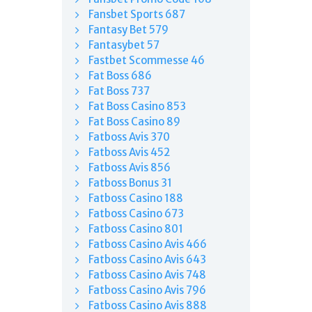
Fansbet Sports 687
Fantasy Bet 579
Fantasybet 57
Fastbet Scommesse 46
Fat Boss 686
Fat Boss 737
Fat Boss Casino 853
Fat Boss Casino 89
Fatboss Avis 370
Fatboss Avis 452
Fatboss Avis 856
Fatboss Bonus 31
Fatboss Casino 188
Fatboss Casino 673
Fatboss Casino 801
Fatboss Casino Avis 466
Fatboss Casino Avis 643
Fatboss Casino Avis 748
Fatboss Casino Avis 796
Fatboss Casino Avis 888