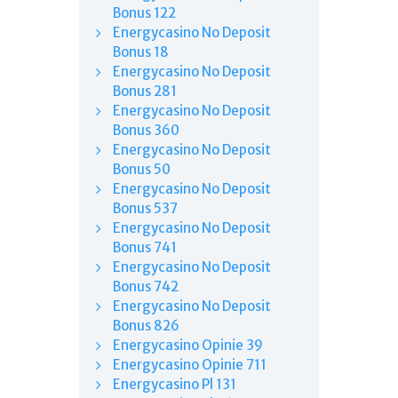
Bonus 122
Energycasino No Deposit
Bonus 18
Energycasino No Deposit
Bonus 281
Energycasino No Deposit
Bonus 360
Energycasino No Deposit
Bonus 50
Energycasino No Deposit
Bonus 537
Energycasino No Deposit
Bonus 741
Energycasino No Deposit
Bonus 742
Energycasino No Deposit
Bonus 826
Energycasino Opinie 39
Energycasino Opinie 711
Energycasino Pl 131