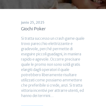
junio 25, 2025
Giochi Poker
Si tratta successo un crash game quale
trovo parecchio elettrizzante e
gradevole, perché permette di
eseguire piccoli guadagni, in maniera
rapido e agevole. Occorre precisare
quale le promo non sono soldi gratis
elargiti dagli operatori il quale
potrebbero liberamente risultare
utilizzati come possiamo ammettere
che preferibile si crede, anzi. Si tratta
vittoria incentivi per attrarre utenti, ed
hanno dei termini…