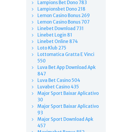
Lampions Bet Dono 783
Lampionsbet Dono 218
Lemon Casino Bonus 269
Lemon Casino Bonus 707
Linebet Download 731
Linebet Login 81
Linebet Online 874
Loto Klub 275
Lottomatica Gratta E Vinci
550
Luva Bet App Download Apk
847
Luva Bet Casino 504
Luvabet Casino 435
Major Sport Baixar Aplicativo
30
Major Sport Baixar Aplicativo
93
Major Sport Download Apk
457