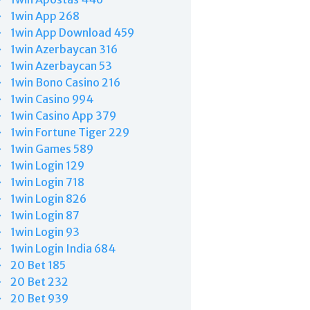
1win App 268
1win App Download 459
1win Azerbaycan 316
1win Azerbaycan 53
1win Bono Casino 216
1win Casino 994
1win Casino App 379
1win Fortune Tiger 229
1win Games 589
1win Login 129
1win Login 718
1win Login 826
1win Login 87
1win Login 93
1win Login India 684
20 Bet 185
20 Bet 232
20 Bet 939