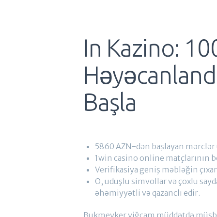
In Kazino: 1
Həyəcanlandı
Başla
5860 AZN-dən başlayan mərclər
1win casino online matçlarının b
Verifikasiya geniş məbləğin çıxa
O, uduşlu simvollar və çoxlu sayda
əhəmiyyətli və qazanclı edir.
Bukmeyker yiğcam müddətdə müsbət 