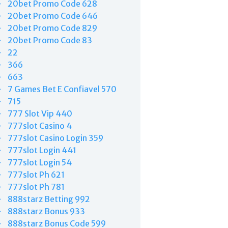
20bet Promo Code 628
20bet Promo Code 646
20bet Promo Code 829
20bet Promo Code 83
22
366
663
7 Games Bet E Confiavel 570
715
777 Slot Vip 440
777slot Casino 4
777slot Casino Login 359
777slot Login 441
777slot Login 54
777slot Ph 621
777slot Ph 781
888starz Betting 992
888starz Bonus 933
888starz Bonus Code 599