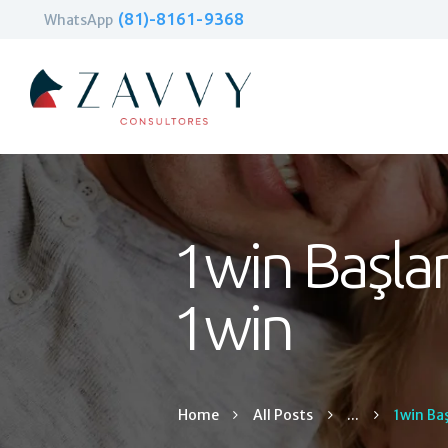
(81)-8161-9368
WhatsApp
1win Başlan
1win
Home
All Posts
...
1win Ba