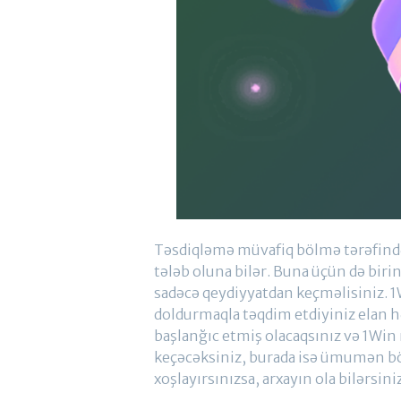
Təsdiqləmə müvafiq bölmə tərəfindən
tələb oluna bilər. Buna üçün də bi
sadəcə qeydiyyatdan keçməlisiniz. 1
doldurmaqla təqdim etdiyiniz elan hə
başlanğıc etmiş olacaqsınız və 1Win
keçəcəksiniz, burada isə ümumən bö
xoşlayırsınızsa, arxayın ola bilərsi