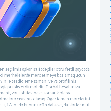
 seçilmiş aşkar istifadəçilər ötrü fərdi qaydada
rinci mərhələlərdə mərc etməyə başlamaq üçün
Win-ə təsdiqləmə zamanı və ya profilinizi
qiqəti əks etdirməlidir. Dərhal hesabınıza
 mahiyyət səhifəsinə avtomatik olaraq
lmələrə çıxışınız olacaq. Əgər idman mərclərini
niz ki, 1Win-də bunun üçün daha sayda alətlər mülk.