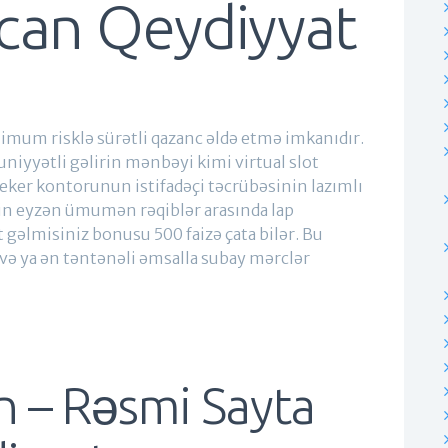
can Qeydiyyat
imum risklə sürətli qazanc əldə etmə imkanıdır.
niyyətli gəlirin mənbəyi kimi virtual slot
eker kontorunun istifadəçi təcrübəsinin lazımlı
n eyzən ümumən rəqiblər arasında lap
 gəlmisiniz bonusu 500 faizə çata bilər. Bu
 və ya ən təntənəli əmsalla subay mərclər
n – Rəsmi Sayta