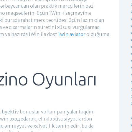
Azərbaycandan olan praktik mərcçilərin bəzi
azino məqsədlərim üçün 1Win-i seçməyimə
i burada rahat mərc təcrübəsi üçün lazım olan
ma və çıxarmaların sürətini xüsusi vurğulamaq
əm və hazırda 1Win ilə dost
1win aviator
olduğuma
azino Oyunları
 subyektiv bonuslar və kampaniyalar təqdim
win вход edərək, elliklə xüsusiyyətlərdən
iq əmniyyət və xəlvətilik təmin edir, bu da