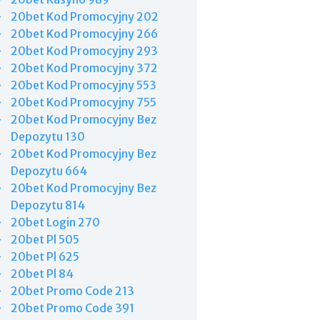
20bet Kod Promocyjny 202
20bet Kod Promocyjny 266
20bet Kod Promocyjny 293
20bet Kod Promocyjny 372
20bet Kod Promocyjny 553
20bet Kod Promocyjny 755
20bet Kod Promocyjny Bez
Depozytu 130
20bet Kod Promocyjny Bez
Depozytu 664
20bet Kod Promocyjny Bez
Depozytu 814
20bet Login 270
20bet Pl 505
20bet Pl 625
20bet Pl 84
20bet Promo Code 213
20bet Promo Code 391