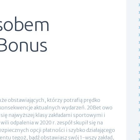
osobem
Bonus
hże obstawiających, którzy potrafią prędko
 konsekwencje aktualnych wydarzeń. 20Bet owo
się najwyższej klasy zakładami sportowymi i
i odpalenia w 2020 r. zespół skupił się na
piecznych opcji płatności i szybko działającego
ntu tegoż, bądź obstawiasz swój 1-wszy zakład,