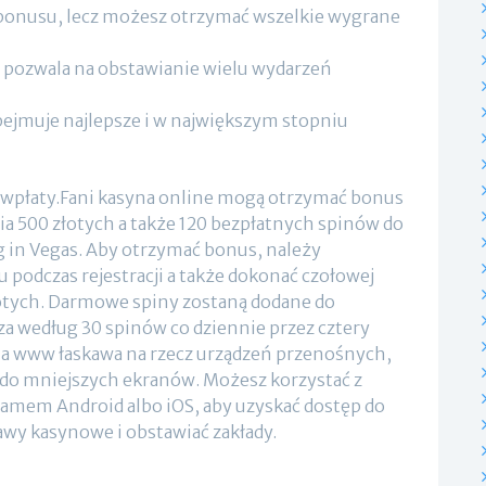
 bonusu, lecz możesz otrzymać wszelkie wygrane
 pozwala na obstawianie wielu wydarzeń
ejmuje najlepsze i w największym stopniu
 wpłaty.Fani kasyna online mogą otrzymać bonus
a 500 złotych a także 120 bezpłatnych spinów do
 in Vegas. Aby otrzymać bonus, należy
podczas rejestracji a także dokonać czołowej
złotych. Darmowe spiny zostaną dodane do
a według 30 spinów co dziennie przez cztery
na www łaskawa na rzecz urządzeń przenośnych,
 do mniejszych ekranów. Możesz korzystać z
mem Android albo iOS, aby uzyskać dostęp do
wy kasynowe i obstawiać zakłady.