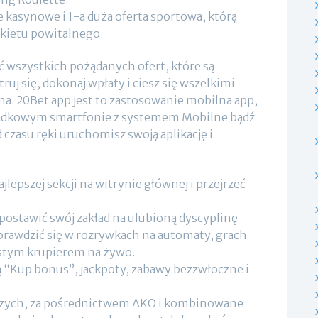
e kasynowe i 1-a duża oferta sportowa, którą
kietu powitalnego.
 wszystkich pożądanych ofert, które są
uj się, dokonaj wpłaty i ciesz się wszelkimi
na. 20Bet app jest to zastosowanie mobilna app,
padkowym smartfonie z systemem Mobilne bądź
 czasu ręki uruchomisz swoją aplikację i
jlepszej sekcji na witrynie głównej i przejrzeć
ostawić swój zakład na ulubioną dyscyplinę
prawdzić się w rozrywkach na automaty, grach
istym krupierem na żywo.
ą “Kup bonus”, jackpoty, zabawy bezzwłoczne i
czych, za pośrednictwem AKO i kombinowane