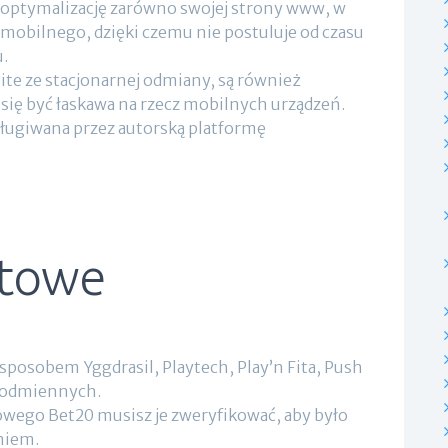
 optymalizację zarówno swojej strony www, w
 mobilnego, dzięki czemu nie postuluje od czasu
.
te ze stacjonarnej odmiany, są również
e się być łaskawa na rzecz mobilnych urządzeń.
sługiwana przez autorską platformę
rtowe
 sposobem Yggdrasil, Playtech, Play’n Fita, Push
 odmiennych.
wego Bet20 musisz je zweryfikować, aby było
niem.