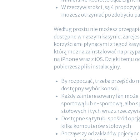
W rzeczywistości, są 4 propozycj
możesz otrzymać po zdobyciu pa
Według prostu nie możesz przegapić
dostępne w naszym kasynie. Zarejestr
korzyściami płynącymi z tegoż kasy
którą można zainstalować na przy
na iPhone wraz z iOS. Dzięki temu od
pobierzesz plik instalacyjny.
By rozpocząć, trzeba przejść do na
dostępny wybór konsol.
Każdy zainteresowany fan może p
sportową lub e-sportową, albo s
stołowych i tych wraz z rzeczyw
Dostępne są tytułu spośród opcj
kilka komputerów stołowych.
Począwszy od zakładów pojedyn