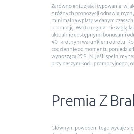
Zarówno entuzjaści typowania, w jak
z różnych propozycji odnawialnych, 
minimalną wpłatę w danym czasach t
promocję. Warto regularnie zaglądać
aktualnie dostępnymi bonusami odn
40-krotnym warunkiem obrotu. Koni
codziennie od momentu poniedziałk
wynoszącą 25 PLN. Jeśli spełnimy t
przy naszym kodu promocyjnego, o
Premia Z Br
Głównym powodem tego wydaje się 