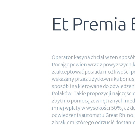
Et Premia
Operator kasyna chciał w ten sposób
Podając pewien wraz z powyższych 
zaakceptować posiada możliwości p
wskazany przez użytkownika bonus.
sposób i są kierowane do odwiedzen
Polaków. Takie propozycji najczęście
zbytnio pomocą zewnętrznych med
innej wpłaty w wysokości 50%, aż do
odwiedzenia automatu Great Rhino. 
z brakiem którego odrzucić dostani