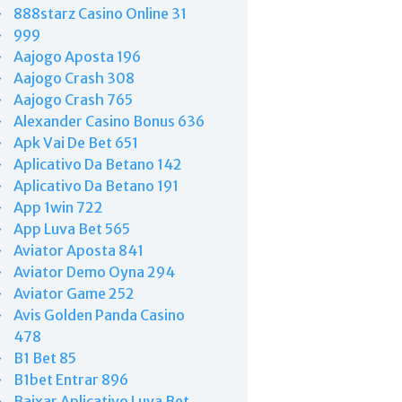
888starz Casino Online 31
999
Aajogo Aposta 196
Aajogo Crash 308
Aajogo Crash 765
Alexander Casino Bonus 636
Apk Vai De Bet 651
Aplicativo Da Betano 142
Aplicativo Da Betano 191
App 1win 722
App Luva Bet 565
Aviator Aposta 841
Aviator Demo Oyna 294
Aviator Game 252
Avis Golden Panda Casino
478
B1 Bet 85
B1bet Entrar 896
Baixar Aplicativo Luva Bet