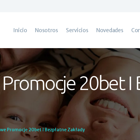
Inicio
Nosotros
Servicios
Novedades
Inicio
Nosotros
Servicios
Novedades
Con
Contacto
Promocje 20bet I 
we Promocje 20bet I Bezpłatne Zakłady