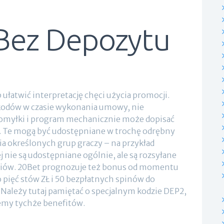
 Bez Depozytu
 ułatwić interpretację chęci użycia promocji.
kodów w czasie wykonania umowy, nie
omyłki i program mechanicznie może dopisać
 Te mogą być udostępniane w trochę odrębny
ia określonych grup graczy – na przykład
j nie są udostępniane ogólnie, ale są rozsyłane
iów. 20Bet prognozuje też bonus od momentu
 pięć stów ZŁ i 50 bezpłatnych spinów do
Należy tutaj pamiętać o specjalnym kodzie DEP2,
emy tychże benefitów.