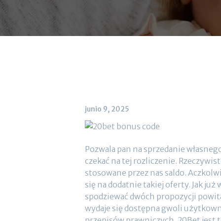
junio 9, 2025
Pozwala pan na sprzedanie własneg
czekać na tej rozliczenie. Rzeczywi
stosowane przez nas saldo. Aczkolwi
się na dodatnie takiej oferty. Jak j
spodziewać dwóch propozycji powit
wydaje się dostępna gwoli użytkow
przepisów prawniczych. 20Bet jest