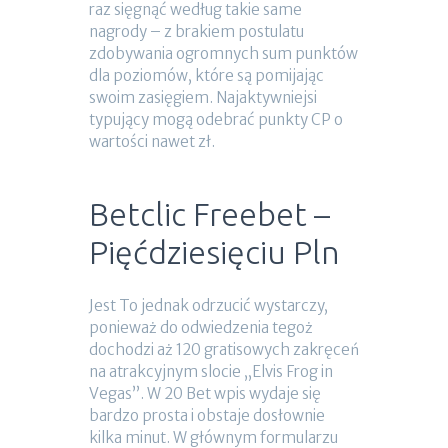
raz sięgnąć według takie same
nagrody – z brakiem postulatu
zdobywania ogromnych sum punktów
dla poziomów, które są pomijając
swoim zasięgiem. Najaktywniejsi
typujący mogą odebrać punkty CP o
wartości nawet zł.
Betclic Freebet –
Pięćdziesięciu Pln
Jest To jednak odrzucić wystarczy,
ponieważ do odwiedzenia tegoż
dochodzi aż 120 gratisowych zakręceń
na atrakcyjnym slocie „Elvis Frog in
Vegas”. W 20 Bet wpis wydaje się
bardzo prosta i obstaje dosłownie
kilka minut. W głównym formularzu