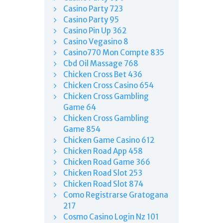
Casino Party 723
Casino Party 95
Casino Pin Up 362
Casino Vegasino 8
Casino770 Mon Compte 835
Cbd Oil Massage 768
Chicken Cross Bet 436
Chicken Cross Casino 654
Chicken Cross Gambling
Game 64
Chicken Cross Gambling
Game 854
Chicken Game Casino 612
Chicken Road App 458
Chicken Road Game 366
Chicken Road Slot 253
Chicken Road Slot 874
Como Registrarse Gratogana
217
Cosmo Casino Login Nz 101