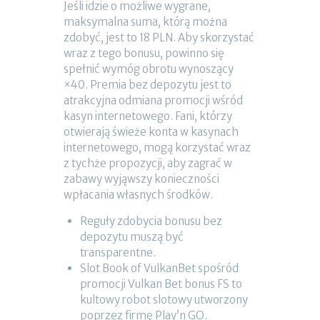
Jeśli idzie o możliwe wygrane,
maksymalna suma, którą można
zdobyć, jest to 18 PLN. Aby skorzystać
wraz z tego bonusu, powinno się
spełnić wymóg obrotu wynoszący
×40. Premia bez depozytu jest to
atrakcyjna odmiana promocji wśród
kasyn internetowego. Fani, którzy
otwierają świeże konta w kasynach
internetowego, mogą korzystać wraz
z tychże propozycji, aby zagrać w
zabawy wyjąwszy konieczności
wpłacania własnych środków.
Reguły zdobycia bonusu bez
depozytu muszą być
transparentne.
Slot Book of VulkanBet spośród
promocji Vulkan Bet bonus FS to
kultowy robot slotowy utworzony
poprzez firmę Play’n GO.