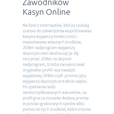
Zawodników
Kasyn Online
Na Rzecz internautów, którzy szukają
szansie do odwiedzenia wypróbowania
kasyna wyjąwszy konieczności
inwestowania własnych środków,
20Bet nadprogram wyjąwszy
depozytu owo idealna opcja. By
otrzymać 20Bet no deposit
nadprogram, trzeba zarejestrować
oryginalne profil i wprowadzić
wyjątkowy 20Bet szyfr promocyjny
wyjąwszy depozytu w trakcie zapisu.
Po spełnieniu ludzi
nieskomplikowanych warunków, na
profil gracza zostanie dodany premia
w postaci gratisowych spinów albo
pomocniczych środków, które można