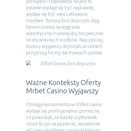
pieniądze? Odpowiedź na jest to
pytanie wydaje się być naprawdę,
wydaje się być owo całkowicie
możliwe. Bonusy bez depozytu dają
fanom szansę na wygranie
autentycznych pieniędzy bezpiecznie
straty własnych środków. Najczęściej,
bonusy wyjąwszy depozytu w slotach
przyjmują formę darmowych spinów.
Ważne Konteksty Oferty
Mrbet Casino Wyjąwszy
Obsługa konsumenta w 20Bet casino
wydaje się profesjonalna i pomocna,
co powoduje, że każdy użytkownik
może liczyć na poparcie, niezależnie
od czasu problemu, spośród którym