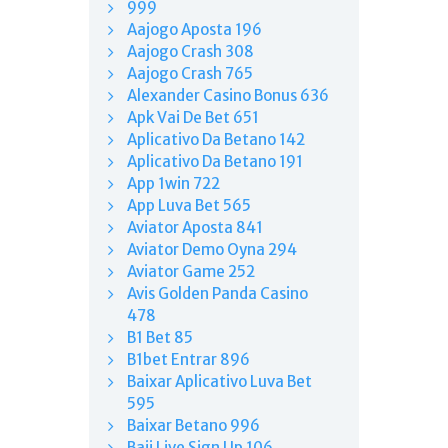
999
Aajogo Aposta 196
Aajogo Crash 308
Aajogo Crash 765
Alexander Casino Bonus 636
Apk Vai De Bet 651
Aplicativo Da Betano 142
Aplicativo Da Betano 191
App 1win 722
App Luva Bet 565
Aviator Aposta 841
Aviator Demo Oyna 294
Aviator Game 252
Avis Golden Panda Casino
478
B1 Bet 85
B1bet Entrar 896
Baixar Aplicativo Luva Bet
595
Baixar Betano 996
Baji Live Sign Up 106