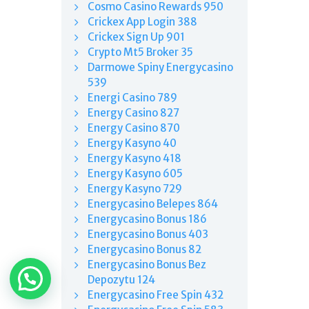
Cosmo Casino Rewards 950
Crickex App Login 388
Crickex Sign Up 901
Crypto Mt5 Broker 35
Darmowe Spiny Energycasino
539
Energi Casino 789
Energy Casino 827
Energy Casino 870
Energy Kasyno 40
Energy Kasyno 418
Energy Kasyno 605
Energy Kasyno 729
Energycasino Belepes 864
Energycasino Bonus 186
Energycasino Bonus 403
Energycasino Bonus 82
Energycasino Bonus Bez
Depozytu 124
Energycasino Free Spin 432