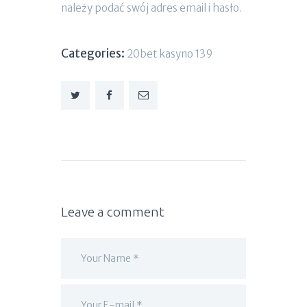
należy podać swój adres email i hasło.
Categories:
20bet kasyno 139
Leave a comment