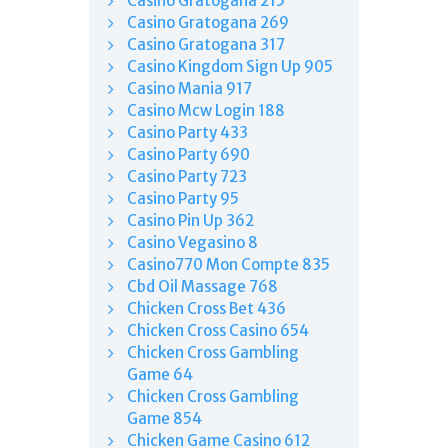
Casino Gratogana 215
Casino Gratogana 269
Casino Gratogana 317
Casino Kingdom Sign Up 905
Casino Mania 917
Casino Mcw Login 188
Casino Party 433
Casino Party 690
Casino Party 723
Casino Party 95
Casino Pin Up 362
Casino Vegasino 8
Casino770 Mon Compte 835
Cbd Oil Massage 768
Chicken Cross Bet 436
Chicken Cross Casino 654
Chicken Cross Gambling
Game 64
Chicken Cross Gambling
Game 854
Chicken Game Casino 612