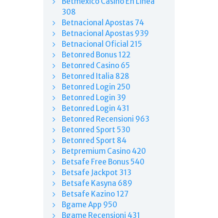
Betmexico Casino En Linea
308
Betnacional Apostas 74
Betnacional Apostas 939
Betnacional Oficial 215
Betonred Bonus 122
Betonred Casino 65
Betonred Italia 828
Betonred Login 250
Betonred Login 39
Betonred Login 431
Betonred Recensioni 963
Betonred Sport 530
Betonred Sport 84
Betpremium Casino 420
Betsafe Free Bonus 540
Betsafe Jackpot 313
Betsafe Kasyna 689
Betsafe Kazino 127
Bgame App 950
Bgame Recensioni 431