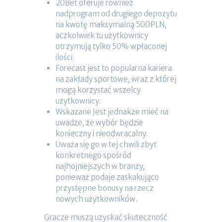
20Bet oferuje również
nadprogram od drugiego depozytu
na kwotę maksymalną 500PLN,
aczkolwiek tu użytkownicy
otrzymują tylko 50% wpłaconej
ilości.
Forecast jest to popularna kariera
na zakłady sportowe, wraz z której
mogą korzystać wszelcy
użytkownicy.
Wskazane Jest jednakże mieć na
uwadze, że wybór będzie
konieczny i nieodwracalny.
Uważa się go w tej chwili zbyt
konkretnego spośród
najhojniejszych w branży,
ponieważ podaje zaskakująco
przystępne bonusy na rzecz
nowych użytkowników.
Gracze muszą uzyskać skuteczność