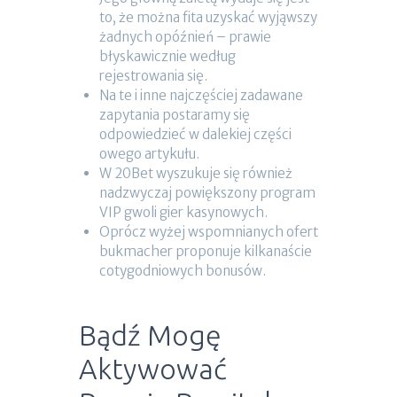
to, że można fita uzyskać wyjąwszy
żadnych opóźnień – prawie
błyskawicznie według
rejestrowania się.
Na te i inne najczęściej zadawane
zapytania postaramy się
odpowiedzieć w dalekiej części
owego artykułu.
W 20Bet wyszukuje się również
nadzwyczaj powiększony program
VIP gwoli gier kasynowych.
Oprócz wyżej wspomnianych ofert
bukmacher proponuje kilkanaście
cotygodniowych bonusów.
Bądź Mogę
Aktywować