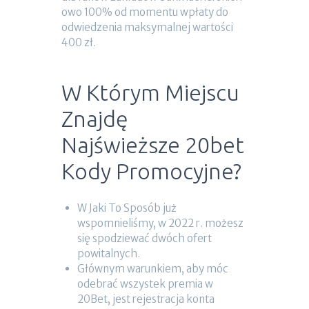
owo 100% od momentu wpłaty do
odwiedzenia maksymalnej wartości
400 zł.
W Którym Miejscu
Znajdę
Najświeższe 20bet
Kody Promocyjne?
W Jaki To Sposób już
wspomnieliśmy, w 2022 r. możesz
się spodziewać dwóch ofert
powitalnych.
Głównym warunkiem, aby móc
odebrać wszystek premia w
20Bet, jest rejestracja konta