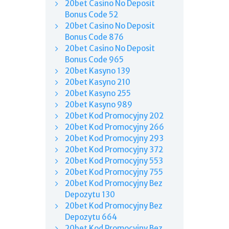
20bet Casino No Deposit
Bonus Code 52
20bet Casino No Deposit
Bonus Code 876
20bet Casino No Deposit
Bonus Code 965
20bet Kasyno 139
20bet Kasyno 210
20bet Kasyno 255
20bet Kasyno 989
20bet Kod Promocyjny 202
20bet Kod Promocyjny 266
20bet Kod Promocyjny 293
20bet Kod Promocyjny 372
20bet Kod Promocyjny 553
20bet Kod Promocyjny 755
20bet Kod Promocyjny Bez
Depozytu 130
20bet Kod Promocyjny Bez
Depozytu 664
20bet Kod Promocyjny Bez