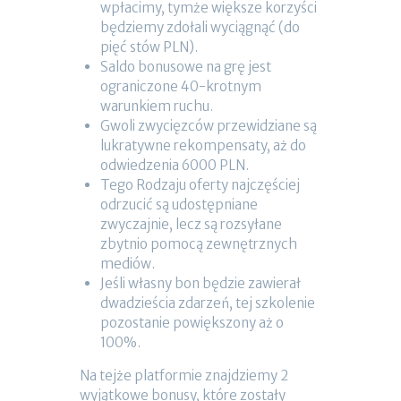
wpłacimy, tymże większe korzyści
będziemy zdołali wyciągnąć (do
pięć stów PLN).
Saldo bonusowe na grę jest
ograniczone 40-krotnym
warunkiem ruchu.
Gwoli zwycięzców przewidziane są
lukratywne rekompensaty, aż do
odwiedzenia 6000 PLN.
Tego Rodzaju oferty najczęściej
odrzucić są udostępniane
zwyczajnie, lecz są rozsyłane
zbytnio pomocą zewnętrznych
mediów.
Jeśli własny bon będzie zawierał
dwadzieścia zdarzeń, tej szkolenie
pozostanie powiększony aż o
100%.
Na tejże platformie znajdziemy 2
wyjątkowe bonusy, które zostały