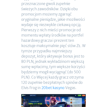
przeznaczone gwoli zupełnie
świeżych zawodników. Dzięki obu
promocjom możemy zgarnąć
oryginalne pieniądze, jakie możliwości
wydaje się niezwykle ciekawą opcją.
Pierwszy z nich mieści promocje od
momentu wpłaty środków na portfel
hazardowy gracza i prezent ten
kosztuje maksymalnie pięć stów ZŁ. W
tymże przypadku najmniejszy
depozyt, który aktywuje bonus jest to
80 PLN, jednak wykładzinom większą
sumę wpłacimy, tym większe korzyści
będziemy mogli wyciągnąć (do 500
PLN). Co Więcej każdy gracz otrzyma
120 zupełnie bezpłatnych spinów do
Elvis Frog in
20bet kasyno
Vegas.