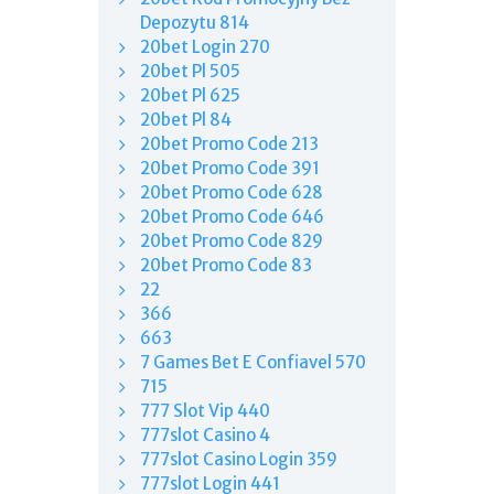
Depozytu 814
20bet Login 270
20bet Pl 505
20bet Pl 625
20bet Pl 84
20bet Promo Code 213
20bet Promo Code 391
20bet Promo Code 628
20bet Promo Code 646
20bet Promo Code 829
20bet Promo Code 83
22
366
663
7 Games Bet E Confiavel 570
715
777 Slot Vip 440
777slot Casino 4
777slot Casino Login 359
777slot Login 441