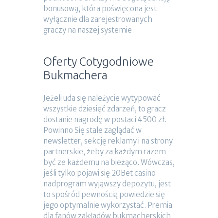
bonusową, która poświęcona jest
wyłącznie dla zarejestrowanych
graczy na naszej systemie.
Oferty Cotygodniowe
Bukmachera
Jeżeli uda się należycie wytypować
wszystkie dziesięć zdarzeń, to gracz
dostanie nagrodę w postaci 4500 zł.
Powinno Się stale zaglądać w
newsletter, sekcję reklamy i na strony
partnerskie, żeby za każdym razem
być ze każdemu na bieżąco. Wówczas,
jeśli tylko pojawi się 20Bet casino
nadprogram wyjąwszy depozytu, jest
to spośród pewnością powiedzie się
jego optymalnie wykorzystać. Premia
dla fanów zakładów bukmacherskich