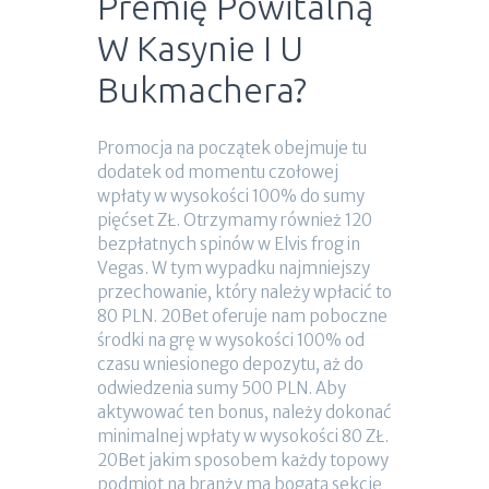
Premię Powitalną
W Kasynie I U
Bukmachera?
Promocja na początek obejmuje tu
dodatek od momentu czołowej
wpłaty w wysokości 100% do sumy
pięćset ZŁ. Otrzymamy również 120
bezpłatnych spinów w Elvis frog in
Vegas. W tym wypadku najmniejszy
przechowanie, który należy wpłacić to
80 PLN. 20Bet oferuje nam poboczne
środki na grę w wysokości 100% od
czasu wniesionego depozytu, aż do
odwiedzenia sumy 500 PLN. Aby
aktywować ten bonus, należy dokonać
minimalnej wpłaty w wysokości 80 ZŁ.
20Bet jakim sposobem każdy topowy
podmiot na branży ma bogatą sekcję