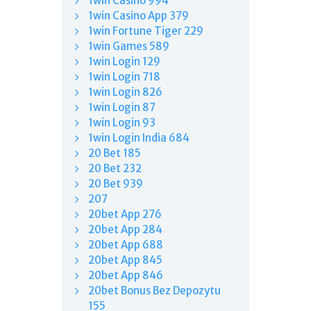
1win Casino 994
1win Casino App 379
1win Fortune Tiger 229
1win Games 589
1win Login 129
1win Login 718
1win Login 826
1win Login 87
1win Login 93
1win Login India 684
20 Bet 185
20 Bet 232
20 Bet 939
207
20bet App 276
20bet App 284
20bet App 688
20bet App 845
20bet App 846
20bet Bonus Bez Depozytu
155