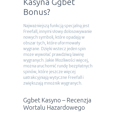
Kasyna Ggbet
Bonus?
Najważniejszą funkcją specjalną jest
Freefall, innymi słowy dolosowywanie
nowych symboli, które opadają w
obszar tych, które uformowały
wygrane. Dzięki wstecz jeden spin
może wywołać prawdziwą lawinę
wygranych. Jakie Możliwości więcej,
można uruchomić rundę bezpłatnych
spinów, które jeszcze więcej
uatrakcyjniają wytyczne Freefall i
zwiększają mnożnik wygranych.
Ggbet Kasyno – Recenzja
Wortalu Hazardowego