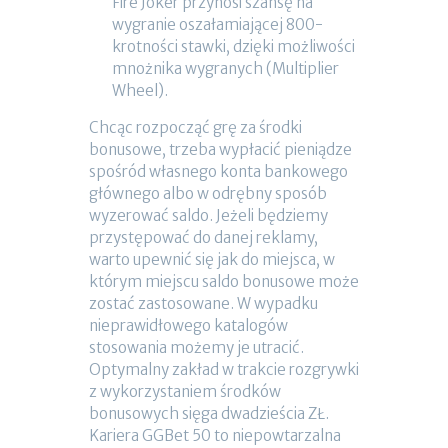
Fire Joker przynosi szansę na
wygranie oszałamiającej 800-
krotności stawki, dzięki możliwości
mnożnika wygranych (Multiplier
Wheel).
Chcąc rozpocząć grę za środki
bonusowe, trzeba wypłacić pieniądze
spośród własnego konta bankowego
głównego albo w odrębny sposób
wyzerować saldo. Jeżeli będziemy
przystępować do danej reklamy,
warto upewnić się jak do miejsca, w
którym miejscu saldo bonusowe może
zostać zastosowane. W wypadku
nieprawidłowego katalogów
stosowania możemy je utracić.
Optymalny zakład w trakcie rozgrywki
z wykorzystaniem środków
bonusowych sięga dwadzieścia ZŁ.
Kariera GGBet 50 to niepowtarzalna