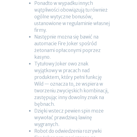
Ponadto w wypadku innych
wątpliwości obowiązują tu również
ogólne wytyczne bonusów,
ustanowione w regulaminie własnej
firmy.
Następnie można się bawić na
automacie Fire Joker spośród
żetonami opłaconymi poprzez
kasyno.
Tytułowy Joker owo znak
wyjątkowy w pracach nad
produktem, który pełni funkcję
Wild — oznacza to, że wspiera w
tworzeniu zwycięskich kombinacji,
zastępując inny dowolny znak na
bębnach.
Dzięki wstecz pewien spin może
wywołać prawdziwą lawinę
wygranych.
Robot do odwiedzenia rozrywki