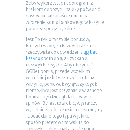
Żeby wykorzystać nadprogram z
brakiem depozytu, należy poświęcić
dosłownie kilkanaście minut na
założenie konta bankowego w kasynie
poprzez specjalny adres.
Jest To tyklo tyczy się bonusów,
których wzory za każdym razem są
rzeczywiste do odwiedzenia
gg bet
kasyno
spełnienia, a uzyskanie
niezwykle zwykłe. Aby otrzymać
GGBet bonus, przede wszelkim
wcześniej należy założyć profil na
witrynie, ponieważ wyjąwszy tegoż
niemożliwe jest przyznanie własnego
bonusu pięćdziesiąt darmowych
spinów. By jest to zrobić, wystarczy
wypełnić krótki blankiet rejestracyjny
i podać dane tego typu w jaki to
sposób preferowana waluta do
rozrywki, link e-mail a także numer