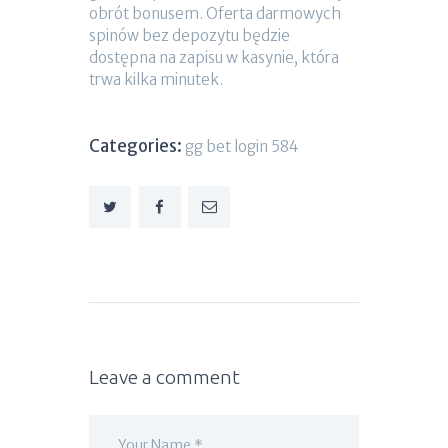
obrót bonusem. Oferta darmowych
spinów bez depozytu będzie
dostępna na zapisu w kasynie, która
trwa kilka minutek.
Categories:
gg bet login 584
Leave a comment