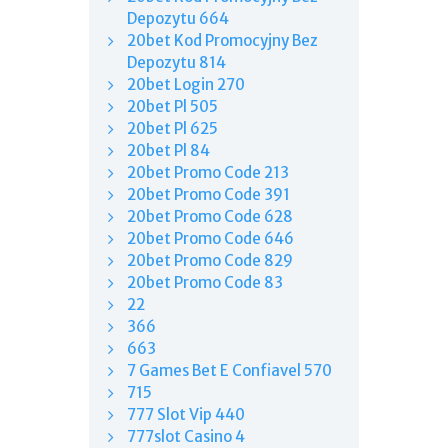
Depozytu 664
20bet Kod Promocyjny Bez
Depozytu 814
20bet Login 270
20bet Pl 505
20bet Pl 625
20bet Pl 84
20bet Promo Code 213
20bet Promo Code 391
20bet Promo Code 628
20bet Promo Code 646
20bet Promo Code 829
20bet Promo Code 83
22
366
663
7 Games Bet E Confiavel 570
715
777 Slot Vip 440
777slot Casino 4