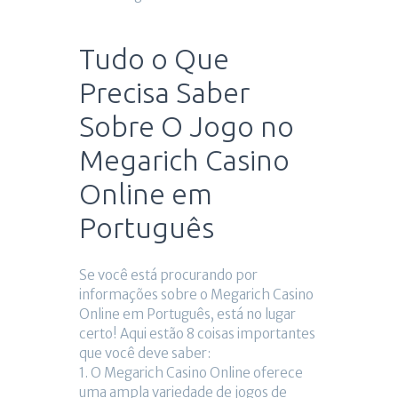
Tudo o Que
Precisa Saber
Sobre O Jogo no
Megarich Casino
Online em
Português
Se você está procurando por
informações sobre o Megarich Casino
Online em Português, está no lugar
certo! Aqui estão 8 coisas importantes
que você deve saber:
1. O Megarich Casino Online oferece
uma ampla variedade de jogos de