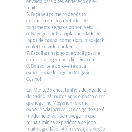
enviado para o seu endereço de e-
mail.
5. Faça seu primeiro depósito
utilizando um dos métodos de
pagamento seguros disponíveis.
6. Navegue pela ampla variedade de
jogos de casino, como slots, blackjack,
roulette e vídeo poker.
7. Escolha um jogo que você gosta e
comece a jogar com dinheiro real.
8. Boa sorte e aproveite a sua
experiência de jogo no Megarich
Casino!
Eu, Maria, 35 anos, tenho sido jogadora
de casino há muitos anos e posso dizer
que jogar no Megarich foi uma
experiência incrível. O design do site é
moderno e fácil de navegar, o que
torna a minha experiência de jogo
muito agradável. Além disso, a seleção