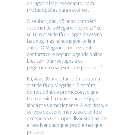
de jogos é impressionante, com
muitas opções para escolher.
O senhor João, 45 anos, também
recomenda o Megarich. Ele diz: “Eu
sou um grande fã de jogos de casino
há anos, mas nunca joguei online
antes. O Megarich me fez sentir
confortável e seguro jogando online.
Eles têm ótimos jogos e os
pagamentos são sempre precisos.”
Eu, Ana, 28 anos, também sou uma
grande fã do Megarich. Eles têm
ótimos bônus e promoções, o que
torna a minha experiência de jogo
ainda mais emocionante. Além disso, o
serviço de atendimento ao cliente é
excepcional, sempre disposto a ajudar
e resolver quaisquer problemas que
possa ter.