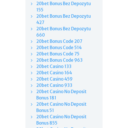
20bet Bonus Bez Depozytu
155
20bet Bonus Bez Depozytu
427
20bet Bonus Bez Depozytu
660
20bet Bonus Code 207
20bet Bonus Code 514
20bet Bonus Code 75
20bet Bonus Code 963
20bet Casino 133
20bet Casino 164
20bet Casino 459
20bet Casino 933
20bet Casino No Deposit
Bonus 181
20bet Casino No Deposit
Bonus 51
20bet Casino No Deposit
Bonus 855