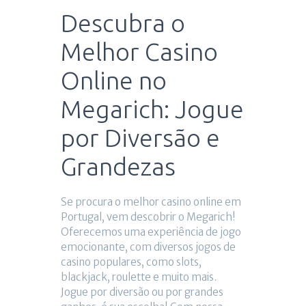
Descubra o
Melhor Casino
Online no
Megarich: Jogue
por Diversão e
Grandezas
Se procura o melhor casino online em
Portugal, vem descobrir o Megarich!
Oferecemos uma experiência de jogo
emocionante, com diversos jogos de
casino populares, como slots,
blackjack, roulette e muito mais.
Jogue por diversão ou por grandes