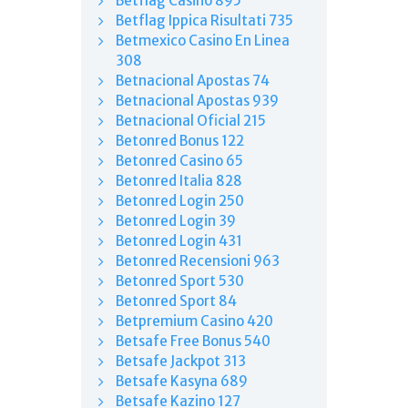
Betflag Casino 895
Betflag Ippica Risultati 735
Betmexico Casino En Linea
308
Betnacional Apostas 74
Betnacional Apostas 939
Betnacional Oficial 215
Betonred Bonus 122
Betonred Casino 65
Betonred Italia 828
Betonred Login 250
Betonred Login 39
Betonred Login 431
Betonred Recensioni 963
Betonred Sport 530
Betonred Sport 84
Betpremium Casino 420
Betsafe Free Bonus 540
Betsafe Jackpot 313
Betsafe Kasyna 689
Betsafe Kazino 127