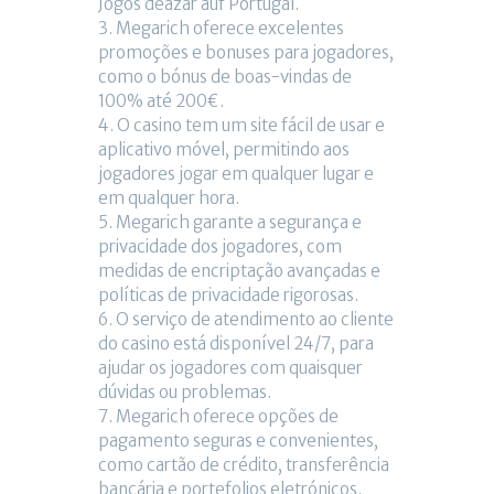
Jogos deazar auf Portugal.
3. Megarich oferece excelentes
promoções e bonuses para jogadores,
como o bónus de boas-vindas de
100% até 200€.
4. O casino tem um site fácil de usar e
aplicativo móvel, permitindo aos
jogadores jogar em qualquer lugar e
em qualquer hora.
5. Megarich garante a segurança e
privacidade dos jogadores, com
medidas de encriptação avançadas e
políticas de privacidade rigorosas.
6. O serviço de atendimento ao cliente
do casino está disponível 24/7, para
ajudar os jogadores com quaisquer
dúvidas ou problemas.
7. Megarich oferece opções de
pagamento seguras e convenientes,
como cartão de crédito, transferência
bancária e portefolios eletrónicos.