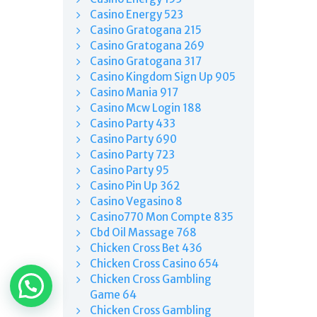
Casino Energy 523
Casino Gratogana 215
Casino Gratogana 269
Casino Gratogana 317
Casino Kingdom Sign Up 905
Casino Mania 917
Casino Mcw Login 188
Casino Party 433
Casino Party 690
Casino Party 723
Casino Party 95
Casino Pin Up 362
Casino Vegasino 8
Casino770 Mon Compte 835
Cbd Oil Massage 768
Chicken Cross Bet 436
Chicken Cross Casino 654
Chicken Cross Gambling
Game 64
Chicken Cross Gambling