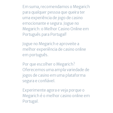
Em suma, recomendamos o Megarich
para qualquer pessoa que queira ter
uma experiência de jogo de casino
emocionante e segura. Jogue no
Megarich: o Melhor Casino Online em
Português para Portugal!
Jogue no Megarich e aproveite a
melhor experiência de casino online
em português.
Por que escolher o Megarich?
Oferecemos uma ampla variedade de
jogos de casino em uma plataforma
segura e confiável.
Experimente agora e veja porque o
Megarich é o melhor casino online em
Portugal.