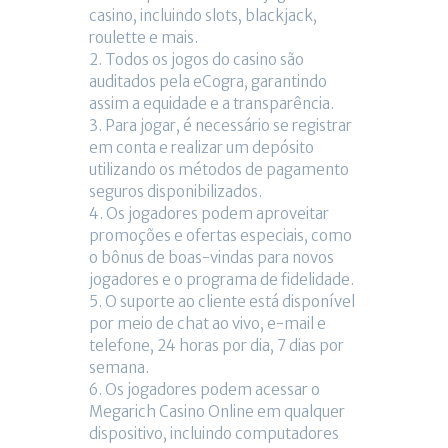
casino, incluindo slots, blackjack,
roulette e mais.
2. Todos os jogos do casino são
auditados pela eCogra, garantindo
assim a equidade e a transparência.
3. Para jogar, é necessário se registrar
em conta e realizar um depósito
utilizando os métodos de pagamento
seguros disponibilizados.
4. Os jogadores podem aproveitar
promoções e ofertas especiais, como
o bônus de boas-vindas para novos
jogadores e o programa de fidelidade.
5. O suporte ao cliente está disponível
por meio de chat ao vivo, e-mail e
telefone, 24 horas por dia, 7 dias por
semana.
6. Os jogadores podem acessar o
Megarich Casino Online em qualquer
dispositivo, incluindo computadores