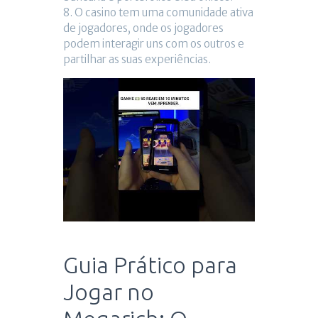
8. O casino tem uma comunidade ativa
de jogadores, onde os jogadores
podem interagir uns com os outros e
partilhar as suas experiências.
Guia Prático para
Jogar no