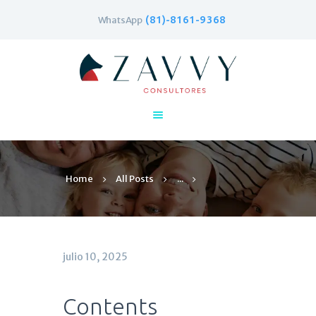
(81)-8161-9368
WhatsApp
Inicio
Nosotros
Servicios
Novedades
Home
All Posts
...
Contacto
julio 10, 2025
Contents