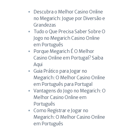
Descubra o Melhor Casino Online
no Megarich: Jogue por Diversão e
Grandezas
Tudo o Que Precisa Saber Sobre O
Jogo no Megarich Casino Online
em Português
Porque Megarich É O Melhor
Casino Online em Portugal? Saiba
Aqui
Guia Prático para Jogar no
Megarich: O Melhor Casino Online
em Português para Portugal
Vantagens do Jogo no Megarich: O
Melhor Casino Online em
Português
Como Registrar e Jogar no
Megarich: O Melhor Casino Online
em Português