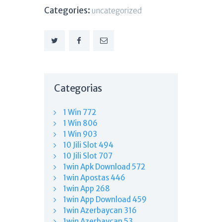
Categories:
uncategorized
Categorias
1 Win 772
1 Win 806
1 Win 903
10 Jili Slot 494
10 Jili Slot 707
1win Apk Download 572
1win Apostas 446
1win App 268
1win App Download 459
1win Azerbaycan 316
1win Azerbaycan 53