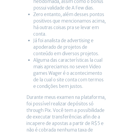
hebdómada, assim como o bônus
possui validade de A Few dias.
Zero entanto, além desses pontos
positivos que mencionamos acima,
há outras coisas pra se levar em
conta.
Já foi analista de advertising e
apoderado de projetos de
conteúdo em diversos projetos.
Alguma das características la cual
mais apreciamos no seven Video
games Wager é o acontecimento
de la cual o site conta com termos
e condições bem justos.
Durante meus examen na plataforma,
foi possível realizar depósitos só
through Pix. Você tem a possibilidade
de executar transferências afin de a
incapere de apostas a partir de R$5 e
não é cobrada nenhuma taxa de