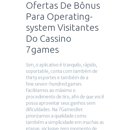
Ofertas De Bônus
Para Operating-
system Visitantes
Do Cassino
7games
Sim, o aplicativo é tranquilo, rápido,
soportable, conta com também de
thirty esportes e também de a
few.seven-hundred games.
Facilitamos ao máximo o
procedimento de tiro, afin de que você
possa aproveitar seus ganhos sem
dificuldades. Na 7GamesBet
priorizamos a qualidade como
também a simplicidade em muchas as
etapas, inclusive zero momento de