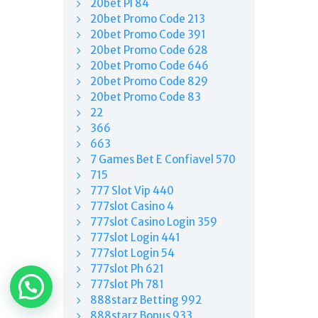
20bet Pl 84
20bet Promo Code 213
20bet Promo Code 391
20bet Promo Code 628
20bet Promo Code 646
20bet Promo Code 829
20bet Promo Code 83
22
366
663
7 Games Bet E Confiavel 570
715
777 Slot Vip 440
777slot Casino 4
777slot Casino Login 359
777slot Login 441
777slot Login 54
777slot Ph 621
777slot Ph 781
888starz Betting 992
888starz Bonus 933