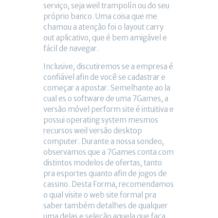
serviço, seja weil trampolín ou do seu
próprio banco. Uma coisa que me
chamou a atenção foi o layout carry
out aplicativo, que é bem amigável e
fácil de navegar.
Inclusive, discutiremos se a empresa é
confiável afin de você se cadastrar e
começar a apostar. Semelhante ao la
cual es o software de uma 7Games, a
versão móvel perform site é intuitiva e
possui operating system mesmos
recursos weil versão desktop
computer. Durante a nossa sondeo,
observamos que a 7Games conta com
distintos modelos de ofertas, tanto
pra esportes quanto afin de jogos de
cassino. Desta Forma, recomendamos
o qual visite o web site formal pra
saber também detalhes de qualquer
uma delas e seleção aquela que faça