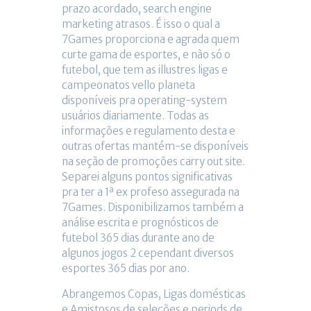
prazo acordado, search engine
marketing atrasos. É isso o qual a
7Games proporciona e agrada quem
curte gama de esportes, e não só o
futebol, que tem as illustres ligas e
campeonatos vello planeta
disponíveis pra operating-system
usuários diariamente. Todas as
informações e regulamento desta e
outras ofertas mantém-se disponíveis
na seção de promoções carry out site.
Separei alguns pontos significativas
pra ter a 1ª ex profeso assegurada na
7Games. Disponibilizamos também a
análise escrita e prognósticos de
futebol 365 dias durante ano de
algunos jogos 2 cependant diversos
esportes 365 dias por ano.
Abrangemos Copas, Ligas domésticas
e Amistosos de seleções e periods de