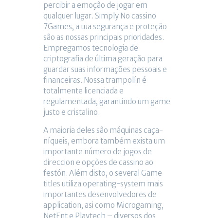
percibir a emoção de jogar em
qualquer lugar. Simply No cassino
7Games, a tua segurança e proteção
são as nossas principais prioridades.
Empregamos tecnologia de
criptografia de última geração para
guardar suas informações pessoais e
financeiras. Nossa trampolín é
totalmente licenciada e
regulamentada, garantindo um game
justo e cristalino.
A maioria deles são máquinas caça-
níqueis, embora também exista um
importante número de jogos de
direccion e opções de cassino ao
festón. Além disto, o several Game
titles utiliza operating-system mais
importantes desenvolvedores de
application, asi como Microgaming,
NetEnt e Playtech – diversos dos