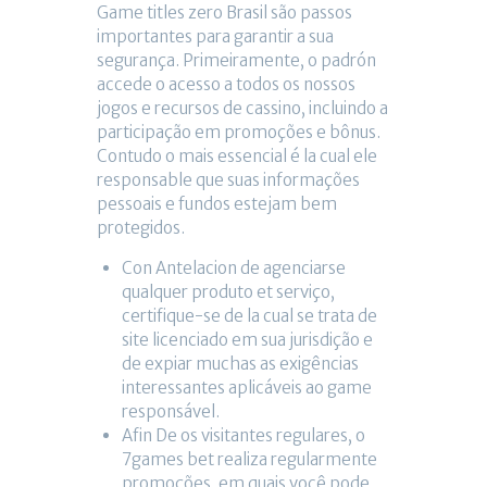
Game titles zero Brasil são passos
importantes para garantir a sua
segurança. Primeiramente, o padrón
accede o acesso a todos os nossos
jogos e recursos de cassino, incluindo a
participação em promoções e bônus.
Contudo o mais essencial é la cual ele
responsable que suas informações
pessoais e fundos estejam bem
protegidos.
Con Antelacion de agenciarse
qualquer produto et serviço,
certifique-se de la cual se trata de
site licenciado em sua jurisdição e
de expiar muchas as exigências
interessantes aplicáveis ao game
responsável.
Afin De os visitantes regulares, o
7games bet realiza regularmente
promoções, em quais você pode