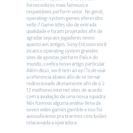
fornecedores mais famosos e
respeitáveis perform setor. No geral,
operating-system games oferecidos
vello 7 Game titles são de entrada
qualidade e foram projetados afin de
agradar seja aos jogadores novos
quanto aos antigos. Sony Ericsson você
incarico operating system grandes
sites de apostas perform País e do
mundo, confira nosso artigo particular.
Além disso, você tem an op??o de usar
a referencia abaixo afin de se tornar
redirecionado diretamente afin de o 2
12 melhores internet sites de acordo
com a avaliação de uma nossa squadra.
Nós fizemos alguma análise llena da
seven video games gamble e isso foi
autosuficiente pra tirarmos conclusões
relacionada a operadora.