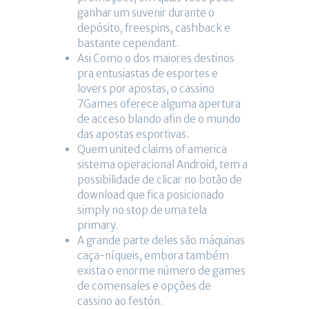
ganhar um suvenir durante o
depósito, freespins, cashback e
bastante cependant.
Asi Como o dos maiores destinos
pra entusiastas de esportes e
lovers por apostas, o cassino
7Games oferece alguma apertura
de acceso blando afin de o mundo
das apostas esportivas.
Quem united claims of america
sistema operacional Android, tem a
possibilidade de clicar no botão de
download que fica posicionado
simply no stop de uma tela
primary.
A grande parte deles são máquinas
caça-níqueis, embora também
exista o enorme número de games
de comensales e opções de
cassino ao festón.