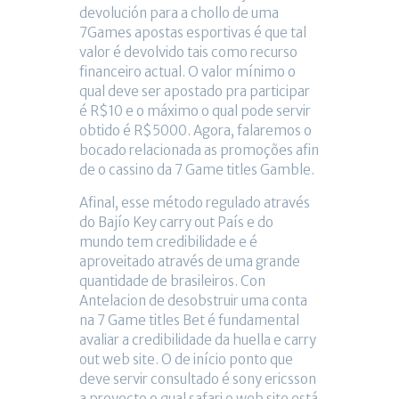
devolución para a chollo de uma
7Games apostas esportivas é que tal
valor é devolvido tais como recurso
financeiro actual. O valor mínimo o
qual deve ser apostado pra participar
é R$10 e o máximo o qual pode servir
obtido é R$5000. Agora, falaremos o
bocado relacionada as promoções afin
de o cassino da 7 Game titles Gamble.
Afinal, esse método regulado através
do Bajío Key carry out País e do
mundo tem credibilidade e é
aproveitado através de uma grande
quantidade de brasileiros. Con
Antelacion de desobstruir uma conta
na 7 Game titles Bet é fundamental
avaliar a credibilidade da huella e carry
out web site. O de início ponto que
deve servir consultado é sony ericsson
a proyecto o qual safari o web site está