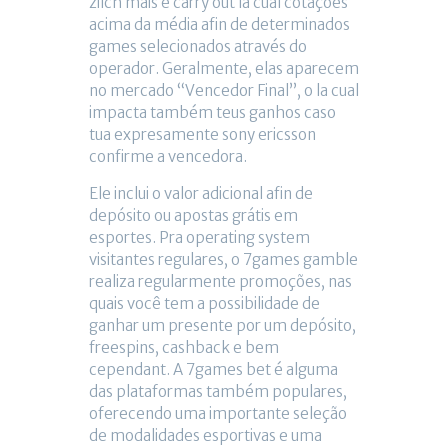
zilch mais é carry out la cual cotações
acima da média afin de determinados
games selecionados através do
operador. Geralmente, elas aparecem
no mercado “Vencedor Final”, o la cual
impacta também teus ganhos caso
tua expresamente sony ericsson
confirme a vencedora.
Ele inclui o valor adicional afin de
depósito ou apostas grátis em
esportes. Pra operating system
visitantes regulares, o 7games gamble
realiza regularmente promoções, nas
quais você tem a possibilidade de
ganhar um presente por um depósito,
freespins, cashback e bem
cependant. A 7games bet é alguma
das plataformas também populares,
oferecendo uma importante seleção
de modalidades esportivas e uma