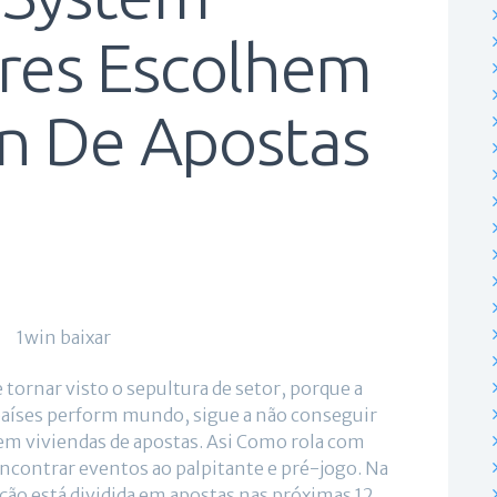
es Escolhem
in De Apostas
tornar visto o sepultura de setor, porque a
países perform mundo, sigue a não conseguir
em viviendas de apostas. Asi Como rola com
encontrar eventos ao palpitante e pré-jogo. Na
ção está dividida em apostas nas próximas 12