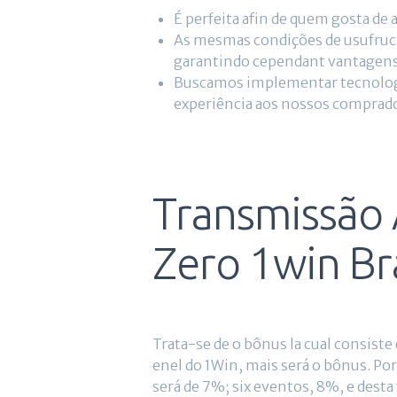
É perfeita afin de quem gosta de 
As mesmas condições de usufructo
garantindo cependant vantagens
Buscamos implementar tecnolog
experiência aos nossos comprad
Transmissão 
Zero 1win Bra
Trata-se de o bônus la cual consist
enel do 1Win, mais será o bônus. Po
será de 7%; six eventos, 8%, e desta