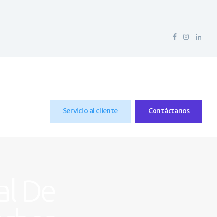
Servicio al cliente
Contáctanos
tal De