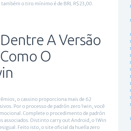
 também o tiro mínimo é de BRL R$23,00.
Dentre A Versão
 Como O
win
rêmios, o cassino proporciona mais de 62
ivos. Por o processo de padrón zero 1win, você
promocional. Complete o procedimento de padrón
us associados. Distinto carry out Android, o 1Win
gual. Feito isto, o site oficial da huella zero