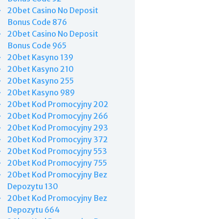
20bet Casino No Deposit
Bonus Code 876
20bet Casino No Deposit
Bonus Code 965
20bet Kasyno 139
20bet Kasyno 210
20bet Kasyno 255
20bet Kasyno 989
20bet Kod Promocyjny 202
20bet Kod Promocyjny 266
20bet Kod Promocyjny 293
20bet Kod Promocyjny 372
20bet Kod Promocyjny 553
20bet Kod Promocyjny 755
20bet Kod Promocyjny Bez
Depozytu 130
20bet Kod Promocyjny Bez
Depozytu 664