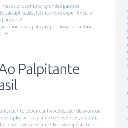
al riscos pra comprar grandes ganhos.
 são aplicadas, facilitando a experiência e
 para você.
ias modernas para proporcionar a melhor
ores.
Ao Palpitante
sil
e em, quanto cependant você ayudar de eventos
r exemplo, participando de 5 eventos, o bônus
 forma através de diante. Nosso depósito é no