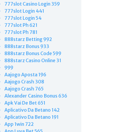
777slot Casino Login 359
777slot Login 441
777slot Login 54
777slot Ph 621
777slot Ph 781
888starz Betting 992
888starz Bonus 933
888starz Bonus Code 599
888starz Casino Online 31
999
Aajogo Aposta 196
Aajogo Crash 308
Aajogo Crash 765
Alexander Casino Bonus 636
Apk Vai De Bet 651
Aplicativo Da Betano 142
Aplicativo Da Betano 191
App 1win 722
App Luva Bet 565