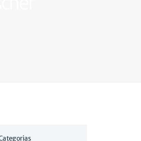
scher
Categorias