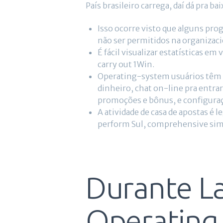
País brasileiro carrega, daí dá pra ba
Isso ocorre visto que alguns pro
não ser permitidos na organizaci
É fácil visualizar estatísticas e
carry out 1Win.
Operating-system usuários têm ac
dinheiro, chat on-line pra entra
promoções e bônus, e configuraç
A atividade de casa de apostas é 
perform Sul, comprehensive sim
Durante La
Operating