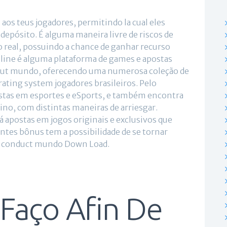
aos teus jogadores, permitindo la cual eles
depósito. É alguma maneira livre de riscos de
o real, possuindo a chance de ganhar recurso
-line é alguma plataforma de games e apostas
 out mundo, oferecendo uma numerosa coleção de
rating system jogadores brasileiros. Pelo
ostas em esportes e eSports, e também encontra
ino, com distintas maneiras de arriesgar.
 apostas em jogos originais e exclusivos que
entes bônus tem a possibilidade de se tornar
 e conduct mundo Down Load.
Faço Afin De