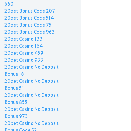
660
20bet Bonus Code 207
20bet Bonus Code 514
20bet Bonus Code 75
20bet Bonus Code 963
20bet Casino 133
20bet Casino 164
20bet Casino 459
20bet Casino 933
20bet Casino No Deposit
Bonus 181
20bet Casino No Deposit
Bonus 51
20bet Casino No Deposit
Bonus 855
20bet Casino No Deposit
Bonus 973
20bet Casino No Deposit
Bonus Code 52