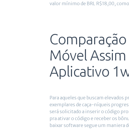
valor mínimo de BRL R$18,00, como
Comparação 
Móvel Assim
Aplicativo 1
Para aqueles que buscam elevados p
exemplares de caça-níqueis progress
será solicitado a inserir o código 
pra ativar o código e receber os bôn
baixar software segue um maniera desi