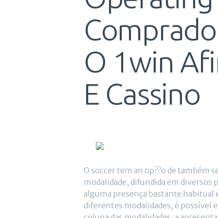
Comprador
O 1win Af
E Cassino
O soccer tem an op??o de também se 
modalidade, difundida em diversos 
alguma presença bastante habitual 
diferentes modalidades, é possível 
coluna das modalidades, a apresenta