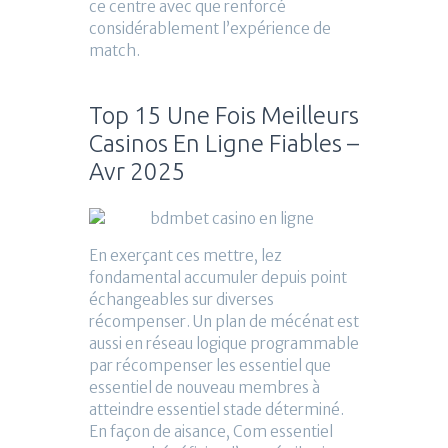
ce centre avec que renforcé
considérablement l’expérience de
match.
Top 15 Une Fois Meilleurs
Casinos En Ligne Fiables –
Avr 2025
En exerçant ces mettre, lez
fondamental accumuler depuis point
échangeables sur diverses
récompenser. Un plan de mécénat est
aussi en réseau logique programmable
par récompenser les essentiel que
essentiel de nouveau membres à
atteindre essentiel stade déterminé.
En façon de aisance, Com essentiel