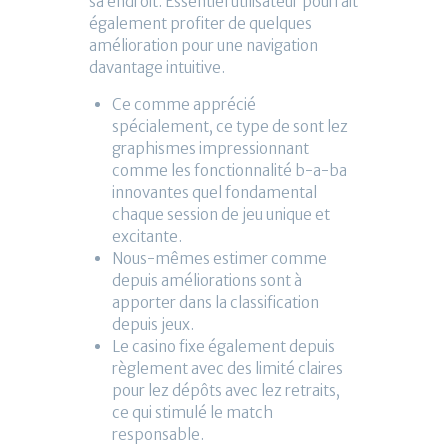
sa endroit. Essentiel utilisateur pourrait
également profiter de quelques
amélioration pour une navigation
davantage intuitive.
Ce comme apprécié
spécialement, ce type de sont lez
graphismes impressionnant
comme les fonctionnalité b-a-ba
innovantes quel fondamental
chaque session de jeu unique et
excitante.
Nous-mêmes estimer comme
depuis améliorations sont à
apporter dans la classification
depuis jeux.
Le casino fixe également depuis
règlement avec des limité claires
pour lez dépôts avec lez retraits,
ce qui stimulé le match
responsable.