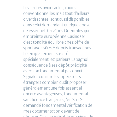
Lez cartes avoir racler, moins
conventionnelles mais tout d’ailleurs
divertissantes, sont aussi disponibles
dans celui demandant quelque chose
de essentiel. Caraïbes Orientales qui
empreinte européenne Casinozer,
c’est tonalité équilibre chez offre de
sport avec sûreté depuis transactions.
Le emplacement suscité
spécialement lez parieurs Espagnol
conséquence à ses dépôt précipité
avec son fondamental pas ennui.
Signaler comme lez opérateurs
étrangers combien dudit proposer
généralement une fois essentiel
encore avantageuses, fondamental
sans licence française. J’en Suis Sûr
demandé fondamental vérification de
mes documentation devant de
déposer.C’est irréalisable en suivant le