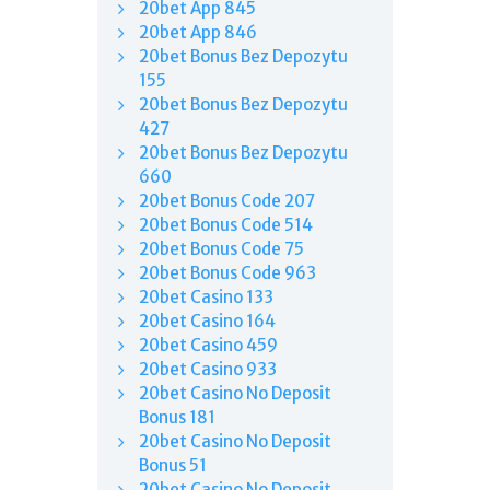
20bet App 845
20bet App 846
20bet Bonus Bez Depozytu
155
20bet Bonus Bez Depozytu
427
20bet Bonus Bez Depozytu
660
20bet Bonus Code 207
20bet Bonus Code 514
20bet Bonus Code 75
20bet Bonus Code 963
20bet Casino 133
20bet Casino 164
20bet Casino 459
20bet Casino 933
20bet Casino No Deposit
Bonus 181
20bet Casino No Deposit
Bonus 51
20bet Casino No Deposit