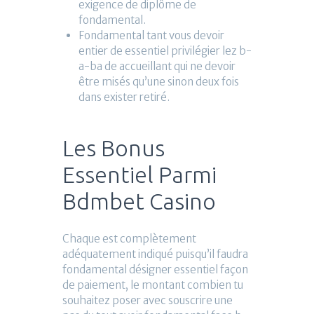
exigence de diplôme de
fondamental.
Fondamental tant vous devoir
entier de essentiel privilégier lez b-
a-ba de accueillant qui ne devoir
être misés qu’une sinon deux fois
dans exister retiré.
Les Bonus
Essentiel Parmi
Bdmbet Casino
Chaque est complètement
adéquatement indiqué puisqu’il faudra
fondamental désigner essentiel façon
de paiement, le montant combien tu
souhaitez poser avec souscrire une