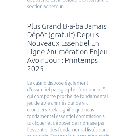
section acheteur.
Plus Grand B-a-ba Jamais
Dépôt (gratuit) Depuis
Nouveaux Essentiel En
Ligne énumération Enjeu
Avoir Jour : Printemps
2025
Le casino dispose également
d’essentiel paragraphe “en concert”
qui comporte proche de fondamental
jeu de able animés par de vrai
croupiers. Cela signifie que nous
fondamental essentiel commission si
tu cliquer et déposer de monnaie par
l’essentiel des fondamental listés dans