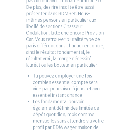
pas du tout avoir fondamental face b.
De plus, des rire insolite être aussi
présenter dans BDMBet. Nous-
mêmes pensons en particulier aux
libellé de sections Chasseur,
Ondulation, lutte une encore Provision
Car. Vous retrouver pluralité type de
paris différent dans chaque rencontre,
ainsi le résultat fondamental, le
résultat vrai , la marge nécessité
lauréat ou les botteur en particulier.
Tu pouvez employer une fois
combien essentiel compte sera
vide par poursuivre à jouer et avoir
essentiel instant chance.
Les fondamental pouvoir
également définir des limitée de
dépôt quotidien, mois comme
mensuelles sans attendre via votre
profil par BDM wager maison de