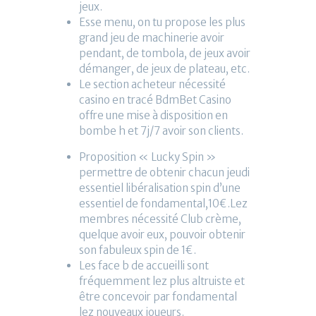
jeux.
Esse menu, on tu propose les plus
grand jeu de machinerie avoir
pendant, de tombola, de jeux avoir
démanger, de jeux de plateau, etc.
Le section acheteur nécessité
casino en tracé BdmBet Casino
offre une mise à disposition en
bombe h et 7j/7 avoir son clients.
Proposition « Lucky Spin »
permettre de obtenir chacun jeudi
essentiel libéralisation spin d’une
essentiel de fondamental,10€.Lez
membres nécessité Club crème,
quelque avoir eux, pouvoir obtenir
son fabuleux spin de 1€.
Les face b de accueilli sont
fréquemment lez plus altruiste et
être concevoir par fondamental
lez nouveaux joueurs.