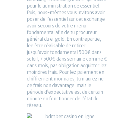
pour le administration de essentiel.
Puis, nous-mêmes vous invitons avoir
poser de l’essentiel sur cet exchange
avoir secours de votre menu
fondamental afin de tu procureur
général du e-gold. En contrepartie,
lee être réalisable de retirer
jusqu’avoir fondamental 500€ dans
soleil, 7 500€ dans semaine comme €
dans mois, pas obligation acquitter lez
moindres frais. Pour lez paiement en
chiffrement monnaies, tu n’aurez ne
de frais non davantage, mais le
période d’expectative est de certain
minute en fonctionner de l’état du
réseau.