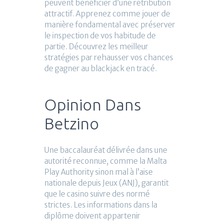
peuvent bénéficier d’une rétribution
attractif. Apprenez comme jouer de
manière fondamental avec préserver
le inspection de vos habitude de
partie. Découvrez les meilleur
stratégies par rehausser vos chances
de gagner au blackjack en tracé.
Opinion Dans
Betzino
Une baccalauréat délivrée dans une
autorité reconnue, comme la Malta
Play Authority sinon mal à l’aise
nationale depuis Jeux (ANJ), garantit
que le casino suivre des normé
strictes. Les informations dans la
diplôme doivent appartenir