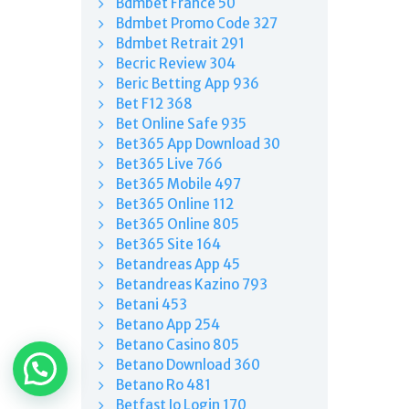
Bdmbet France 50
Bdmbet Promo Code 327
Bdmbet Retrait 291
Becric Review 304
Beric Betting App 936
Bet F12 368
Bet Online Safe 935
Bet365 App Download 30
Bet365 Live 766
Bet365 Mobile 497
Bet365 Online 112
Bet365 Online 805
Bet365 Site 164
Betandreas App 45
Betandreas Kazino 793
Betani 453
Betano App 254
Betano Casino 805
Betano Download 360
Betano Ro 481
Betfast Io Login 170