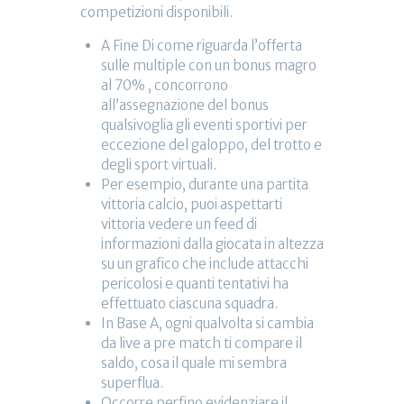
competizioni disponibili.
A Fine Di come riguarda l’offerta
sulle multiple con un bonus magro
al 70% , concorrono
all’assegnazione del bonus
qualsivoglia gli eventi sportivi per
eccezione del galoppo, del trotto e
degli sport virtuali.
Per esempio, durante una partita
vittoria calcio, puoi aspettarti
vittoria vedere un feed di
informazioni dalla giocata in altezza
su un grafico che include attacchi
pericolosi e quanti tentativi ha
effettuato ciascuna squadra.
In Base A, ogni qualvolta si cambia
da live a pre match ti compare il
saldo, cosa il quale mi sembra
superflua.
Occorre perfino evidenziare il