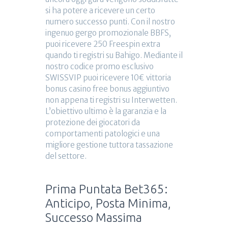
si ha potere a ricevere un certo
numero successo punti. Con il nostro
ingenuo gergo promozionale BBFS,
puoi ricevere 250 Freespin extra
quando ti registri su Bahigo. Mediante il
nostro codice promo esclusivo
SWISSVIP puoi ricevere 10€ vittoria
bonus casino free bonus aggiuntivo
non appena ti registri su Interwetten.
L’obiettivo ultimo è la garanzia e la
protezione dei giocatori da
comportamenti patologici e una
migliore gestione tuttora tassazione
del settore.
Prima Puntata Bet365:
Anticipo, Posta Minima,
Successo Massima