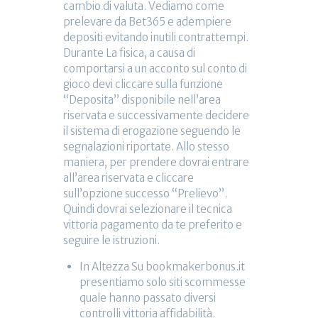
cambio di valuta. Vediamo come
prelevare da Bet365 e adempiere
depositi evitando inutili contrattempi.
Durante La fisica, a causa di
comportarsi a un acconto sul conto di
gioco devi cliccare sulla funzione
“Deposita” disponibile nell’area
riservata e successivamente decidere
il sistema di erogazione seguendo le
segnalazioni riportate. Allo stesso
maniera, per prendere dovrai entrare
all’area riservata e cliccare
sull’opzione successo “Prelievo”.
Quindi dovrai selezionare il tecnica
vittoria pagamento da te preferito e
seguire le istruzioni.
In Altezza Su bookmakerbonus.it
presentiamo solo siti scommesse
quale hanno passato diversi
controlli vittoria affidabilità.