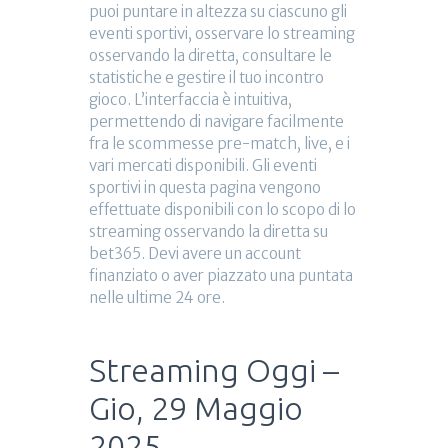
puoi puntare in altezza su ciascuno gli
eventi sportivi, osservare lo streaming
osservando la diretta, consultare le
statistiche e gestire il tuo incontro
gioco. L’interfaccia è intuitiva,
permettendo di navigare facilmente
fra le scommesse pre-match, live, e i
vari mercati disponibili. Gli eventi
sportivi in questa pagina vengono
effettuate disponibili con lo scopo di lo
streaming osservando la diretta su
bet365. Devi avere un account
finanziato o aver piazzato una puntata
nelle ultime 24 ore.
Streaming Oggi –
Gio, 29 Maggio
2025