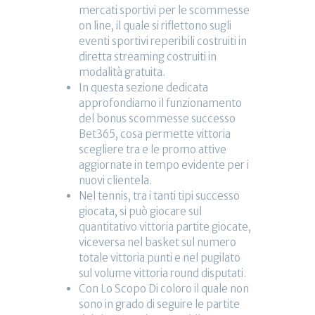
mercati sportivi per le scommesse
on line, il quale si riflettono sugli
eventi sportivi reperibili costruiti in
diretta streaming costruiti in
modalità gratuita.
In questa sezione dedicata
approfondiamo il funzionamento
del bonus scommesse successo
Bet365, cosa permette vittoria
scegliere tra e le promo attive
aggiornate in tempo evidente per i
nuovi clientela.
Nel tennis, tra i tanti tipi successo
giocata, si può giocare sul
quantitativo vittoria partite giocate,
viceversa nel basket sul numero
totale vittoria punti e nel pugilato
sul volume vittoria round disputati.
Con Lo Scopo Di coloro il quale non
sono in grado di seguire le partite