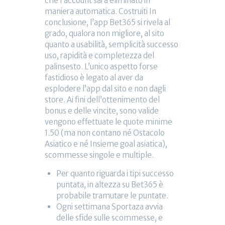
che l’account sarà eliminato in
maniera automatica. Costruiti In
conclusione, l’app Bet365 si rivela al
grado, qualora non migliore, al sito
quanto a usabilità, semplicità successo
uso, rapidità e completezza del
palinsesto. L’unico aspetto forse
fastidioso è legato al aver da
esplodere l’app dal sito e non dagli
store. Ai fini dell’ottenimento del
bonus e delle vincite, sono valide
vengono effettuate le quote minime
1.50 (ma non contano né Ostacolo
Asiatico e né Insieme goal asiatica),
scommesse singole e multiple.
Per quanto riguarda i tipi successo
puntata, in altezza su Bet365 è
probabile tramutare le puntate.
Ogni settimana Sportaza avvia
delle sfide sulle scommesse, e