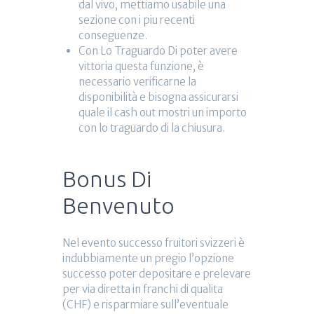
dal vivo, mettiamo usabile una
sezione con i piu recenti
conseguenze.
Con Lo Traguardo Di poter avere
vittoria questa funzione, è
necessario verificarne la
disponibilità e bisogna assicurarsi
quale il cash out mostri un importo
con lo traguardo di la chiusura.
Bonus Di
Benvenuto
Nel evento successo fruitori svizzeri è
indubbiamente un pregio l’opzione
successo poter depositare e prelevare
per via diretta in franchi di qualita
(CHF) e risparmiare sull’eventuale