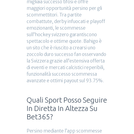
migliaia successo tifosi e offre
maggiori opportunità persino per gli
scommettitori. Tra partite
combattute, derby infuocati e playoff
emozionanti, le scommesse
sull’hockey svizzero garantiscono
spettacolo e ottime quote. Bahigo è
un sito che è riuscito a crearsi uno
zoccolo duro successo fan osservando
la Svizzera grazie all’estensiva offerta
di eventi e mercati calcistici reperibili,
funzionalità successo scommessa
avanzate e ottimi payout sul 93.75%.
Quali Sport Posso Seguire
In Diretta In Altezza Su
Bet365?
Persino mediante l’app scommesse