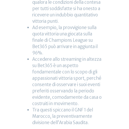
qualora le condizioni della contesa
per tutti soddisfatte si ha onesto a
ricevere un indubbio quantitativo
vittoria punti.
Ad esempio, la provvigione sulla
quota vittoria una giocata sulla
finale di Champions League su
Bet365 può arrivare in aggiunta il
96%.
Accedere allo streaming in altezza
su Bet365 è un aspetto
fondamentale con lo scopo di gli
appassionati vittoria sport, perché
consente di osservare i suoi eventi
preferiti osservando la periodo
evidente, comodamente da casa o
costruiti in movimento.
Tra questi spiccano il GNF 1 del
Marocco, la preventivamente
divisione dell’Arabia Saudita.