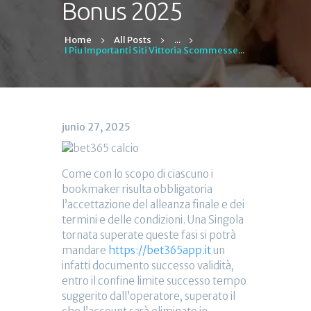
Bonus 2025
Home
All Posts
...
I Piu Importanti Siti Vittoria Scommesse...
junio 27, 2025
Come con lo scopo di ciascuno i
bookmaker risulta obbligatoria
l’accettazione del alleanza finale e dei
termini e delle condizioni. Una Singola
tornata superate queste fasi si potrà
mandare
https://bet365app.it
un
infatti documento successo validità,
entro il confine limite successo tempo
suggerito dall’operatore, superato il