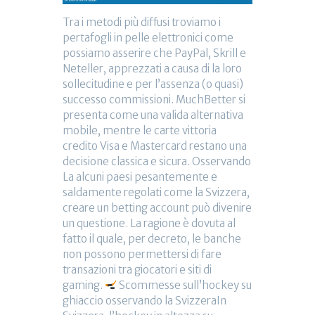
Tra i metodi più diffusi troviamo i
pertafogli in pelle elettronici come
possiamo asserire che PayPal, Skrill e
Neteller, apprezzati a causa di la loro
sollecitudine e per l’assenza (o quasi)
successo commissioni. MuchBetter si
presenta come una valida alternativa
mobile, mentre le carte vittoria
credito Visa e Mastercard restano una
decisione classica e sicura. Osservando
La alcuni paesi pesantemente e
saldamente regolati come la Svizzera,
creare un betting account può divenire
un questione. La ragione è dovuta al
fatto il quale, per decreto, le banche
non possono permettersi di fare
transazioni tra giocatori e siti di
gaming.
Scommesse sull’hockey su
ghiaccio osservando la SvizzeraIn