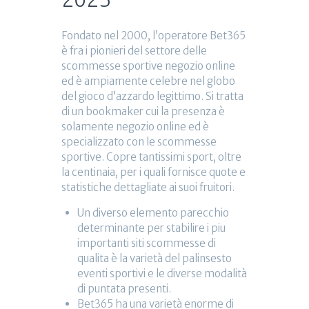
Fondato nel 2000, l’operatore Bet365
è fra i pionieri del settore delle
scommesse sportive negozio online
ed è ampiamente celebre nel globo
del gioco d’azzardo legittimo. Si tratta
di un bookmaker cui la presenza è
solamente negozio online ed è
specializzato con le scommesse
sportive. Copre tantissimi sport, oltre
la centinaia, per i quali fornisce quote e
statistiche dettagliate ai suoi fruitori.
Un diverso elemento parecchio
determinante per stabilire i piu
importanti siti scommesse di
qualita è la varietà del palinsesto
eventi sportivi e le diverse modalità
di puntata presenti.
Bet365 ha una varietà enorme di