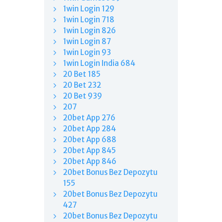
1win Login 129
1win Login 718
1win Login 826
1win Login 87
1win Login 93
1win Login India 684
20 Bet 185
20 Bet 232
20 Bet 939
207
20bet App 276
20bet App 284
20bet App 688
20bet App 845
20bet App 846
20bet Bonus Bez Depozytu
155
20bet Bonus Bez Depozytu
427
20bet Bonus Bez Depozytu