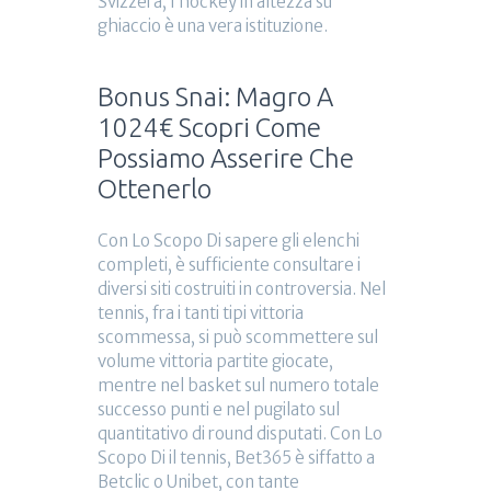
Svizzera, l’hockey in altezza su
ghiaccio è una vera istituzione.
Bonus Snai: Magro A
1024€ Scopri Come
Possiamo Asserire Che
Ottenerlo
Con Lo Scopo Di sapere gli elenchi
completi, è sufficiente consultare i
diversi siti costruiti in controversia. Nel
tennis, fra i tanti tipi vittoria
scommessa, si può scommettere sul
volume vittoria partite giocate,
mentre nel basket sul numero totale
successo punti e nel pugilato sul
quantitativo di round disputati. Con Lo
Scopo Di il tennis, Bet365 è siffatto a
Betclic o Unibet, con tante