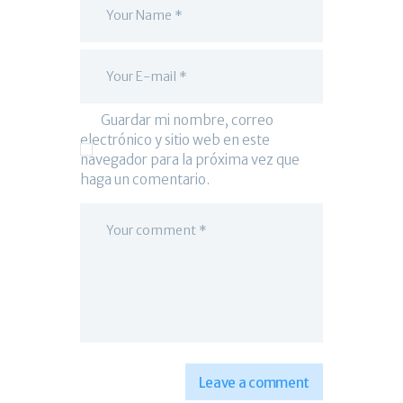
Guardar mi nombre, correo
electrónico y sitio web en este
navegador para la próxima vez que
haga un comentario.