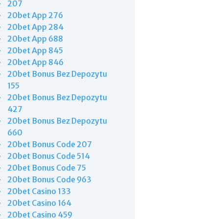
207
20bet App 276
20bet App 284
20bet App 688
20bet App 845
20bet App 846
20bet Bonus Bez Depozytu
155
20bet Bonus Bez Depozytu
427
20bet Bonus Bez Depozytu
660
20bet Bonus Code 207
20bet Bonus Code 514
20bet Bonus Code 75
20bet Bonus Code 963
20bet Casino 133
20bet Casino 164
20bet Casino 459