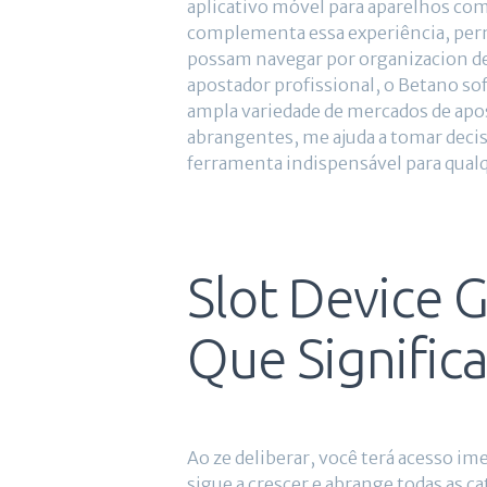
aplicativo móvel para aparelhos co
complementa essa experiência, perm
possam navegar por organizacion d
apostador profissional, o Betano so
ampla variedade de mercados de apost
abrangentes, me ajuda a tomar decis
ferramenta indispensável para qualq
Slot Device 
Que Signific
Ao ze deliberar, você terá acesso im
sigue a crescer e abrange todas as c