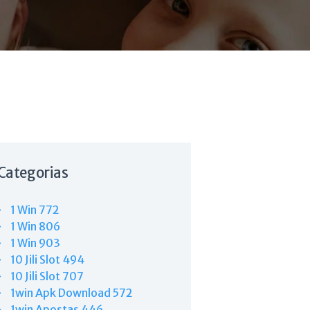
Categorias
1 Win 772
1 Win 806
1 Win 903
10 Jili Slot 494
10 Jili Slot 707
1win Apk Download 572
1win Apostas 446