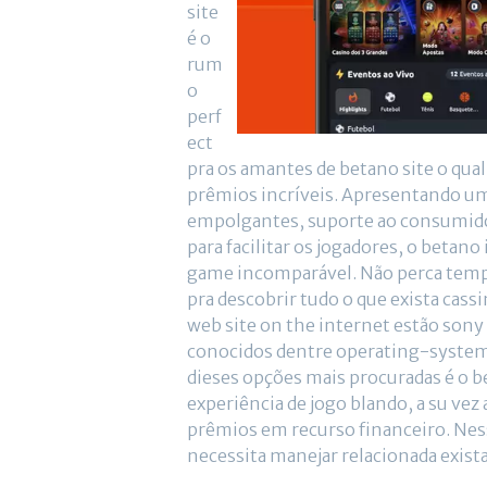
site
é o
rum
o
perf
ect
pra os amantes de betano site o qua
prêmios incríveis. Apresentando u
empolgantes, suporte ao consumidor 
para facilitar os jogadores, o betan
game incomparável. Não perca temp
pra descobrir tudo o que exista cas
web site on the internet estão son
conocidos dentre operating-system 
dieses opções mais procuradas é o b
experiência de jogo blando, a su vez
prêmios em recurso financeiro. Ness
necessita manejar relacionada exis