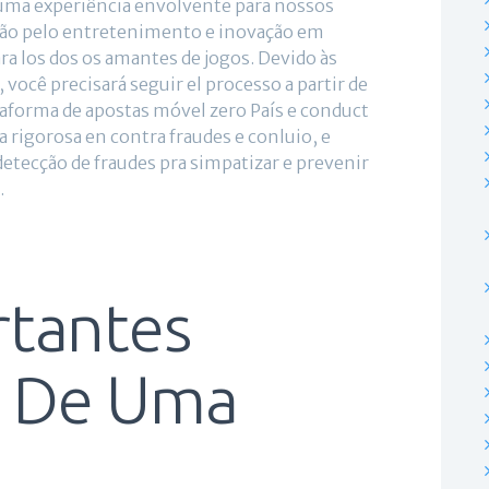
uma experiência envolvente para nossos
xão pelo entretenimento e inovação em
ra los dos os amantes de jogos. Devido às
, você precisará seguir el processo a partir de
taforma de apostas móvel zero País e conduct
igorosa en contra fraudes e conluio, e
tecção de fraudes pra simpatizar e prevenir
.
rtantes
s De Uma