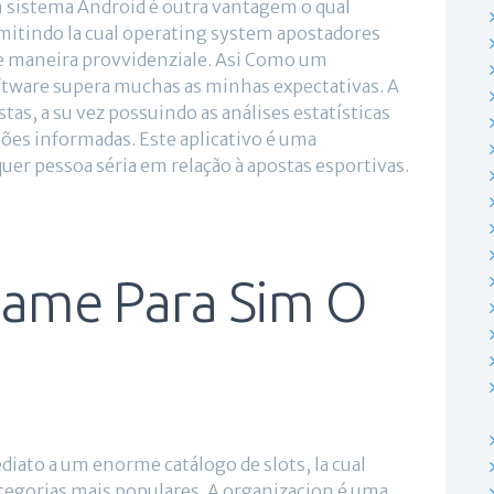
m sistema Android é outra vantagem o qual
itindo la cual operating system apostadores
e maneira provvidenziale. Asi Como um
ftware supera muchas as minhas expectativas. A
as, a su vez possuindo as análises estatísticas
ões informadas. Este aplicativo é uma
uer pessoa séria em relação à apostas esportivas.
Game Para Sim O
a
ediato a um enorme catálogo de slots, la cual
ategorias mais populares. A organizacion é uma