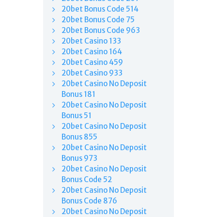
20bet Bonus Code 514
20bet Bonus Code 75
20bet Bonus Code 963
20bet Casino 133
20bet Casino 164
20bet Casino 459
20bet Casino 933
20bet Casino No Deposit
Bonus 181
20bet Casino No Deposit
Bonus 51
20bet Casino No Deposit
Bonus 855
20bet Casino No Deposit
Bonus 973
20bet Casino No Deposit
Bonus Code 52
20bet Casino No Deposit
Bonus Code 876
20bet Casino No Deposit