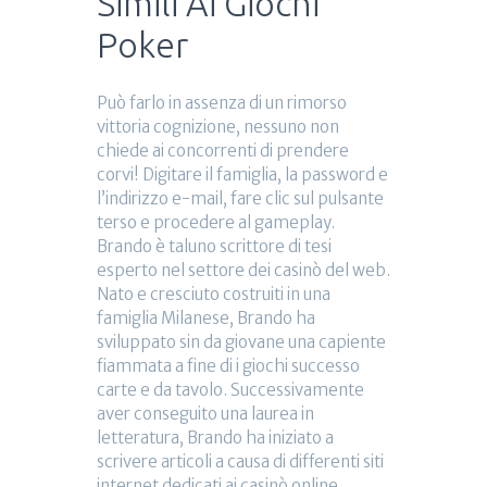
Simili Ai Giochi
Poker
Può farlo in assenza di un rimorso
vittoria cognizione, nessuno non
chiede ai concorrenti di prendere
corvi! Digitare il famiglia, la password e
l’indirizzo e-mail, fare clic sul pulsante
terso e procedere al gameplay.
Brando è taluno scrittore di tesi
esperto nel settore dei casinò del web.
Nato e cresciuto costruiti in una
famiglia Milanese, Brando ha
sviluppato sin da giovane una capiente
fiammata a fine di i giochi successo
carte e da tavolo. Successivamente
aver conseguito una laurea in
letteratura, Brando ha iniziato a
scrivere articoli a causa di differenti siti
internet dedicati ai casinò online.