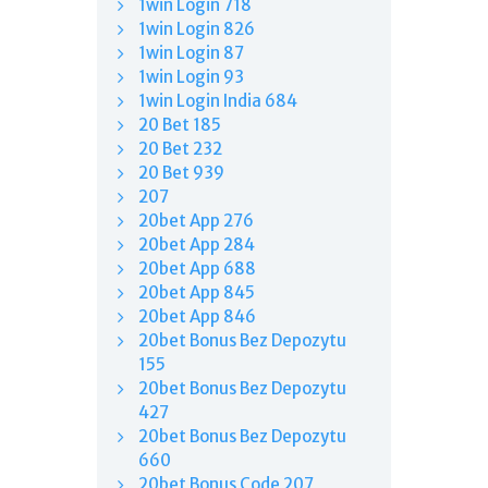
1win Login 718
1win Login 826
1win Login 87
1win Login 93
1win Login India 684
20 Bet 185
20 Bet 232
20 Bet 939
207
20bet App 276
20bet App 284
20bet App 688
20bet App 845
20bet App 846
20bet Bonus Bez Depozytu
155
20bet Bonus Bez Depozytu
427
20bet Bonus Bez Depozytu
660
20bet Bonus Code 207