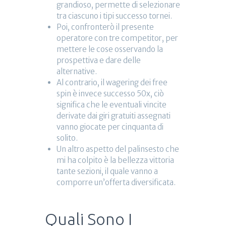
grandioso, permette di selezionare
tra ciascuno i tipi successo tornei.
Poi, confronterò il presente
operatore con tre competitor, per
mettere le cose osservando la
prospettiva e dare delle
alternative.
Al contrario, il wagering dei free
spin è invece successo 50x, ciò
significa che le eventuali vincite
derivate dai giri gratuiti assegnati
vanno giocate per cinquanta di
solito.
Un altro aspetto del palinsesto che
mi ha colpito è la bellezza vittoria
tante sezioni, il quale vanno a
comporre un’offerta diversificata.
Quali Sono I