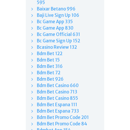
595
Baixar Betano 996
Baji Live Sign Up 106
Bc Game App 335
Bc Game App 830
Bc Game Official 631
Bc Game Sign Up 152
Bcasino Review 132
Bdm Bet 122
Bdm Bet 15
Bdm Bet 316
Bdm Bet 72
Bdm Bet 926
Bdm Bet Casino 660
Bdm Bet Casino 713
Bdm Bet Casino 855
Bdm Bet Espana 111
Bdm Bet Espana 733
Bdm Bet Promo Code 201
Bdm Bet Promo Code 84