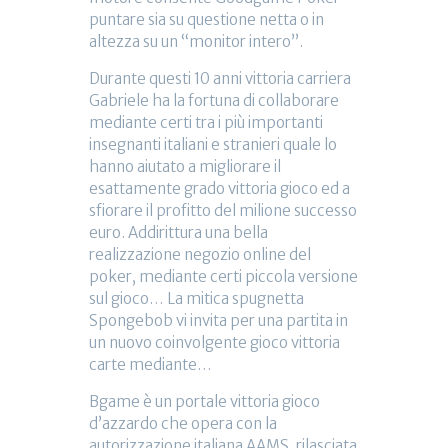
puntare sia su questione netta o in
altezza su un “monitor intero”.
Durante questi 10 anni vittoria carriera
Gabriele ha la fortuna di collaborare
mediante certi tra i più importanti
insegnanti italiani e stranieri quale lo
hanno aiutato a migliorare il
esattamente grado vittoria gioco ed a
sfiorare il profitto del milione successo
euro. Addirittura una bella
realizzazione negozio online del
poker, mediante certi piccola versione
sul gioco… La mitica spugnetta
Spongebob vi invita per una partita in
un nuovo coinvolgente gioco vittoria
carte mediante…
Bgame è un portale vittoria gioco
d’azzardo che opera con la
autorizzazione italiana AAMS, rilasciata