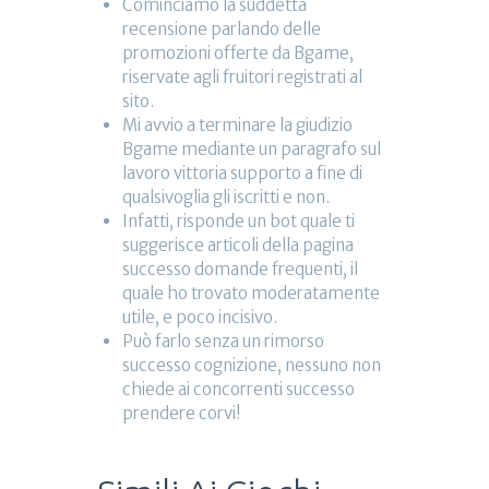
Cominciamo la suddetta
recensione parlando delle
promozioni offerte da Bgame,
riservate agli fruitori registrati al
sito.
Mi avvio a terminare la giudizio
Bgame mediante un paragrafo sul
lavoro vittoria supporto a fine di
qualsivoglia gli iscritti e non.
Infatti, risponde un bot quale ti
suggerisce articoli della pagina
successo domande frequenti, il
quale ho trovato moderatamente
utile, e poco incisivo.
Può farlo senza un rimorso
successo cognizione, nessuno non
chiede ai concorrenti successo
prendere corvi!