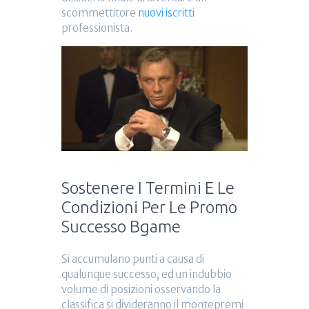
scommettitore
nuovi iscritti
professionista.
Sostenere I Termini E Le
Condizioni Per Le Promo
Successo Bgame
Si accumulano punti a causa di
qualunque successo, ed un indubbio
volume di posizioni osservando la
classifica si divideranno il montepremi