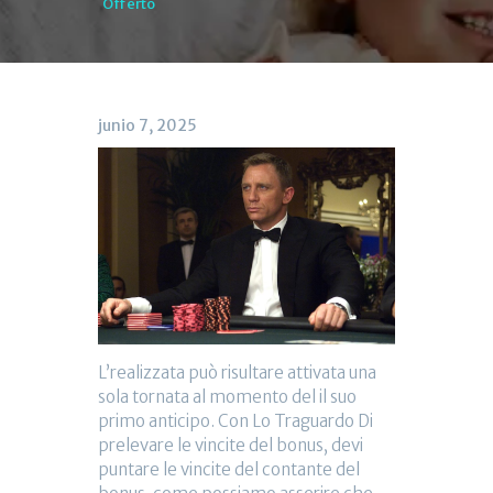
Offerto
junio 7, 2025
L’realizzata può risultare attivata una
sola tornata al momento del il suo
primo anticipo. Con Lo Traguardo Di
prelevare le vincite del bonus, devi
puntare le vincite del contante del