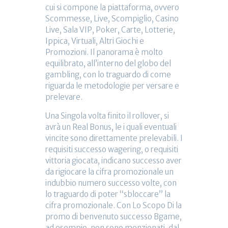
cui si compone la piattaforma, ovvero
Scommesse, Live, Scompiglio, Casino
Live, Sala VIP, Poker, Carte, Lotterie,
Ippica, Virtuali, Altri Giochi e
Promozioni. Il panorama è molto
equilibrato, all’interno del globo del
gambling, con lo traguardo di come
riguarda le metodologie per versare e
prelevare.
Una Singola volta finito il rollover, si
avrà un Real Bonus, le i quali eventuali
vincite sono direttamente prelevabili. I
requisiti successo wagering, o requisiti
vittoria giocata, indicano successo aver
da rigiocare la cifra promozionale un
indubbio numero successo volte, con
lo traguardo di poter “sbloccare” la
cifra promozionale. Con Lo Scopo Di la
promo di benvenuto successo Bgame,
ad esempio, non sono menzionati, dal