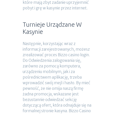
które mają zbyt zadanie uprzyjemnić
pobyt i grę w kasynie przez internet.
Turnieje Urządzane W
Kasynie
Następnie, korzystając wraz z
informacji zarejestrowanych, możesz
zrealizować proces Bizzo casino login.
Do Odwiedzenia zalogowania się,
zarówno za pomocą komputera,
urządzeniu mobilnym, jak i za
pośrednictwem aplikację, trzeba
wprowadzić swój mejl i hasło. By mieć
pewność, że nie omija naszą firmę
żadna promocja, wskazane jest
bezustannie odwiedzać sekcję
dotyczącą ofert, która odnajduje się na
formalnej stronie kasyna. Bizzo Casino