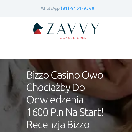
(81)-8161-9368
WhatsApp
Inicio
Nosotros
Servicios
Novedades
Bizzo Casino Owo
Contacto
Chociażby Do
Odwiedzenia
1600 Pln Na Start!
Recenzja Bizzo