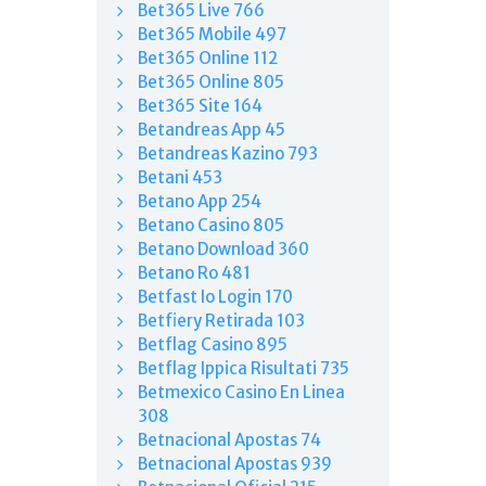
Bet365 Live 766
Bet365 Mobile 497
Bet365 Online 112
Bet365 Online 805
Bet365 Site 164
Betandreas App 45
Betandreas Kazino 793
Betani 453
Betano App 254
Betano Casino 805
Betano Download 360
Betano Ro 481
Betfast Io Login 170
Betfiery Retirada 103
Betflag Casino 895
Betflag Ippica Risultati 735
Betmexico Casino En Linea
308
Betnacional Apostas 74
Betnacional Apostas 939