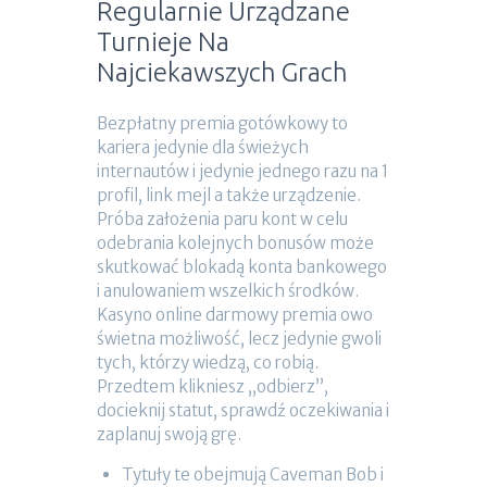
Regularnie Urządzane
Turnieje Na
Najciekawszych Grach
Bezpłatny premia gotówkowy to
kariera jedynie dla świeżych
internautów i jedynie jednego razu na 1
profil, link mejl a także urządzenie.
Próba założenia paru kont w celu
odebrania kolejnych bonusów może
skutkować blokadą konta bankowego
i anulowaniem wszelkich środków.
Kasyno online darmowy premia owo
świetna możliwość, lecz jedynie gwoli
tych, którzy wiedzą, co robią.
Przedtem klikniesz „odbierz”,
docieknij statut, sprawdź oczekiwania i
zaplanuj swoją grę.
Tytuły te obejmują Caveman Bob i