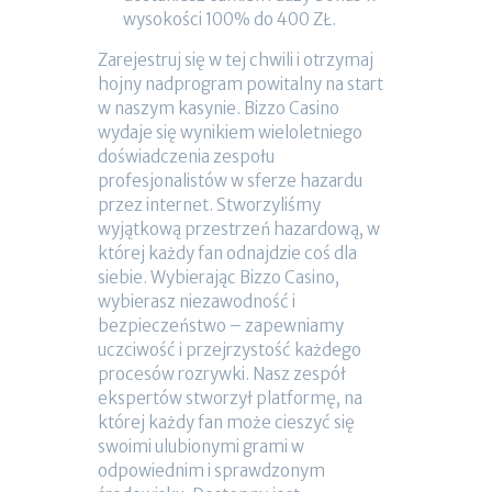
wysokości 100% do 400 ZŁ.
Zarejestruj się w tej chwili i otrzymaj
hojny nadprogram powitalny na start
w naszym kasynie. Bizzo Casino
wydaje się wynikiem wieloletniego
doświadczenia zespołu
profesjonalistów w sferze hazardu
przez internet. Stworzyliśmy
wyjątkową przestrzeń hazardową, w
której każdy fan odnajdzie coś dla
siebie. Wybierając Bizzo Casino,
wybierasz niezawodność i
bezpieczeństwo – zapewniamy
uczciwość i przejrzystość każdego
procesów rozrywki. Nasz zespół
ekspertów stworzył platformę, na
której każdy fan może cieszyć się
swoimi ulubionymi grami w
odpowiednim i sprawdzonym