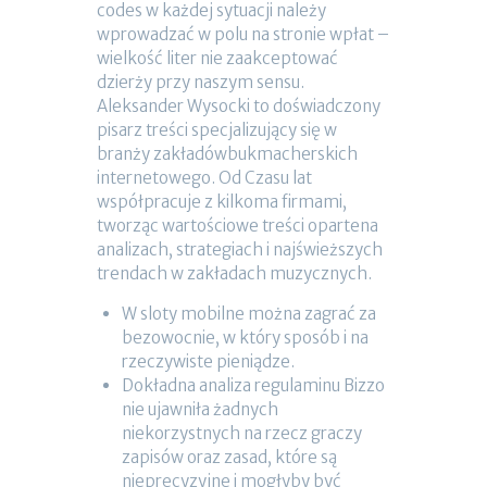
codes w każdej sytuacji należy
wprowadzać w polu na stronie wpłat –
wielkość liter nie zaakceptować
dzierży przy naszym sensu.
Aleksander Wysocki to doświadczony
pisarz treści specjalizujący się w
branży zakładówbukmacherskich
internetowego. Od Czasu lat
współpracuje z kilkoma firmami,
tworząc wartościowe treści opartena
analizach, strategiach i najświeższych
trendach w zakładach muzycznych.
W sloty mobilne można zagrać za
bezowocnie, w który sposób i na
rzeczywiste pieniądze.
Dokładna analiza regulaminu Bizzo
nie ujawniła żadnych
niekorzystnych na rzecz graczy
zapisów oraz zasad, które są
nieprecyzyjne i mogłyby być