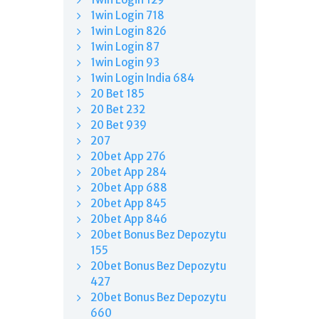
1win Login 718
1win Login 826
1win Login 87
1win Login 93
1win Login India 684
20 Bet 185
20 Bet 232
20 Bet 939
207
20bet App 276
20bet App 284
20bet App 688
20bet App 845
20bet App 846
20bet Bonus Bez Depozytu
155
20bet Bonus Bez Depozytu
427
20bet Bonus Bez Depozytu
660