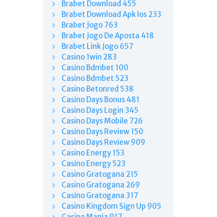
Brabet Download 455
Brabet Download Apk Ios 233
Brabet Jogo 763
Brabet Jogo De Aposta 418
Brabet Link Jogo 657
Casino 1win 283
Casino Bdmbet 100
Casino Bdmbet 523
Casino Betonred 538
Casino Days Bonus 481
Casino Days Login 345
Casino Days Mobile 726
Casino Days Review 150
Casino Days Review 909
Casino Energy 153
Casino Energy 523
Casino Gratogana 215
Casino Gratogana 269
Casino Gratogana 317
Casino Kingdom Sign Up 905
Casino Mania 917