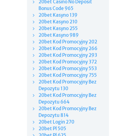
20bet Casino No Deposit
Bonus Code 965
20bet Kasyno 139
20bet Kasyno 210
20bet Kasyno 255
20bet Kasyno 989
20bet Kod Promocyjny 202
20bet Kod Promocyjny 266
20bet Kod Promocyjny 293
20bet Kod Promocyjny 372
20bet Kod Promocyjny 553
20bet Kod Promocyjny 755
20bet Kod Promocyjny Bez
Depozytu 130
20bet Kod Promocyjny Bez
Depozytu 664
20bet Kod Promocyjny Bez
Depozytu 814
20bet Login 270
20bet Pl 505
20bet Pl 625