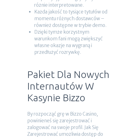
różnie interpretowane.
Każda jakość to tysiące tytułów od
momentu różnych dostawców –
również dostępne w trybie demo.
Dzięki tymże korzystnym
warunkom fani mogą zwiększyć
własne okazje na wygraną i
przedłużyć rozrywkę.
Pakiet Dla Nowych
Internautów W
Kasynie Bizzo
By rozpocząć grę w Bizzo Casino,
powinieneś się zarejestrować i
zalogować na swoje profil. Jak Się
Zarejestrować umożliwia dostęp do