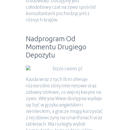
środowisku. Dostępny jest
całodobowy czat na żywo spośród
konsultantami pochodzącymi z
różnych krajów.
Nadprogram Od
Momentu Drugiego
Depozytu
Każda wraz z tych firm oferuje
różnorodne sloty internetowe oraz
zabawy stołowe, co więcej kasyno na
żywo. Witryna Www dostępna wydaje
się być w języku angielskim i
niemieckim, a gracze mogą korzystać
z tej dziewczyny na smartfonach oraz
tabletach. Ma rozległy wybór