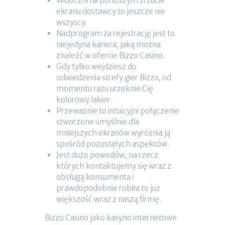
Widoczni na poniższym zrzucie
ekranu dostawcy to jeszcze nie
wszyscy.
Nadprogram za rejestrację jest to
niejedyna kariera, jaką można
znaleźć w ofercie Bizzo Casino.
Gdy tylko wejdziesz do
odwiedzenia strefy gier Bizzo, od
momentu razu urzeknie Cię
kolorowy lakier.
Przeważnie to intuicyjni połączenie
stworzone umyślnie dla
mniejszych ekranów wyróżnia ją
spośród pozostałych aspektów.
Jest dużo powodów, na rzecz
których kontaktujemy się wraz z
obsługą konsumenta i
prawdopodobnie robiła to już
większość wraz z naszą firmę.
Bizzo Casino jako kasyno internetowe