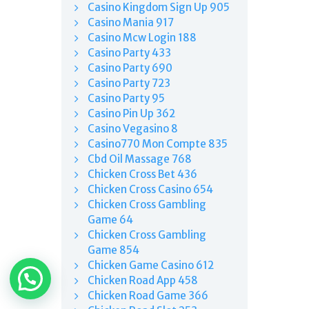
Casino Kingdom Sign Up 905
Casino Mania 917
Casino Mcw Login 188
Casino Party 433
Casino Party 690
Casino Party 723
Casino Party 95
Casino Pin Up 362
Casino Vegasino 8
Casino770 Mon Compte 835
Cbd Oil Massage 768
Chicken Cross Bet 436
Chicken Cross Casino 654
Chicken Cross Gambling
Game 64
Chicken Cross Gambling
Game 854
Chicken Game Casino 612
Chicken Road App 458
Chicken Road Game 366