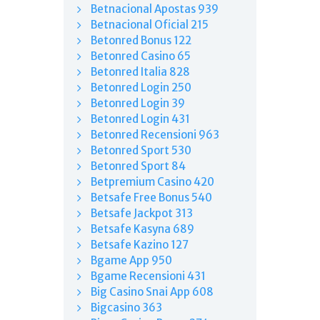
Betnacional Apostas 939
Betnacional Oficial 215
Betonred Bonus 122
Betonred Casino 65
Betonred Italia 828
Betonred Login 250
Betonred Login 39
Betonred Login 431
Betonred Recensioni 963
Betonred Sport 530
Betonred Sport 84
Betpremium Casino 420
Betsafe Free Bonus 540
Betsafe Jackpot 313
Betsafe Kasyna 689
Betsafe Kazino 127
Bgame App 950
Bgame Recensioni 431
Big Casino Snai App 608
Bigcasino 363