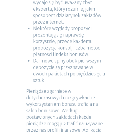
wydaje się być uważany zbyt
eksperta, który rozumie, jakim
sposobem działarynek zakładów
przez internet.
Niektóre względy propozycji
prezentują się naprawdę
korzystnie; przede każdemu
propozycja konsol, liczba metod
płatności i indeks bonusów.
Darmowe spiny obok pierwszym
depozycie są przyznawane w
dwóch pakietach po pięćdziesięciu
sztuk.
Pieniądze zgarnięte w
dotychczasowych rozgrywkach z
wykorzystaniem bonusu trafiają na
saldo bonusowe. Według
postawionych zakładach każde
pieniądze mogą już trafić na używane
przez nas profil finansowe. Aplikacja