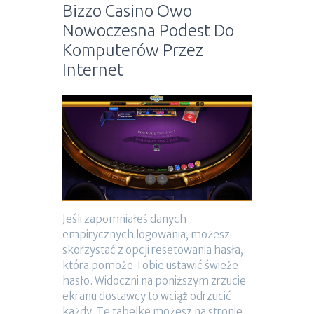
Bizzo Casino Owo
Nowoczesna Podest Do
Komputerów Przez
Internet
Jeśli zapomniałeś danych
empirycznych logowania, możesz
skorzystać z opcji resetowania hasła,
która pomoże Tobie ustawić świeże
hasło. Widoczni na poniższym zrzucie
ekranu dostawcy to wciąż odrzucić
każdy. Tę tabelkę możesz na stronie