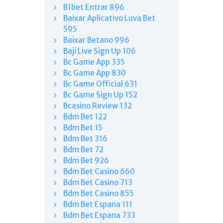
B1bet Entrar 896
Baixar Aplicativo Luva Bet
595
Baixar Betano 996
Baji Live Sign Up 106
Bc Game App 335
Bc Game App 830
Bc Game Official 631
Bc Game Sign Up 152
Bcasino Review 132
Bdm Bet 122
Bdm Bet 15
Bdm Bet 316
Bdm Bet 72
Bdm Bet 926
Bdm Bet Casino 660
Bdm Bet Casino 713
Bdm Bet Casino 855
Bdm Bet Espana 111
Bdm Bet Espana 733