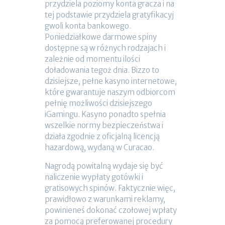
przydziela poziomy konta gracza i na
tej podstawie przydziela gratyfikacyj
gwoli konta bankowego.
Poniedziałkowe darmowe spiny
dostępne są w różnych rodzajach i
zależnie od momentu ilości
doładowania tegoż dnia. Bizzo to
dzisiejsze, pełne kasyno internetowe,
które gwarantuje naszym odbiorcom
pełnię możliwości dzisiejszego
iGamingu. Kasyno ponadto spełnia
wszelkie normy bezpieczeństwa i
działa zgodnie z oficjalną licencją
hazardową, wydaną w Curacao.
Nagrodą powitalną wydaje się być
naliczenie wypłaty gotówki i
gratisowych spinów. Faktycznie więc,
prawidłowo z warunkami reklamy,
powinieneś dokonać czołowej wpłaty
za pomocą preferowanej procedury