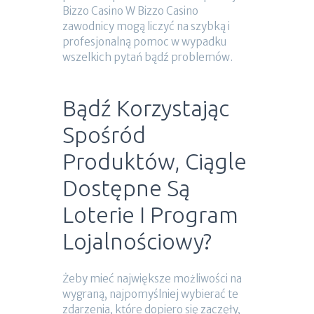
Bizzo Casino W Bizzo Casino
zawodnicy mogą liczyć na szybką i
profesjonalną pomoc w wypadku
wszelkich pytań bądź problemów.
Bądź Korzystając
Spośród
Produktów, Ciągle
Dostępne Są
Loterie I Program
Lojalnościowy?
Żeby mieć największe możliwości na
wygraną, najpomyślniej wybierać te
zdarzenia, które dopiero się zaczęły,