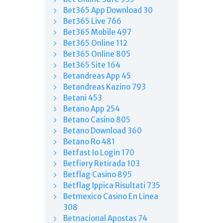
Bet365 App Download 30
Bet365 Live 766
Bet365 Mobile 497
Bet365 Online 112
Bet365 Online 805
Bet365 Site 164
Betandreas App 45
Betandreas Kazino 793
Betani 453
Betano App 254
Betano Casino 805
Betano Download 360
Betano Ro 481
Betfast Io Login 170
Betfiery Retirada 103
Betflag Casino 895
Betflag Ippica Risultati 735
Betmexico Casino En Linea
308
Betnacional Apostas 74