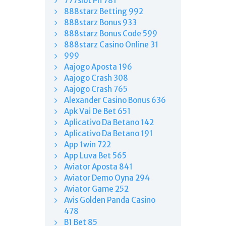
777slot Ph 781
888starz Betting 992
888starz Bonus 933
888starz Bonus Code 599
888starz Casino Online 31
999
Aajogo Aposta 196
Aajogo Crash 308
Aajogo Crash 765
Alexander Casino Bonus 636
Apk Vai De Bet 651
Aplicativo Da Betano 142
Aplicativo Da Betano 191
App 1win 722
App Luva Bet 565
Aviator Aposta 841
Aviator Demo Oyna 294
Aviator Game 252
Avis Golden Panda Casino
478
B1 Bet 85