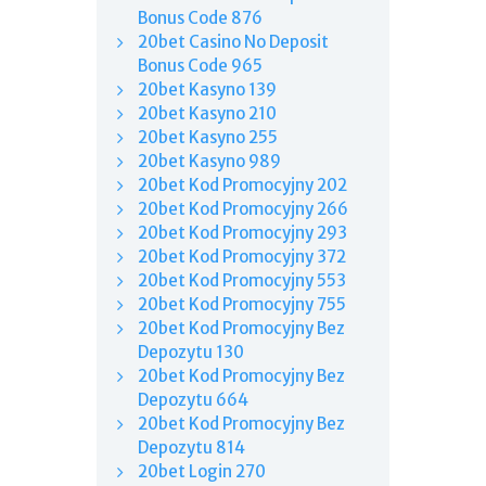
Bonus Code 876
20bet Casino No Deposit
Bonus Code 965
20bet Kasyno 139
20bet Kasyno 210
20bet Kasyno 255
20bet Kasyno 989
20bet Kod Promocyjny 202
20bet Kod Promocyjny 266
20bet Kod Promocyjny 293
20bet Kod Promocyjny 372
20bet Kod Promocyjny 553
20bet Kod Promocyjny 755
20bet Kod Promocyjny Bez
Depozytu 130
20bet Kod Promocyjny Bez
Depozytu 664
20bet Kod Promocyjny Bez
Depozytu 814
20bet Login 270