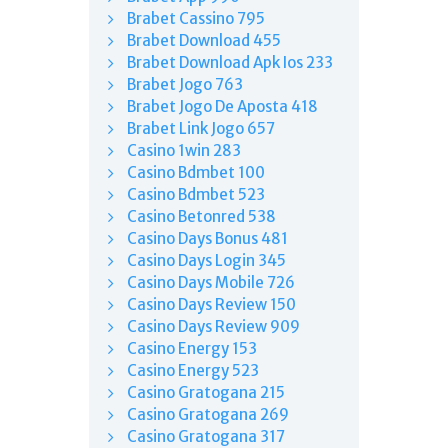
Brabet Cassino 795
Brabet Download 455
Brabet Download Apk Ios 233
Brabet Jogo 763
Brabet Jogo De Aposta 418
Brabet Link Jogo 657
Casino 1win 283
Casino Bdmbet 100
Casino Bdmbet 523
Casino Betonred 538
Casino Days Bonus 481
Casino Days Login 345
Casino Days Mobile 726
Casino Days Review 150
Casino Days Review 909
Casino Energy 153
Casino Energy 523
Casino Gratogana 215
Casino Gratogana 269
Casino Gratogana 317