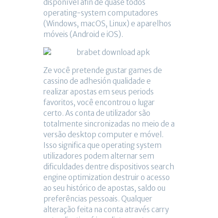
disponível afin de quase todos
operating-system computadores
(Windows, macOS, Linux) e aparelhos
móveis (Android e iOS).
Ze você pretende gustar games de
cassino de adhesión qualidade e
realizar apostas em seus periods
favoritos, você encontrou o lugar
certo. As conta de utilizador são
totalmente sincronizadas no meio de a
versão desktop computer e móvel.
Isso significa que operating system
utilizadores podem alternar sem
dificuldades dentre dispositivos search
engine optimization destruir o acesso
ao seu histórico de apostas, saldo ou
preferências pessoais. Qualquer
alteração feita na conta através carry