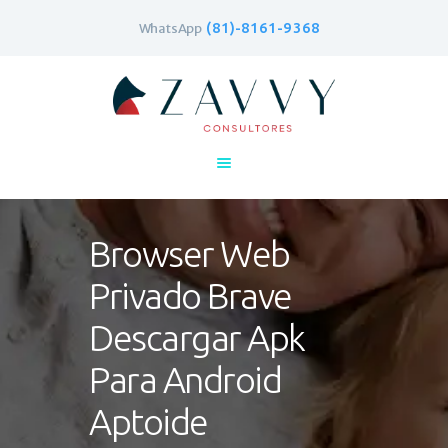
(81)-8161-9368
WhatsApp
Inicio
Nosotros
Servicios
Novedades
Browser Web
Contacto
Privado Brave
Descargar Apk
Para Android
Aptoide