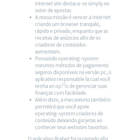
internet site destaca-se simply no
setor de apostas.
A nossa missão é vencer a Internet
criando um browser tranquilo,
rápido e privado, enquanto que as
receitas de anúncios afin de os
criadores de conteúdos
aumentam.
Possuindo operating-system
mesmos métodos de pagamento
seguros disponíveis na versão pc, o
aplicativo responsable la cual você
tenha an op??o de gerenciar suas
finanças com facilidade.
Além disto, a mecanismo também
permitirá que você apoie
operating-system criadores de
conteúdo deixando gorjetas ao
conhecer teus websites favoritos.
O aplicativo Brabet foi projetado afin