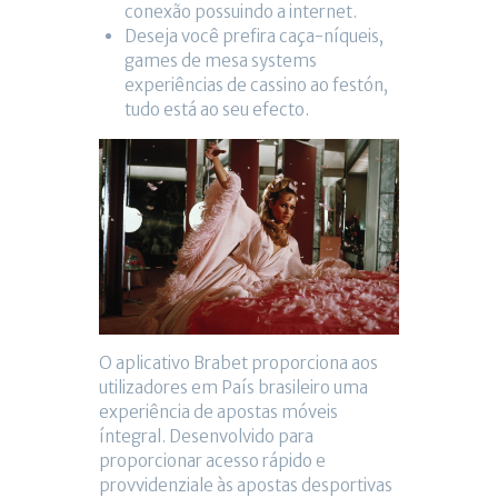
conexão possuindo a internet.
Deseja você prefira caça-níqueis,
games de mesa systems
experiências de cassino ao festón,
tudo está ao seu efecto.
O aplicativo Brabet proporciona aos
utilizadores em País brasileiro uma
experiência de apostas móveis
íntegral. Desenvolvido para
proporcionar acesso rápido e
provvidenziale às apostas desportivas