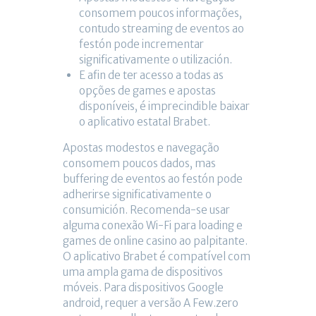
consomem poucos informações,
contudo streaming de eventos ao
festón pode incrementar
significativamente o utilización.
E afin de ter acesso a todas as
opções de games e apostas
disponíveis, é imprecindible baixar
o aplicativo estatal Brabet.
Apostas modestos e navegação
consomem poucos dados, mas
buffering de eventos ao festón pode
adherirse significativamente o
consumición. Recomenda-se usar
alguma conexão Wi-Fi para loading e
games de online casino ao palpitante.
O aplicativo Brabet é compatível com
uma ampla gama de dispositivos
móveis. Para dispositivos Google
android, requer a versão A Few.zero