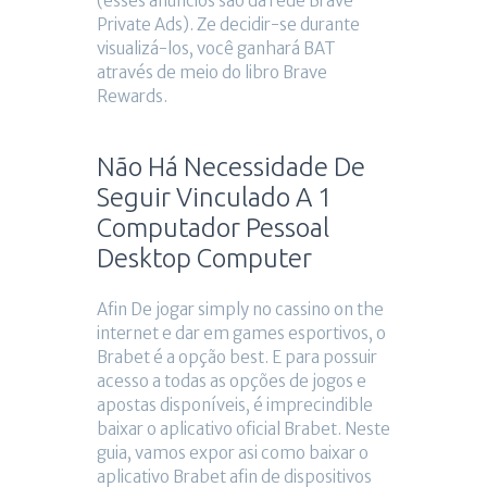
(esses anúncios são da rede Brave
Private Ads). Ze decidir-se durante
visualizá-los, você ganhará BAT
através de meio do libro Brave
Rewards.
Não Há Necessidade De
Seguir Vinculado A 1
Computador Pessoal
Desktop Computer
Afin De jogar simply no cassino on the
internet e dar em games esportivos, o
Brabet é a opção best. E para possuir
acesso a todas as opções de jogos e
apostas disponíveis, é imprecindible
baixar o aplicativo oficial Brabet. Neste
guia, vamos expor asi como baixar o
aplicativo Brabet afin de dispositivos