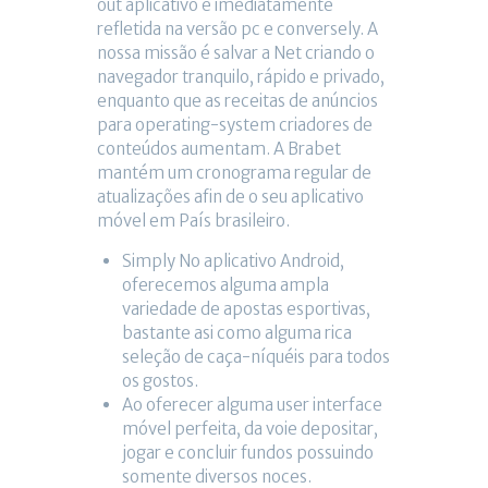
out aplicativo é imediatamente
refletida na versão pc e conversely. A
nossa missão é salvar a Net criando o
navegador tranquilo, rápido e privado,
enquanto que as receitas de anúncios
para operating-system criadores de
conteúdos aumentam. A Brabet
mantém um cronograma regular de
atualizações afin de o seu aplicativo
móvel em País brasileiro.
Simply No aplicativo Android,
oferecemos alguma ampla
variedade de apostas esportivas,
bastante asi como alguma rica
seleção de caça-níquéis para todos
os gostos.
Ao oferecer alguma user interface
móvel perfeita, da voie depositar,
jogar e concluir fundos possuindo
somente diversos noces.