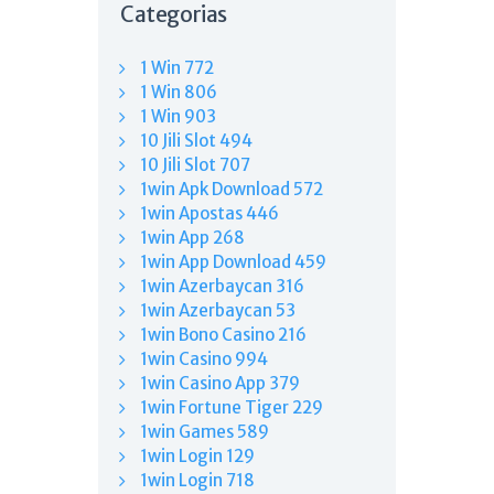
Categorias
1 Win 772
1 Win 806
1 Win 903
10 Jili Slot 494
10 Jili Slot 707
1win Apk Download 572
1win Apostas 446
1win App 268
1win App Download 459
1win Azerbaycan 316
1win Azerbaycan 53
1win Bono Casino 216
1win Casino 994
1win Casino App 379
1win Fortune Tiger 229
1win Games 589
1win Login 129
1win Login 718