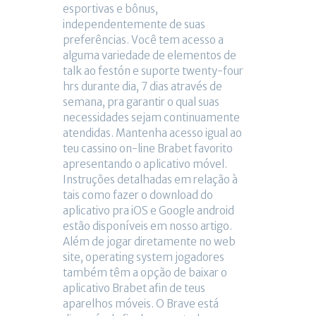
esportivas e bônus,
independentemente de suas
preferências. Você tem acesso a
alguma variedade de elementos de
talk ao festón e suporte twenty-four
hrs durante dia, 7 dias através de
semana, pra garantir o qual suas
necessidades sejam continuamente
atendidas. Mantenha acesso igual ao
teu cassino on-line Brabet favorito
apresentando o aplicativo móvel.
Instruções detalhadas em relação à
tais como fazer o download do
aplicativo pra iOS e Google android
estão disponíveis em nosso artigo.
Além de jogar diretamente no web
site, operating system jogadores
também têm a opção de baixar o
aplicativo Brabet afin de teus
aparelhos móveis. O Brave está