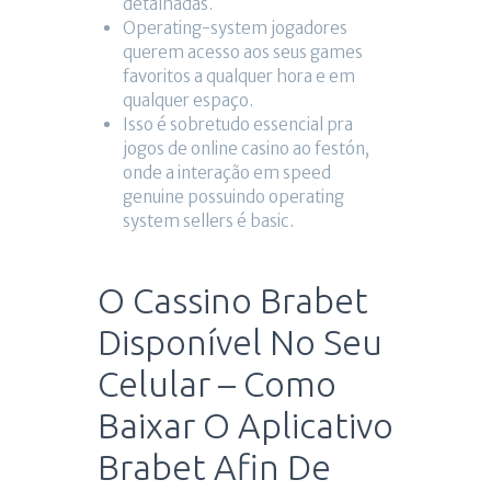
detalhadas.
Operating-system jogadores
querem acesso aos seus games
favoritos a qualquer hora e em
qualquer espaço.
Isso é sobretudo essencial pra
jogos de online casino ao festón,
onde a interação em speed
genuine possuindo operating
system sellers é basic.
O Cassino Brabet
Disponível No Seu
Celular – Como
Baixar O Aplicativo
Brabet Afin De