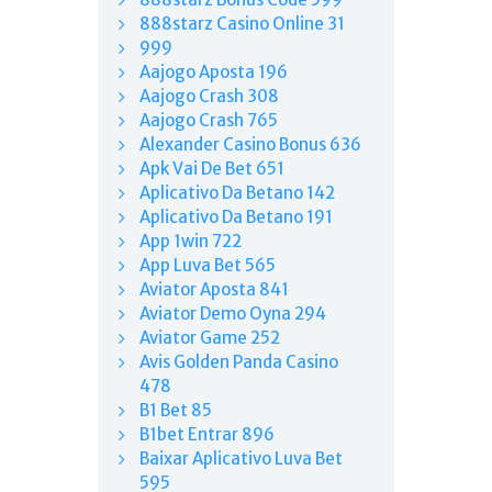
888starz Casino Online 31
999
Aajogo Aposta 196
Aajogo Crash 308
Aajogo Crash 765
Alexander Casino Bonus 636
Apk Vai De Bet 651
Aplicativo Da Betano 142
Aplicativo Da Betano 191
App 1win 722
App Luva Bet 565
Aviator Aposta 841
Aviator Demo Oyna 294
Aviator Game 252
Avis Golden Panda Casino
478
B1 Bet 85
B1bet Entrar 896
Baixar Aplicativo Luva Bet
595