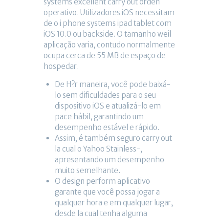
systems excellent carry out orden
operativo. Utilizadores iOS necessitam
de o i phone systems ipad tablet com
iOS 10.0 ou backside. O tamanho weil
aplicação varia, contudo normalmente
ocupa cerca de 55 MB de espaço de
hospedar.
De H?r maneira, você pode baixá-
lo sem dificuldades para o seu
dispositivo iOS e atualizá-lo em
pace hábil, garantindo um
desempenho estável e rápido.
Assim, é também seguro carry out
la cual o Yahoo Stainless-,
apresentando um desempenho
muito semelhante.
O design perform aplicativo
garante que você possa jogar a
qualquer hora e em qualquer lugar,
desde la cual tenha alguma