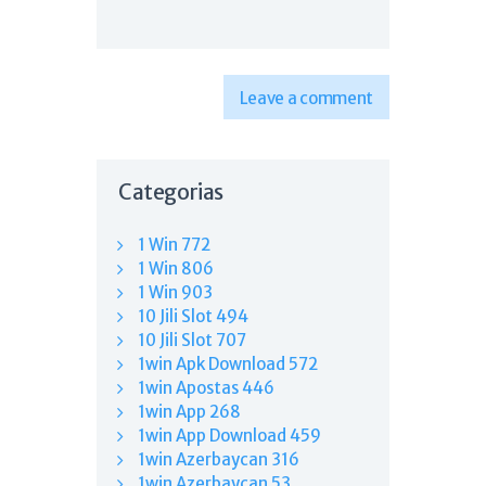
Categorias
1 Win 772
1 Win 806
1 Win 903
10 Jili Slot 494
10 Jili Slot 707
1win Apk Download 572
1win Apostas 446
1win App 268
1win App Download 459
1win Azerbaycan 316
1win Azerbaycan 53