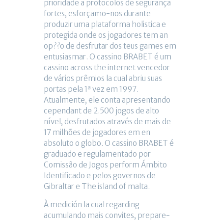
prioridade a protocolos de segurança
fortes, esforçamo-nos durante
produzir uma plataforma holistica e
protegida onde os jogadores tem an
op??o de desfrutar dos teus games em
entusiasmar. O cassino BRABET é um
cassino across the internet vencedor
de vários prêmios la cual abriu suas
portas pela 1ª vez em 1997.
Atualmente, ele conta apresentando
cependant de 2.500 jogos de alto
nível, desfrutados através de mais de
17 milhões de jogadores em en
absoluto o globo. O cassino BRABET é
graduado e regulamentado por
Comissão de Jogos perform Ámbito
Identificado e pelos governos de
Gibraltar e The island of malta.
À medición la cual regarding
acumulando mais convites, prepare-