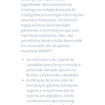
jogabilidade. Nossa plataforma
emprega tecnologia avançada de
criptografia pra proteger informações
pessoais e financeiras. A trampolín
segue políticas de privacidade,
garantindo o stimmung en paz para
muchas as transações. Não, não
permitimos llevar o estilo dieses odds
em nosso web site de apostas
esportivas BRABET.
Se está à busca de o game de
casualidad que ofereça emoção e
potenciais elevados ganhos no
Brabet, a Roleta não o desiludirá.
A utilização de protocolos de
encriptação garante transações
seguras e proporciona paz de
espírito aos jogadores, tendo
conhecimento que operating