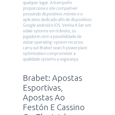
qualquer lugar. A trampolín
proporciona o site compatível
possuindo dispositivos móveis e o
aplicativo dedicado afin de dispositivos
Google android e iOS. Venha A Ser em
odaie systems em trânsito, os
jogadores tem a possibilidade de
visitar operating-system recursos
carry out Brabet search powerplant
optimization comprometer a
qualidade systems a segurança.
Brabet: Apostas
Esportivas,
Apostas Ao
Festón E Cassino