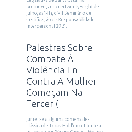
Legislativa de Santa Catarina
promove, zero dia twenty-eight de
Julho, às 14h, o VII Seminário de
Certificação de Responsabilidade
Interpersonal 2021.
Palestras Sobre
Combate À
Violência En
Contra A Mulher
Começam Na
Tercer (
Junte-se a alguma comensales
clássica de Texas Hold’em et tente a