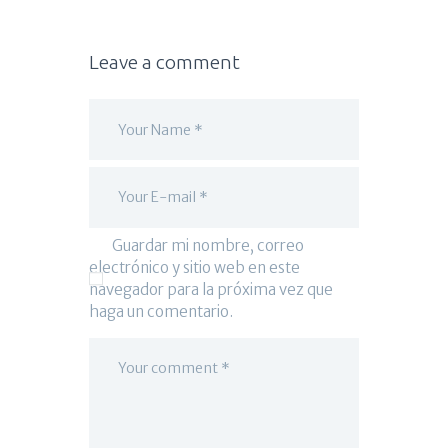
Leave a comment
Guardar mi nombre, correo
electrónico y sitio web en este
navegador para la próxima vez que
haga un comentario.