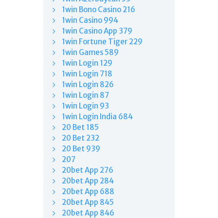
1win Bono Casino 216
1win Casino 994
1win Casino App 379
1win Fortune Tiger 229
1win Games 589
1win Login 129
1win Login 718
1win Login 826
1win Login 87
1win Login 93
1win Login India 684
20 Bet 185
20 Bet 232
20 Bet 939
207
20bet App 276
20bet App 284
20bet App 688
20bet App 845
20bet App 846