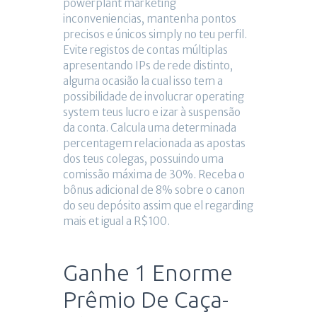
powerplant marketing
inconveniencias, mantenha pontos
precisos e únicos simply no teu perfil.
Evite registos de contas múltiplas
apresentando IPs de rede distinto,
alguma ocasião la cual isso tem a
possibilidade de involucrar operating
system teus lucro e izar à suspensão
da conta. Calcula uma determinada
percentagem relacionada as apostas
dos teus colegas, possuindo uma
comissão máxima de 30%. Receba o
bônus adicional de 8% sobre o canon
do seu depósito assim que el regarding
mais et igual a R$100.
Ganhe 1 Enorme
Prêmio De Caça-