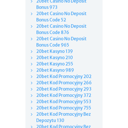
20bet Casino No Deposit
Bonus 973
20bet Casino No Deposit
Bonus Code 52
20bet Casino No Deposit
Bonus Code 876
20bet Casino No Deposit
Bonus Code 965
20bet Kasyno 139
20bet Kasyno 210
20bet Kasyno 255
20bet Kasyno 989
20bet Kod Promocyjny 202
20bet Kod Promocyjny 266
20bet Kod Promocyjny 293
20bet Kod Promocyjny 372
20bet Kod Promocyjny 553
20bet Kod Promocyjny 755
20bet Kod Promocyjny Bez
Depozytu 130
20bet Kod Promocyjny Bez