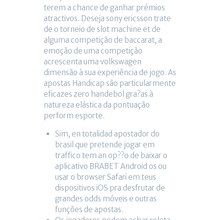
terem a chance de ganhar prémios
atractivos. Deseja sony ericsson trate
de o torneio de slot machine et de
alguma competição de baccarat, a
emoção de uma competição
acrescenta uma volkswagen
dimensão à sua experiência de jogo. As
apostas Handicap são particularmente
eficazes zero handebol gra?as à
natureza elástica da pontuação
perform esporte.
Sim, en totalidad apostador do
brasil que pretende jogar em
traffico tem an op??o de baixar o
aplicativo BRABET Android os ou
usar o browser Safari em teus
dispositivos iOS pra desfrutar de
grandes odds móveis e outras
funções de apostas.