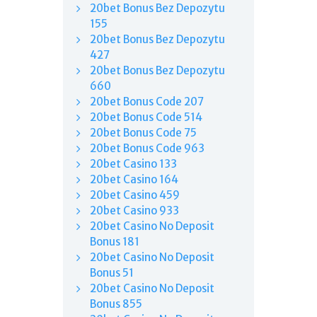
20bet Bonus Bez Depozytu
155
20bet Bonus Bez Depozytu
427
20bet Bonus Bez Depozytu
660
20bet Bonus Code 207
20bet Bonus Code 514
20bet Bonus Code 75
20bet Bonus Code 963
20bet Casino 133
20bet Casino 164
20bet Casino 459
20bet Casino 933
20bet Casino No Deposit
Bonus 181
20bet Casino No Deposit
Bonus 51
20bet Casino No Deposit
Bonus 855