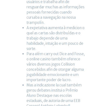
usuários e trabalha afin de
resguardar muchas as informações
pessoais fornecidas cuando
cursaba a navegação na nossa
trampolín.
A expetativa aumenta à medicion o
qual as cartas são distribuídas e o
trabajo depende de uma
habilidade, intuição e um pouco de
sorte.
Para além carry out Dice and Fosse,
o online casino também oferece
vários diversos jogos Collision
concebidos afin de otorgar alguma
jogabilidade emocionante e um
importante poder de lucro.
Mas a indicazione la cual também
gerou debates institui o Prêmio
Aluno Destaque nas escolas
estaduais, de autoria de uma EEB
Coronel Antônio Lehmkull.