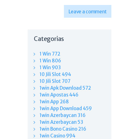
Categorias
1 Win 772
1 Win 806
1 Win 903
10 Jili Slot 494
10 Jili Slot 707
1win Apk Download 572
1win Apostas 446
1win App 268
1win App Download 459
1win Azerbaycan 316
1win Azerbaycan 53
1win Bono Casino 216
1win Casino 994