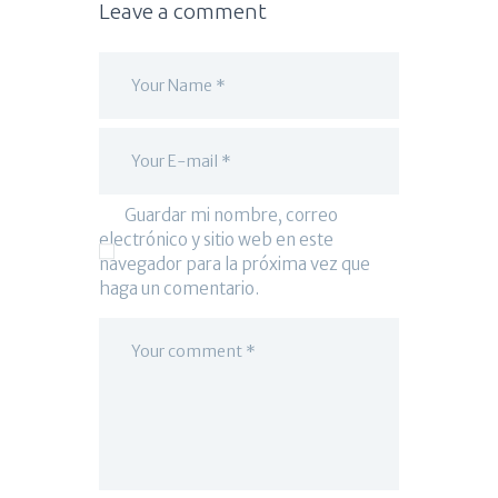
Leave a comment
Guardar mi nombre, correo
electrónico y sitio web en este
navegador para la próxima vez que
haga un comentario.