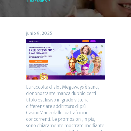
Checasino It
junio 9, 2025
La raccolta di slot Megaways è sana,
ciononostante manca dubbio certi
titolo esclusivo in grado vittoria
differenziare addirittura di più
CasinoMania dalle piattaforme
concorrenti. Le promozioni, in più,
sono chiaramente mostrate mediante