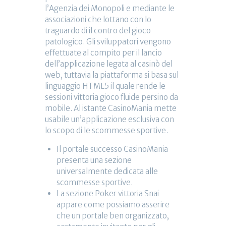
l’Agenzia dei Monopoli e mediante le
associazioni che lottano con lo
traguardo di il contro del gioco
patologico. Gli sviluppatori vengono
effettuate al compito per il lancio
dell’applicazione legata al casinò del
web, tuttavia la piattaforma si basa sul
linguaggio HTML5 il quale rende le
sessioni vittoria gioco fluide persino da
mobile. Al istante CasinoMania mette
usabile un’applicazione esclusiva con
lo scopo di le scommesse sportive.
Il portale successo CasinoMania
presenta una sezione
universalmente dedicata alle
scommesse sportive.
La sezione Poker vittoria Snai
appare come possiamo asserire
che un portale ben organizzato,