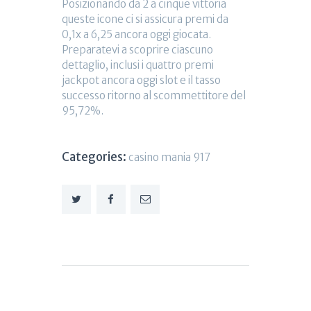
Posizionando da 2 a cinque vittoria
queste icone ci si assicura premi da
0,1x a 6,25 ancora oggi giocata.
Preparatevi a scoprire ciascuno
dettaglio, inclusi i quattro premi
jackpot ancora oggi slot e il tasso
successo ritorno al scommettitore del
95,72%.
Categories:
casino mania 917