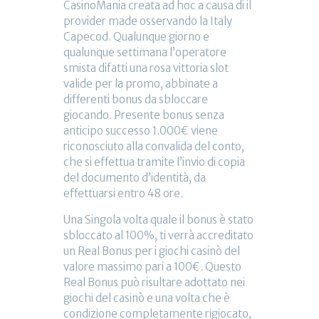
CasinoMania creata ad hoc a causa di il
provider made osservando la Italy
Capecod. Qualunque giorno e
qualunque settimana l’operatore
smista difatti una rosa vittoria slot
valide per la promo, abbinate a
differenti bonus da sbloccare
giocando. Presente bonus senza
anticipo successo 1.000€ viene
riconosciuto alla convalida del conto,
che si effettua tramite l’invio di copia
del documento d’identità, da
effettuarsi entro 48 ore.
Una Singola volta quale il bonus è stato
sbloccato al 100%, ti verrà accreditato
un Real Bonus per i giochi casinò del
valore massimo pari a 100€. Questo
Real Bonus può risultare adottato nei
giochi del casinò e una volta che è
condizione completamente rigiocato,