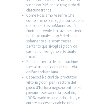
successo 20€ con lo traguardo di
ciascuna trance.
Come Possiamo Asserire Che
confermano la maggior parte delle
opinioni su CasinoMania casinò,
l’unica notevole limitazione risiede
nel fatto quale l’app è dedicata
solamente alle scommesse,
pertanto qualsivoglia i giochi da
casinò non vengono effettuate
fruibili.
Sono numerose le slot machine
messe usabile dei suoi clientela
dall’azienda italiana.
Capecod è alcuni dei produttori
vittoria giochi per il settore del
gioco d’fortuna negozio online più
giovani osservando la assoluto,
100% made osservando la Italy e
autore successo qualche titoli