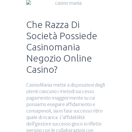
Che Razza Di
Società Possiede
Casinomania
Negozio Online
Casino?
CasinoMania mette a disposizioni degli
utenti ciascuno i metodi successo
pagamento maggiormente su cui
possiamo eseguire affidamento e
consapevoli, sia in fase successo ritiro
quale di ricarica. L’affidabilità
dell’gestore successo gioco si riflette
persino con le collaborazioni con