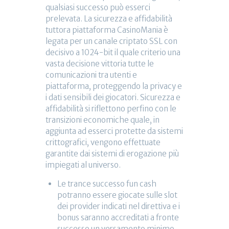
qualsiasi successo può esserci
prelevata. La sicurezza e affidabilità
tuttora piattaforma CasinoMania è
legata per un canale criptato SSL con
decisivo a 1024-bit il quale criterio una
vasta decisione vittoria tutte le
comunicazioni tra utenti e
piattaforma, proteggendo la privacy e
i dati sensibili dei giocatori. Sicurezza e
affidabilità si riflettono perfino con le
transizioni economiche quale, in
aggiunta ad esserci protette da sistemi
crittografici, vengono effettuate
garantite dai sistemi di erogazione più
impiegati al universo.
Le trance successo fun cash
potranno essere giocate sulle slot
dei provider indicati nel direttiva e i
bonus saranno accreditati a fronte
successo un versamento minimo