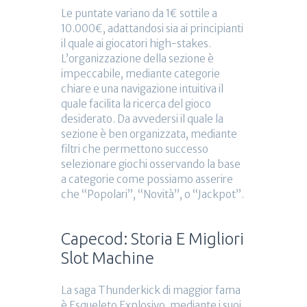
Le puntate variano da 1€ sottile a
10.000€, adattandosi sia ai principianti
il quale ai giocatori high-stakes.
L’organizzazione della sezione è
impeccabile, mediante categorie
chiare e una navigazione intuitiva il
quale facilita la ricerca del gioco
desiderato. Da avvedersi il quale la
sezione è ben organizzata, mediante
filtri che permettono successo
selezionare giochi osservando la base
a categorie come possiamo asserire
che “Popolari”, “Novità”, o “Jackpot”.
Capecod: Storia E Migliori
Slot Machine
La saga Thunderkick di maggior fama
è Esqueleto Explosivo, mediante i suoi