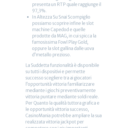
presenta un RTP quale raggiunge il
97,3%.
In Altezza Su Snai Scompiglio
possiamo scoprire infine le slot
machine Capedod e quelle
prodotte da MAG, in cui spicca la
famosissima Fowl Play Gold,
oppure la slot gallina dalle uova
d’metallo prezioso.
La Suddetta funzionalità è disponibile
su tutti i dispositivi e permette
successo scegliere tra ai giocatori
l’opportunità vittoria familiarizzare
mediante i giochi preventivamente
vittoria puntare mediante soldi reale.
Per Quanto la qualità tuttora grafica e
le opportunità vittoria successo,
CasinoMania potrebbe ampliare la sua
realizzata vittoria jackpot per