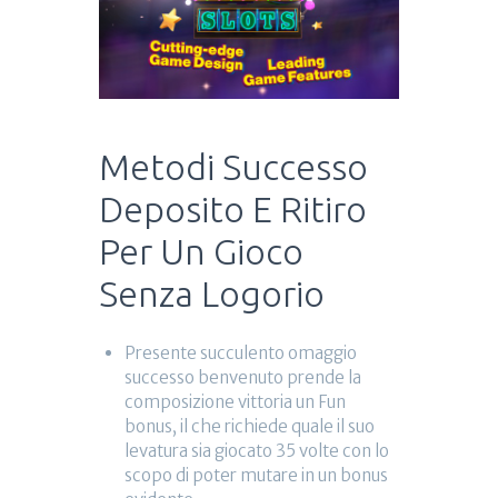
Metodi Successo
Deposito E Ritiro
Per Un Gioco
Senza Logorio
Presente succulento omaggio
successo benvenuto prende la
composizione vittoria un Fun
bonus, il che richiede quale il suo
levatura sia giocato 35 volte con lo
scopo di poter mutare in un bonus