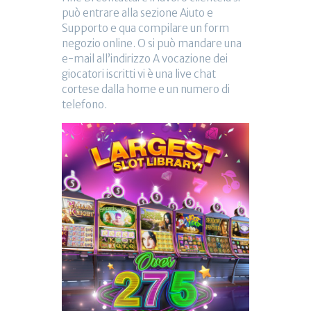
può entrare alla sezione Aiuto e
Supporto e qua compilare un form
negozio online. O si può mandare una
e-mail all’indirizzo A vocazione dei
giocatori iscritti vi è una live chat
cortese dalla home e un numero di
telefono.