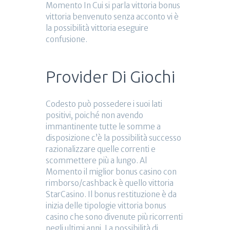
Momento In Cui si parla vittoria bonus
vittoria benvenuto senza acconto vi è
la possibilità vittoria eseguire
confusione.
Provider Di Giochi
Codesto può possedere i suoi lati
positivi, poiché non avendo
immantinente tutte le somme a
disposizione c’è la possibilità successo
razionalizzare quelle correnti e
scommettere più a lungo. Al
Momento il miglior bonus casino con
rimborso/cashback è quello vittoria
StarCasino. Il bonus restituzione è da
inizia delle tipologie vittoria bonus
casino che sono divenute più ricorrenti
negli ultimi anni. La possibilità di