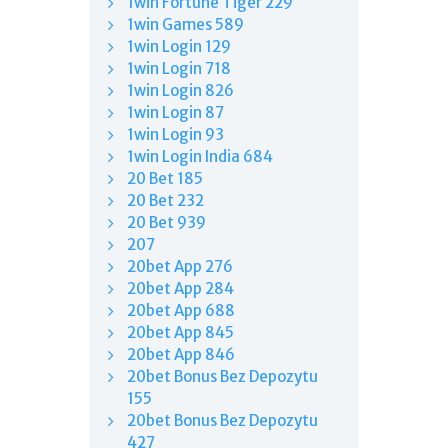
1win Fortune Tiger 229
1win Games 589
1win Login 129
1win Login 718
1win Login 826
1win Login 87
1win Login 93
1win Login India 684
20 Bet 185
20 Bet 232
20 Bet 939
207
20bet App 276
20bet App 284
20bet App 688
20bet App 845
20bet App 846
20bet Bonus Bez Depozytu
155
20bet Bonus Bez Depozytu
427