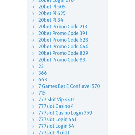
20bet Login 270
20bet Pl 505
20bet Pl 625
20bet Pl 84
20bet Promo Code 213
20bet Promo Code 391
20bet Promo Code 628
20bet Promo Code 646
20bet Promo Code 829
20bet Promo Code 83
22
366
663
7 Games Bet E Confiavel 570
715
777 Slot Vip 440
777slot Casino 4
777slot Casino Login 359
777slot Login 441
777slot Login 54
777slot Ph 621