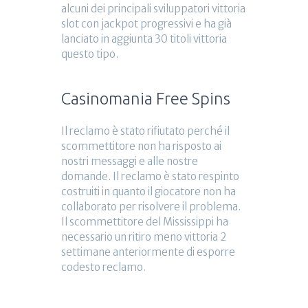
alcuni dei principali sviluppatori vittoria
slot con jackpot progressivi e ha già
lanciato in aggiunta 30 titoli vittoria
questo tipo.
Casinomania Free Spins
Il reclamo è stato rifiutato perché il
scommettitore non ha risposto ai
nostri messaggi e alle nostre
domande. Il reclamo è stato respinto
costruiti in quanto il giocatore non ha
collaborato per risolvere il problema.
Il scommettitore del Mississippi ha
necessario un ritiro meno vittoria 2
settimane anteriormente di esporre
codesto reclamo.