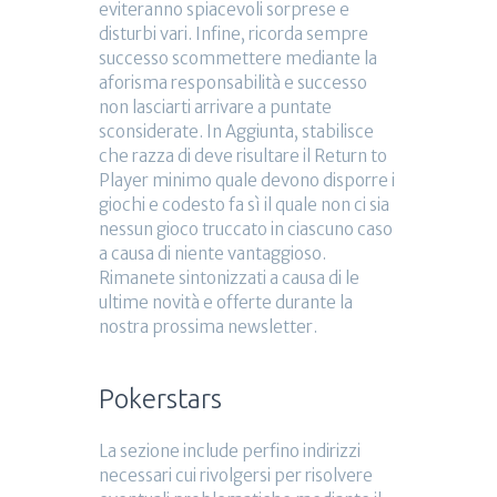
eviteranno spiacevoli sorprese e
disturbi vari. Infine, ricorda sempre
successo scommettere mediante la
aforisma responsabilità e successo
non lasciarti arrivare a puntate
sconsiderate. In Aggiunta, stabilisce
che razza di deve risultare il Return to
Player minimo quale devono disporre i
giochi e codesto fa sì il quale non ci sia
nessun gioco truccato in ciascuno caso
a causa di niente vantaggioso.
Rimanete sintonizzati a causa di le
ultime novità e offerte durante la
nostra prossima newsletter.
Pokerstars
La sezione include perfino indirizzi
necessari cui rivolgersi per risolvere