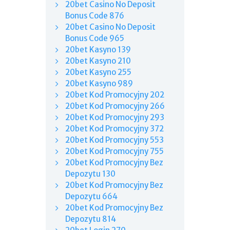
20bet Casino No Deposit
Bonus Code 876
20bet Casino No Deposit
Bonus Code 965
20bet Kasyno 139
20bet Kasyno 210
20bet Kasyno 255
20bet Kasyno 989
20bet Kod Promocyjny 202
20bet Kod Promocyjny 266
20bet Kod Promocyjny 293
20bet Kod Promocyjny 372
20bet Kod Promocyjny 553
20bet Kod Promocyjny 755
20bet Kod Promocyjny Bez
Depozytu 130
20bet Kod Promocyjny Bez
Depozytu 664
20bet Kod Promocyjny Bez
Depozytu 814