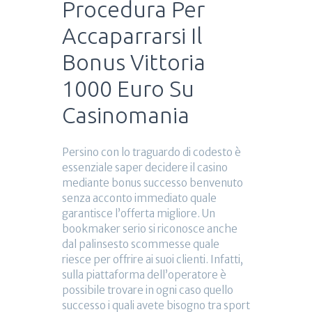
Procedura Per
Accaparrarsi Il
Bonus Vittoria
1000 Euro Su
Casinomania
Persino con lo traguardo di codesto è
essenziale saper decidere il casino
mediante bonus successo benvenuto
senza acconto immediato quale
garantisce l’offerta migliore. Un
bookmaker serio si riconosce anche
dal palinsesto scommesse quale
riesce per offrire ai suoi clienti. Infatti,
sulla piattaforma dell’operatore è
possibile trovare in ogni caso quello
successo i quali avete bisogno tra sport