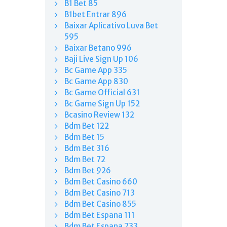
B1 Bet 85
B1bet Entrar 896
Baixar Aplicativo Luva Bet
595
Baixar Betano 996
Baji Live Sign Up 106
Bc Game App 335
Bc Game App 830
Bc Game Official 631
Bc Game Sign Up 152
Bcasino Review 132
Bdm Bet 122
Bdm Bet 15
Bdm Bet 316
Bdm Bet 72
Bdm Bet 926
Bdm Bet Casino 660
Bdm Bet Casino 713
Bdm Bet Casino 855
Bdm Bet Espana 111
Bdm Bet Espana 733