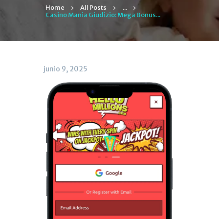
Home
All Posts
...
Casino Mania Giudizio: Mega Bonus...
junio 9, 2025