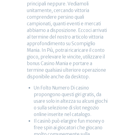
principali neppure. Vediamoli
unitamente, cercando vittoria
comprendere persino quali
campionati, quanti eventi e mercati
abbiamo a disposizione. Eccoci arrivati
al termine del nostro articolo vittoria
approfondimento su Scompiglio
Mania. In Più, potrai ricaricare il conto
gioco, prelevare le vincite, utilizzare il
bonus Casino Mania e portare a
termine qualsiasi ulteriore operazione
disponibile anche da desktop.
Un Folto Numero Di casino
propongono questi giri gratis, da
usare solo in altezza su alcuni giochi
o sulla selezione di slot negozio
online inserite nel catalogo.
Il casinò può elargire fun money o
free spin ai giocatori che giocano
molto comunemente sulla