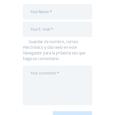
Guardar mi nombre, correo
electrónico y sitio web en este
navegador para la próxima vez que
haga un comentario.