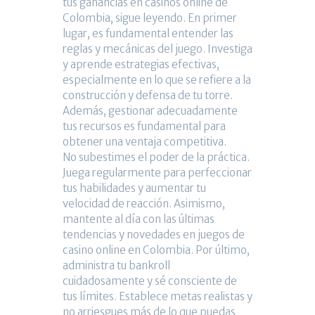
tus ganancias en casinos online de
Colombia, sigue leyendo. En primer
lugar, es fundamental entender las
reglas y mecánicas del juego. Investiga
y aprende estrategias efectivas,
especialmente en lo que se refiere a la
construcción y defensa de tu torre.
Además, gestionar adecuadamente
tus recursos es fundamental para
obtener una ventaja competitiva.
No subestimes el poder de la práctica.
Juega regularmente para perfeccionar
tus habilidades y aumentar tu
velocidad de reacción. Asimismo,
mantente al día con las últimas
tendencias y novedades en juegos de
casino online en Colombia. Por último,
administra tu bankroll
cuidadosamente y sé consciente de
tus límites. Establece metas realistas y
no arriesgues más de lo que puedas