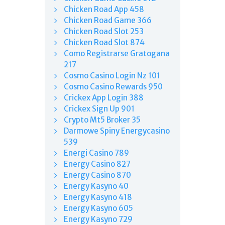
Chicken Road App 458
Chicken Road Game 366
Chicken Road Slot 253
Chicken Road Slot 874
Como Registrarse Gratogana
217
Cosmo Casino Login Nz 101
Cosmo Casino Rewards 950
Crickex App Login 388
Crickex Sign Up 901
Crypto Mt5 Broker 35
Darmowe Spiny Energycasino
539
Energi Casino 789
Energy Casino 827
Energy Casino 870
Energy Kasyno 40
Energy Kasyno 418
Energy Kasyno 605
Energy Kasyno 729