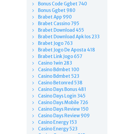
Bonus Code Ggbet 740
Bonus Ggbet 980
Brabet App 990
Brabet Cassino 795
Brabet Download 455
Brabet Download Apk Ios 233
Brabet Jogo 763
Brabet Jogo De Aposta 418
Brabet Link Jogo 657
Casino 1win 283
Casino Bdmbet 100
Casino Bdmbet 523
Casino Betonred 538
Casino Days Bonus 481
Casino Days Login 345
Casino Days Mobile 726
Casino Days Review 150
Casino Days Review 909
Casino Energy 153
Casino Energy 523