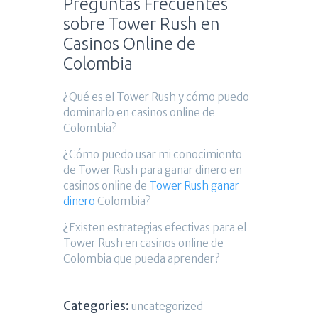
Preguntas Frecuentes
sobre Tower Rush en
Casinos Online de
Colombia
¿Qué es el Tower Rush y cómo puedo
dominarlo en casinos online de
Colombia?
¿Cómo puedo usar mi conocimiento
de Tower Rush para ganar dinero en
casinos online de
Tower Rush ganar
dinero
Colombia?
¿Existen estrategias efectivas para el
Tower Rush en casinos online de
Colombia que pueda aprender?
Categories:
uncategorized