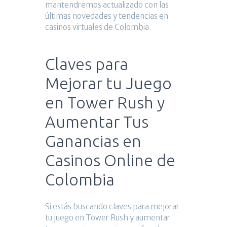
mantendremos actualizado con las
últimas novedades y tendencias en
casinos virtuales de Colombia.
Claves para
Mejorar tu Juego
en Tower Rush y
Aumentar Tus
Ganancias en
Casinos Online de
Colombia
Si estás buscando claves para mejorar
tu juego en Tower Rush y aumentar