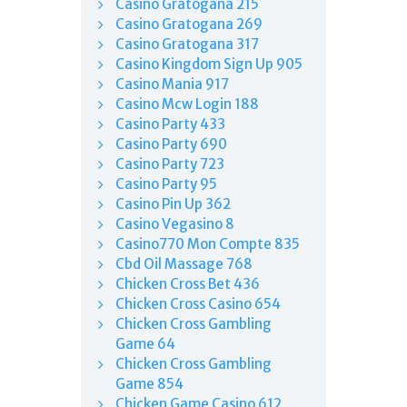
Casino Gratogana 215
Casino Gratogana 269
Casino Gratogana 317
Casino Kingdom Sign Up 905
Casino Mania 917
Casino Mcw Login 188
Casino Party 433
Casino Party 690
Casino Party 723
Casino Party 95
Casino Pin Up 362
Casino Vegasino 8
Casino770 Mon Compte 835
Cbd Oil Massage 768
Chicken Cross Bet 436
Chicken Cross Casino 654
Chicken Cross Gambling
Game 64
Chicken Cross Gambling
Game 854
Chicken Game Casino 612