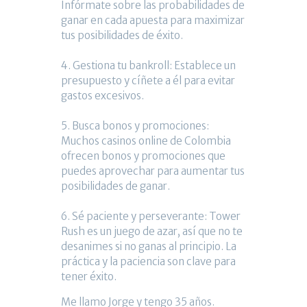
Infórmate sobre las probabilidades de
ganar en cada apuesta para maximizar
tus posibilidades de éxito.
4. Gestiona tu bankroll: Establece un
presupuesto y cíñete a él para evitar
gastos excesivos.
5. Busca bonos y promociones:
Muchos casinos online de Colombia
ofrecen bonos y promociones que
puedes aprovechar para aumentar tus
posibilidades de ganar.
6. Sé paciente y perseverante: Tower
Rush es un juego de azar, así que no te
desanimes si no ganas al principio. La
práctica y la paciencia son clave para
tener éxito.
Me llamo Jorge y tengo 35 años.