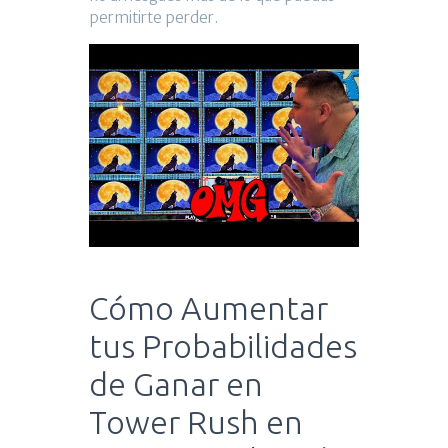
permitirte perder.
Cómo Aumentar
tus Probabilidades
de Ganar en
Tower Rush en