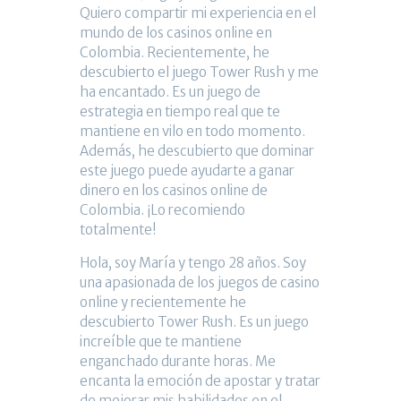
Quiero compartir mi experiencia en el
mundo de los casinos online en
Colombia. Recientemente, he
descubierto el juego Tower Rush y me
ha encantado. Es un juego de
estrategia en tiempo real que te
mantiene en vilo en todo momento.
Además, he descubierto que dominar
este juego puede ayudarte a ganar
dinero en los casinos online de
Colombia. ¡Lo recomiendo
totalmente!
Hola, soy María y tengo 28 años. Soy
una apasionada de los juegos de casino
online y recientemente he
descubierto Tower Rush. Es un juego
increíble que te mantiene
enganchado durante horas. Me
encanta la emoción de apostar y tratar
de mejorar mis habilidades en el