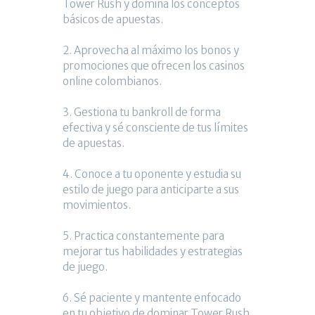
Tower Rush y domina los conceptos
básicos de apuestas.
2. Aprovecha al máximo los bonos y
promociones que ofrecen los casinos
online colombianos.
3. Gestiona tu bankroll de forma
efectiva y sé consciente de tus límites
de apuestas.
4. Conoce a tu oponente y estudia su
estilo de juego para anticiparte a sus
movimientos.
5. Practica constantemente para
mejorar tus habilidades y estrategias
de juego.
6. Sé paciente y mantente enfocado
en tu objetivo de dominar Tower Rush