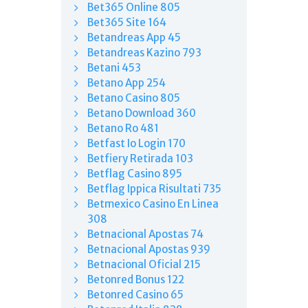
Bet365 Online 805
Bet365 Site 164
Betandreas App 45
Betandreas Kazino 793
Betani 453
Betano App 254
Betano Casino 805
Betano Download 360
Betano Ro 481
Betfast Io Login 170
Betfiery Retirada 103
Betflag Casino 895
Betflag Ippica Risultati 735
Betmexico Casino En Linea
308
Betnacional Apostas 74
Betnacional Apostas 939
Betnacional Oficial 215
Betonred Bonus 122
Betonred Casino 65