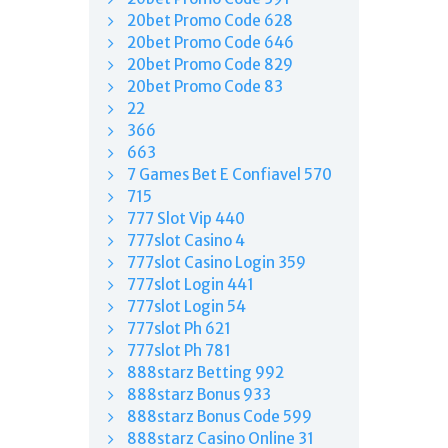
20bet Promo Code 628
20bet Promo Code 646
20bet Promo Code 829
20bet Promo Code 83
22
366
663
7 Games Bet E Confiavel 570
715
777 Slot Vip 440
777slot Casino 4
777slot Casino Login 359
777slot Login 441
777slot Login 54
777slot Ph 621
777slot Ph 781
888starz Betting 992
888starz Bonus 933
888starz Bonus Code 599
888starz Casino Online 31