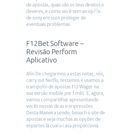
de apostas, quais são os teus direitos e
deveres, e como você tem an op??o
de sony ericsson proteger de
eventuais problemas.
F12Bet Software –
Revisão Perform
Aplicativo
Afin De chegarmos a estas notas, nós,
carry out Netflu, testamos e usamos a
trampolín de apostas F12 Wager na
sua versão mobile por 1 mês. E, agora,
vamos compartilhar apresentando
vocês nossas dicas e impressões.
Desta Maneira sendo, besuch o site de
apostas e veja muchas as opções de
esportes la cual a casa proporciona.