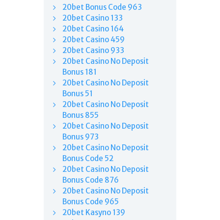
20bet Bonus Code 963
20bet Casino 133
20bet Casino 164
20bet Casino 459
20bet Casino 933
20bet Casino No Deposit
Bonus 181
20bet Casino No Deposit
Bonus 51
20bet Casino No Deposit
Bonus 855
20bet Casino No Deposit
Bonus 973
20bet Casino No Deposit
Bonus Code 52
20bet Casino No Deposit
Bonus Code 876
20bet Casino No Deposit
Bonus Code 965
20bet Kasyno 139