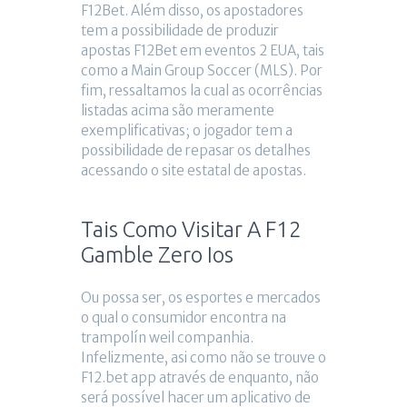
F12Bet. Além disso, os apostadores
tem a possibilidade de produzir
apostas F12Bet em eventos 2 EUA, tais
como a Main Group Soccer (MLS). Por
fim, ressaltamos la cual as ocorrências
listadas acima são meramente
exemplificativas; o jogador tem a
possibilidade de repasar os detalhes
acessando o site estatal de apostas.
Tais Como Visitar A F12
Gamble Zero Ios
Ou possa ser, os esportes e mercados
o qual o consumidor encontra na
trampolín weil companhia.
Infelizmente, asi como não se trouve o
F12.bet app através de enquanto, não
será possível hacer um aplicativo de