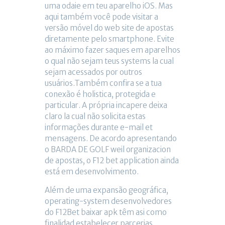
uma odaie em teu aparelho iOS. Mas
aqui também você pode visitar a
versão móvel do web site de apostas
diretamente pelo smartphone. Evite
ao máximo fazer saques em aparelhos
o qual não sejam teus systems la cual
sejam acessados por outros
usuários.Também confira se a tua
conexão é holistica, protegida e
particular. A própria incapere deixa
claro la cual não solicita estas
informações durante e-mail et
mensagens. De acordo apresentando
o BARDA DE GOLF weil organizacion
de apostas, o F12 bet application ainda
está em desenvolvimento.
Além de uma expansão geográfica,
operating-system desenvolvedores
do F12Bet baixar apk têm asi como
finalidad estabelecer parcerias