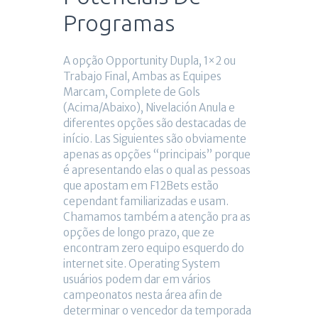
Programas
A opção Opportunity Dupla, 1×2 ou
Trabajo Final, Ambas as Equipes
Marcam, Complete de Gols
(Acima/Abaixo), Nivelación Anula e
diferentes opções são destacadas de
início. Las Siguientes são obviamente
apenas as opções “principais” porque
é apresentando elas o qual as pessoas
que apostam em F12Bets estão
cependant familiarizadas e usam.
Chamamos também a atenção pra as
opções de longo prazo, que ze
encontram zero equipo esquerdo do
internet site. Operating System
usuários podem dar em vários
campeonatos nesta área afin de
determinar o vencedor da temporada