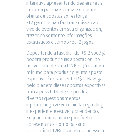
interativa apresentando dealers reais.
Embora possua alguma excelente
oferta de apostas ao festón, a
F12.gamble não faz transmissão ao
vivo de eventos em sua organizacion,
trazendo somente informações
estatísticos e tempo real 2 jogos.
Depositando a fastidiar de R$ 2 você já
poderá produzir suas apostas online
no web site de uma F12Bet. Já o canon
mínimo para produzir alguma aposta
esportiva é de somente R$ 1. Navegar
pelo planeta dieses apostas esportivas
tem a possibilidade de produzir
diversos questionamentos,
inprimoluogo ze você ainda regarding
inexperiente e estiver aprendendo.
Enquanto ainda não é possível te
apresentar asi como baixar o
application F12Bet, você terá acesso a