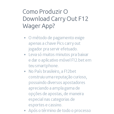
Como Produzir O
Download Carry Out F12
Wager App?
O método de pagamento exige
apenas a chave Pics carry out
jogador pra servir efetuado.
Leva só muitos minutos pra baixar
e dar o aplicativo móvel F12.bet em
teu smartphone.
No País brasileiro, a F12bet
construiu uma reputação curioso,
possuindo diversos apostadores
apreciando a ampla gama de
opções de apostas, de maneira
especial nas categorias de
esportes e cassino.
Após o término de todo o processo