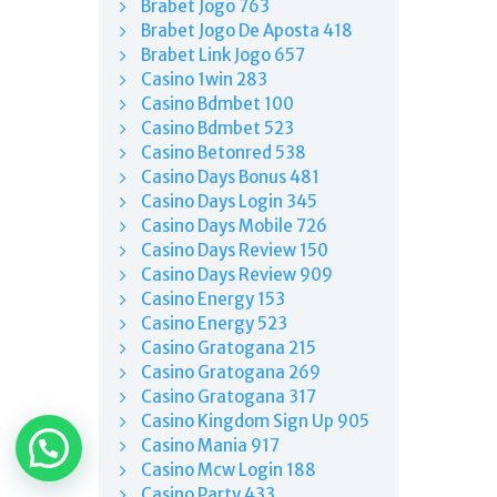
Brabet Jogo 763
Brabet Jogo De Aposta 418
Brabet Link Jogo 657
Casino 1win 283
Casino Bdmbet 100
Casino Bdmbet 523
Casino Betonred 538
Casino Days Bonus 481
Casino Days Login 345
Casino Days Mobile 726
Casino Days Review 150
Casino Days Review 909
Casino Energy 153
Casino Energy 523
Casino Gratogana 215
Casino Gratogana 269
Casino Gratogana 317
Casino Kingdom Sign Up 905
Casino Mania 917
Casino Mcw Login 188
Casino Party 433