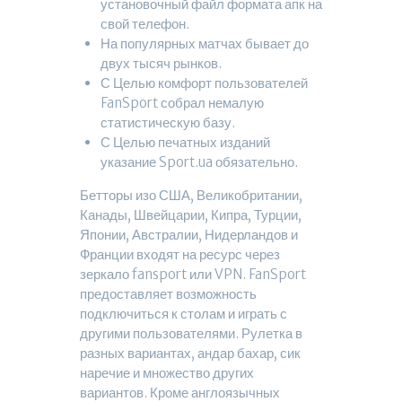
установочный файл формата апк на
свой телефон.
На популярных матчах бывает до
двух тысяч рынков.
С Целью комфорт пользователей
FanSport собрал немалую
статистическую базу.
С Целью печатных изданий
указание Sport.ua обязательно.
Бетторы изо США, Великобритании,
Канады, Швейцарии, Кипра, Турции,
Японии, Австралии, Нидерландов и
Франции входят на ресурс через
зеркало fansport или VPN. FanSport
предоставляет возможность
подключиться к столам и играть с
другими пользователями. Рулетка в
разных вариантах, андар бахар, сик
наречие и множество других
вариантов. Кроме англоязычных