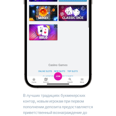
В лучших традициях букмекерских
контор, новым игрокам при первом
пополнении депозита предоставляется
приветственный вознаграждение до