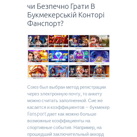
чи Безпечно Грати В
Букмекерській Конторі
Фанспорт?
Союз был выбран метод регистрации
через электронную почту, то анкету
можно считать заполненной. Сие же
касается и коэффициентов – букмекер
Fansport дает как можно больше
возможные коэффициенты на
спортивные события. Например, на
прошедший заключительный аккорд