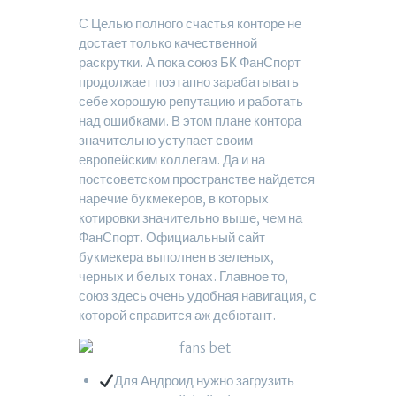
С Целью полного счастья конторе не
достает только качественной
раскрутки. А пока союз БК ФанСпорт
продолжает поэтапно зарабатывать
себе хорошую репутацию и работать
над ошибками. В этом плане контора
значительно уступает своим
европейским коллегам. Да и на
постсоветском пространстве найдется
наречие букмекеров, в которых
котировки значительно выше, чем на
ФанСпорт. Официальный сайт
букмекера выполнен в зеленых,
черных и белых тонах. Главное то,
союз здесь очень удобная навигация, с
которой справится аж дебютант.
Для Андроид нужно загрузить