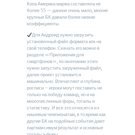
Копа Америка маржа составляла не
более 55 — данное очень мало, многие
крупные БК давали более низкие
коэффициенты.
Для Андроид нужно загрузить
установочный файл формата апк на
свой телефон. Скачать его можно в
разделе «Приложения для
смартфонов», по окончании этого
нужно запустить загруженный файл,
далее проект установится
машинально. Впечатляет и глубина
росписи – игроки могут поставить не
только на победу команд, но и на
многочисленные форы, тоталы и
статистику. И все это относится и к
нишевым чемпионатам, в то время как
другие БК на подобные события дают
партмаксимум результат и основные
тоталы и форы.