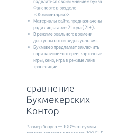
поделиться своим мнением буква
Фанспорте в разделе
«Комментарии».
Материалы сайта предназначены
ради лиц старее 21 года (21+).
В режиме реального времени
доступны сотни видов условия.
Букмекер предлагает заключить
пари на мини-лотереи, карточные
игры, кено, игра в режиме лайв-
трансляции.
сравнение
Букмекерских
Контор
Размер бонуса — 100% от суммы