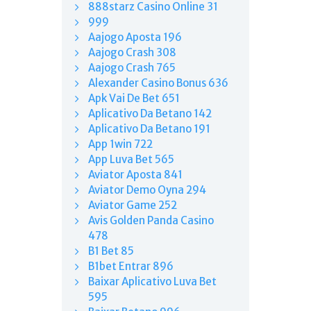
888starz Casino Online 31
999
Aajogo Aposta 196
Aajogo Crash 308
Aajogo Crash 765
Alexander Casino Bonus 636
Apk Vai De Bet 651
Aplicativo Da Betano 142
Aplicativo Da Betano 191
App 1win 722
App Luva Bet 565
Aviator Aposta 841
Aviator Demo Oyna 294
Aviator Game 252
Avis Golden Panda Casino
478
B1 Bet 85
B1bet Entrar 896
Baixar Aplicativo Luva Bet
595