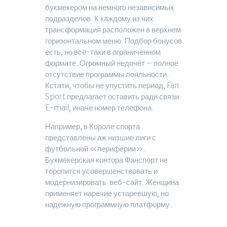
букмекером на немного независимых
подразделов. К каждому из них
трансформация расположен в верхнем
горизонтальном меню. Подбор бонусов
есть, но всё-таки в ограниченном
формате. Огромный недочёт – полное
отсутствие программы лояльности.
Кстати, чтобы не упустить период, Fan
Sport предлагает оставить ради связи
E-mail, иначе номер телефона.
Например, в Короле спорта
представлены аж низшие лиги с
футбольной «периферии».
Букмекерская контора Фанспорт не
торопится усовершенствовать и
модернизировать веб-сайт. Женщина
применяет наречие устаревшую, но
надежную программную платформу.