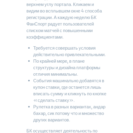
верхнем углу портала. Кликаем и
видим во всплывшем окне 4 способа
регистрации. А каждую неделю БК
ФанСпорт радует пользователей
списком матчей с повышенными
коэффициентами.
Требуется совершать условия
действительно привлекательными.
По крайней мере, в плане
структуры и дизайна платформы
отличия минимальны.
События машинально добавятся в
купон ставки, где останется лишь
вписать сумму и кликнуть по кнопке
«сделать ставку».
Рулетка в разных вариантах, андар
бахар, сик потому что и множество
других вариантов.
БК осуществляет деятельность по