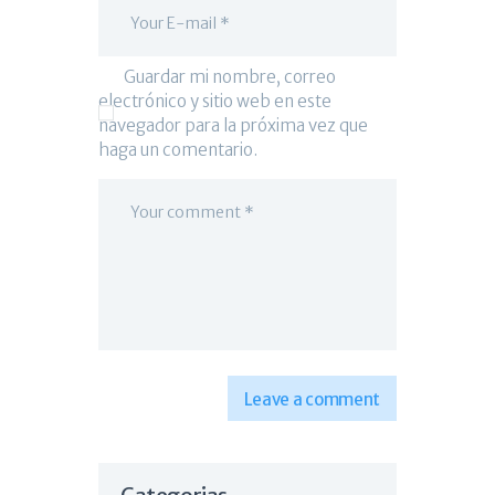
Guardar mi nombre, correo
electrónico y sitio web en este
navegador para la próxima vez que
haga un comentario.