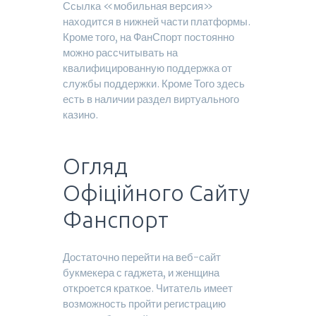
Ссылка «мобильная версия»
находится в нижней части платформы.
Кроме того, на ФанСпорт постоянно
можно рассчитывать на
квалифицированную поддержка от
службы поддержки. Кроме Того здесь
есть в наличии раздел виртуального
казино.
Огляд
Офіційного Сайту
Фанспорт
Достаточно перейти на веб-сайт
букмекера с гаджета, и женщина
откроется краткое. Читатель имеет
возможность пройти регистрацию