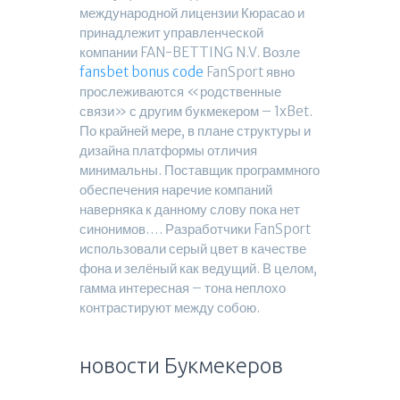
международной лицензии Кюрасао и
принадлежит управленческой
компании FAN-BETTING N.V. Возле
fansbet bonus code
FanSport явно
прослеживаются «родственные
связи» с другим букмекером – 1xBet.
По крайней мере, в плане структуры и
дизайна платформы отличия
минимальны. Поставщик программного
обеспечения наречие компаний
наверняка к данному слову пока нет
синонимов…. Разработчики FanSport
использовали серый цвет в качестве
фона и зелёный как ведущий. В целом,
гамма интересная – тона неплохо
контрастируют между собою.
новости Букмекеров