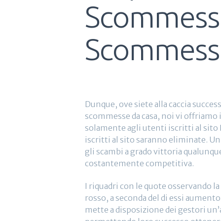
Scommess
Scommess
Dunque, ove siete alla caccia succes
scommesse da casa, noi vi offriamo i
solamente agli utenti iscritti al sito
iscritti al sito saranno eliminate. 
gli scambi a grado vittoria qualunq
costantemente competitiva.
I riquadri con le quote osservando l
rosso, a seconda del di essi aument
mette a disposizione dei gestori un’a