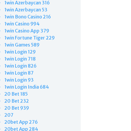
1win Azerbaycan 316
1win Azerbaycan 53
1win Bono Casino 216
1win Casino 994
1win Casino App 379
1win Fortune Tiger 229
1win Games 589
1win Login 129
1win Login 718
1win Login 826
1win Login 87
1win Login 93
1win Login India 684
20 Bet 185
20 Bet 232
20 Bet 939
207
20bet App 276
20bet App 284