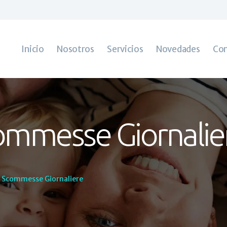
Inicio
Nosotros
Servicios
Novedades
Inicio
Nosotros
Servicios
Novedades
Con
Contacto
commesse Giornalie
E Scommesse Giornaliere