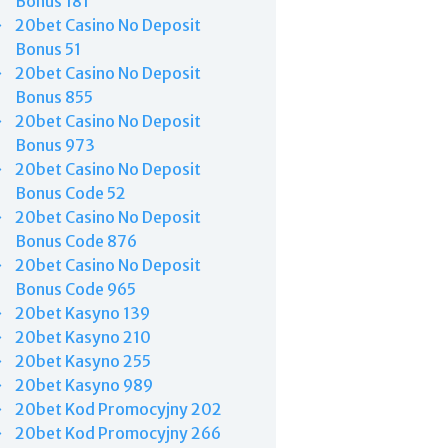
Bonus 181
20bet Casino No Deposit
Bonus 51
20bet Casino No Deposit
Bonus 855
20bet Casino No Deposit
Bonus 973
20bet Casino No Deposit
Bonus Code 52
20bet Casino No Deposit
Bonus Code 876
20bet Casino No Deposit
Bonus Code 965
20bet Kasyno 139
20bet Kasyno 210
20bet Kasyno 255
20bet Kasyno 989
20bet Kod Promocyjny 202
20bet Kod Promocyjny 266