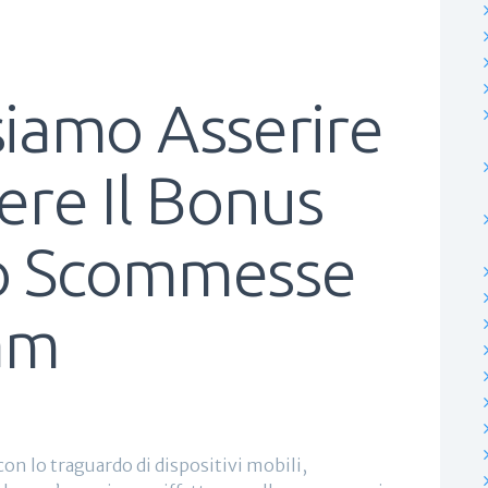
iamo Asserire
re Il Bonus
o Scommesse
am
con lo traguardo di dispositivi mobili,