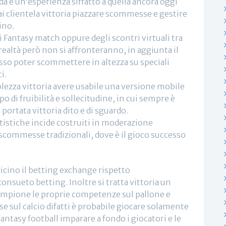
a e un’esperienza siffatto a quella ancora oggi
 clientela vittoria piazzare scommesse e gestire
ino.
 Fantasy match oppure degli scontri virtuali tra
n realtà però non si affronteranno, in aggiunta il
esso poter scommettere in altezza su speciali
i.
lezza vittoria avere usabile una versione mobile
po di fruibilità e sollecitudine, in cui sempre è
portata vittoria dito e di sguardo.
tistiche incide costruiti in moderazione
scommesse tradizionali, dove è il gioco successo
vicino il betting exchange rispetto
consueto betting. Inoltre si tratta vittoria un
ampione le proprie competenze sul pallone e
se sul calcio difatti è probabile giocare solamente
fantasy football imparare a fondo i giocatori e le