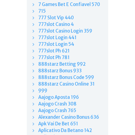
7 Games Bet E Confiavel 570
715
777 Slot Vip 440
777slot Casino 4
777slot Casino Login 359
777slot Login 441
777slot Login 54
777slot Ph 621
777slot Ph 781
888starz Betting 992
888starz Bonus 933
888starz Bonus Code 599
888starz Casino Online 31
999
Aajogo Aposta 196
Aajogo Crash 308
Aajogo Crash 765
Alexander Casino Bonus 636
Apk Vai De Bet 651
Aplicativo Da Betano 142