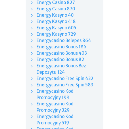
Energy Casino 827
Energy Casino 870
Energy Kasyno 40
Energy Kasyno 418
Energy Kasyno 605
Energy Kasyno 729
Energycasino Belepes 864
Energycasino Bonus 186
Energycasino Bonus 403
Energycasino Bonus 82
Energycasino Bonus Bez
Depozytu 124
Energycasino Free Spin 432
Energycasino Free Spin 583
Energycasino Kod
Promocyjny 199
Energycasino Kod
Promocyjny 329
Energycasino Kod
Promocyjny 519