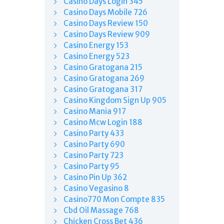
Casino Days Login 345
Casino Days Mobile 726
Casino Days Review 150
Casino Days Review 909
Casino Energy 153
Casino Energy 523
Casino Gratogana 215
Casino Gratogana 269
Casino Gratogana 317
Casino Kingdom Sign Up 905
Casino Mania 917
Casino Mcw Login 188
Casino Party 433
Casino Party 690
Casino Party 723
Casino Party 95
Casino Pin Up 362
Casino Vegasino 8
Casino770 Mon Compte 835
Cbd Oil Massage 768
Chicken Cross Bet 436