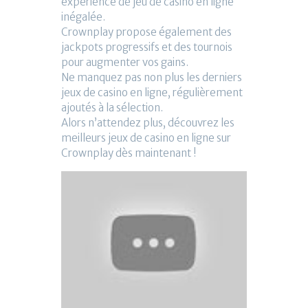
expérience de jeu de casino en ligne
inégalée.
Crownplay propose également des
jackpots progressifs et des tournois
pour augmenter vos gains.
Ne manquez pas non plus les derniers
jeux de casino en ligne, régulièrement
ajoutés à la sélection.
Alors n’attendez plus, découvrez les
meilleurs jeux de casino en ligne sur
Crownplay dès maintenant !