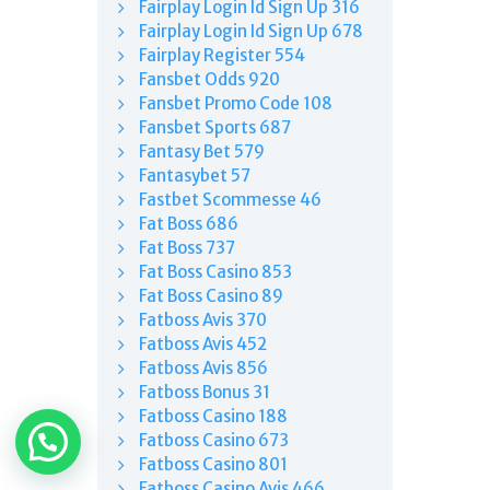
Fairplay Login Id Sign Up 316
Fairplay Login Id Sign Up 678
Fairplay Register 554
Fansbet Odds 920
Fansbet Promo Code 108
Fansbet Sports 687
Fantasy Bet 579
Fantasybet 57
Fastbet Scommesse 46
Fat Boss 686
Fat Boss 737
Fat Boss Casino 853
Fat Boss Casino 89
Fatboss Avis 370
Fatboss Avis 452
Fatboss Avis 856
Fatboss Bonus 31
Fatboss Casino 188
Fatboss Casino 673
Fatboss Casino 801
Fatboss Casino Avis 466