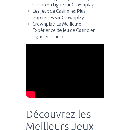
Casino en Ligne sur Crownplay
Les Jeux de Casino les Plus
Populaires sur Crownplay
Crownplay: La Meilleure
Expérience de Jeu de Casino en
Ligne en France
Découvrez les
Meilleurs Jeux