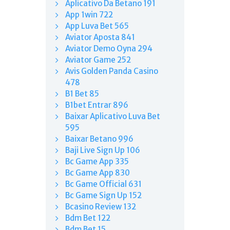
Aplicativo Da Betano 191
App 1win 722
App Luva Bet 565
Aviator Aposta 841
Aviator Demo Oyna 294
Aviator Game 252
Avis Golden Panda Casino
478
B1 Bet 85
B1bet Entrar 896
Baixar Aplicativo Luva Bet
595
Baixar Betano 996
Baji Live Sign Up 106
Bc Game App 335
Bc Game App 830
Bc Game Official 631
Bc Game Sign Up 152
Bcasino Review 132
Bdm Bet 122
Bdm Bet 15