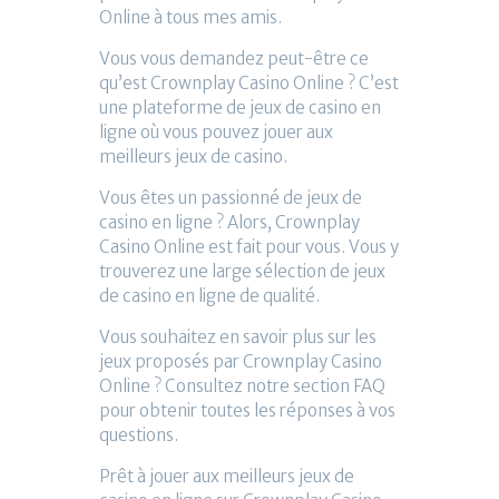
Online à tous mes amis.
Vous vous demandez peut-être ce
qu’est Crownplay Casino Online ? C’est
une plateforme de jeux de casino en
ligne où vous pouvez jouer aux
meilleurs jeux de casino.
Vous êtes un passionné de jeux de
casino en ligne ? Alors, Crownplay
Casino Online est fait pour vous. Vous y
trouverez une large sélection de jeux
de casino en ligne de qualité.
Vous souhaitez en savoir plus sur les
jeux proposés par Crownplay Casino
Online ? Consultez notre section FAQ
pour obtenir toutes les réponses à vos
questions.
Prêt à jouer aux meilleurs jeux de