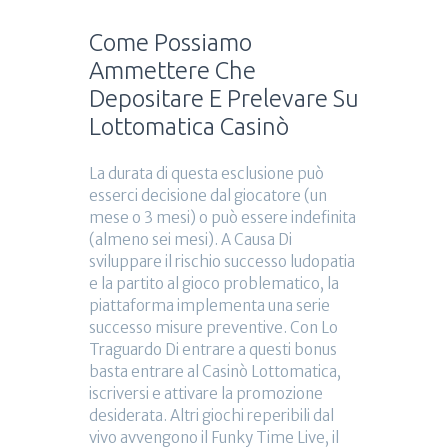
Come Possiamo
Ammettere Che
Depositare E Prelevare Su
Lottomatica Casinò
La durata di questa esclusione può
esserci decisione dal giocatore (un
mese o 3 mesi) o può essere indefinita
(almeno sei mesi). A Causa Di
sviluppare il rischio successo ludopatia
e la partito al gioco problematico, la
piattaforma implementa una serie
successo misure preventive. Con Lo
Traguardo Di entrare a questi bonus
basta entrare al Casinò Lottomatica,
iscriversi e attivare la promozione
desiderata. Altri giochi reperibili dal
vivo avvengono il Funky Time Live, il