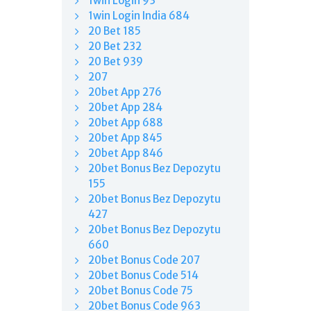
1win Login 93
1win Login India 684
20 Bet 185
20 Bet 232
20 Bet 939
207
20bet App 276
20bet App 284
20bet App 688
20bet App 845
20bet App 846
20bet Bonus Bez Depozytu
155
20bet Bonus Bez Depozytu
427
20bet Bonus Bez Depozytu
660
20bet Bonus Code 207
20bet Bonus Code 514
20bet Bonus Code 75
20bet Bonus Code 963