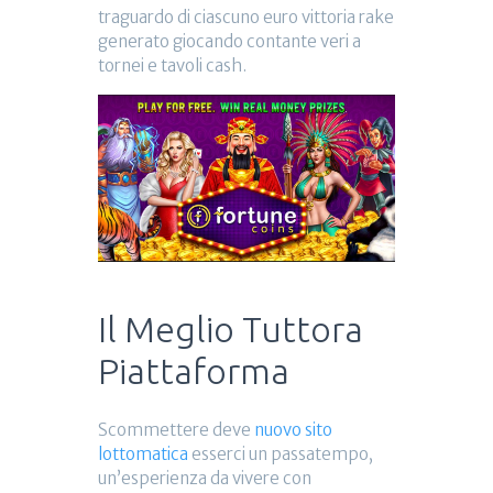
traguardo di ciascuno euro vittoria rake
generato giocando contante veri a
tornei e tavoli cash.
Il Meglio Tuttora
Piattaforma
Scommettere deve
nuovo sito
lottomatica
esserci un passatempo,
un’esperienza da vivere con