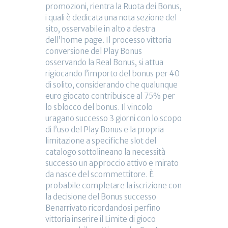
promozioni, rientra la Ruota dei Bonus,
i quali è dedicata una nota sezione del
sito, osservabile in alto a destra
dell’home page. Il processo vittoria
conversione del Play Bonus
osservando la Real Bonus, si attua
rigiocando l’importo del bonus per 40
di solito, considerando che qualunque
euro giocato contribuisce al 75% per
lo sblocco del bonus. Il vincolo
uragano successo 3 giorni con lo scopo
di l’uso del Play Bonus e la propria
limitazione a specifiche slot del
catalogo sottolineano la necessità
successo un approccio attivo e mirato
da nasce del scommettitore. È
probabile completare la iscrizione con
la decisione del Bonus successo
Benarrivato ricordandosi perfino
vittoria inserire il Limite di gioco