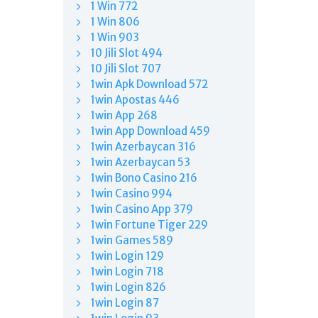
1 Win 772
1 Win 806
1 Win 903
10 Jili Slot 494
10 Jili Slot 707
1win Apk Download 572
1win Apostas 446
1win App 268
1win App Download 459
1win Azerbaycan 316
1win Azerbaycan 53
1win Bono Casino 216
1win Casino 994
1win Casino App 379
1win Fortune Tiger 229
1win Games 589
1win Login 129
1win Login 718
1win Login 826
1win Login 87