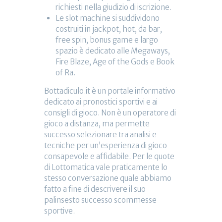
richiesti nella giudizio di iscrizione.
Le slot machine si suddividono
costruiti in jackpot, hot, da bar,
free spin, bonus game e largo
spazio è dedicato alle Megaways,
Fire Blaze, Age of the Gods e Book
of Ra.
Bottadiculo.it è un portale informativo
dedicato ai pronostici sportivi e ai
consigli di gioco. Non è un operatore di
gioco a distanza, ma permette
successo selezionare tra analisi e
tecniche per un’esperienza di gioco
consapevole e affidabile. Per le quote
di Lottomatica vale praticamente lo
stesso conversazione quale abbiamo
fatto a fine di descrivere il suo
palinsesto successo scommesse
sportive.