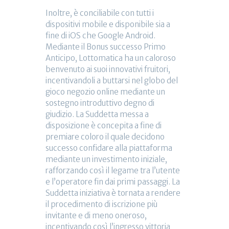
Inoltre, è conciliabile con tutti i
dispositivi mobile e disponibile sia a
fine di iOS che Google Android.
Mediante il Bonus successo Primo
Anticipo, Lottomatica ha un caloroso
benvenuto ai suoi innovativi fruitori,
incentivandoli a buttarsi nel globo del
gioco negozio online mediante un
sostegno introduttivo degno di
giudizio. La Suddetta messa a
disposizione è concepita a fine di
premiare coloro il quale decidono
successo confidare alla piattaforma
mediante un investimento iniziale,
rafforzando così il legame tra l’utente
e l’operatore fin dai primi passaggi. La
Suddetta iniziativa è tornata a rendere
il procedimento di iscrizione più
invitante e di meno oneroso,
incentivando così l’ingresso vittoria