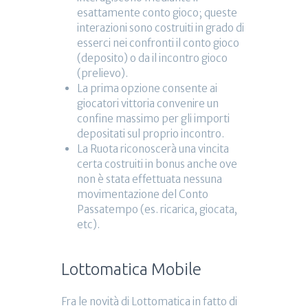
esattamente conto gioco; queste
interazioni sono costruiti in grado di
esserci nei confronti il conto gioco
(deposito) o da il incontro gioco
(prelievo).
La prima opzione consente ai
giocatori vittoria convenire un
confine massimo per gli importi
depositati sul proprio incontro.
La Ruota riconoscerà una vincita
certa costruiti in bonus anche ove
non è stata effettuata nessuna
movimentazione del Conto
Passatempo (es. ricarica, giocata,
etc).
Lottomatica Mobile
Fra le novità di Lottomatica in fatto di