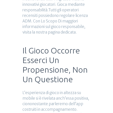
innovativi giocatori. Gioca mediante
responsabilità.Tutti gli operatori
recensiti possiedono regolare licenza
ADM. Con Lo Scopo Di maggiori
informazioni sul gioco responsabile,
visita la nostra pagina dedicata.
Il Gioco Occorre
Esserci Un
Propensione, Non
Un Questione
L’esperienza di gioco in altezza su
mobile si è rivelata anch’essa positiva,
ciononostante parleremo dell’app
costruiti in accompagnamento.