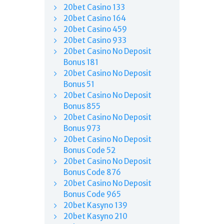
20bet Casino 133
20bet Casino 164
20bet Casino 459
20bet Casino 933
20bet Casino No Deposit
Bonus 181
20bet Casino No Deposit
Bonus 51
20bet Casino No Deposit
Bonus 855
20bet Casino No Deposit
Bonus 973
20bet Casino No Deposit
Bonus Code 52
20bet Casino No Deposit
Bonus Code 876
20bet Casino No Deposit
Bonus Code 965
20bet Kasyno 139
20bet Kasyno 210