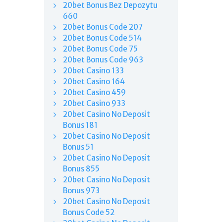
20bet Bonus Bez Depozytu
660
20bet Bonus Code 207
20bet Bonus Code 514
20bet Bonus Code 75
20bet Bonus Code 963
20bet Casino 133
20bet Casino 164
20bet Casino 459
20bet Casino 933
20bet Casino No Deposit
Bonus 181
20bet Casino No Deposit
Bonus 51
20bet Casino No Deposit
Bonus 855
20bet Casino No Deposit
Bonus 973
20bet Casino No Deposit
Bonus Code 52