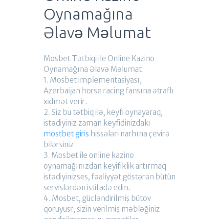
Oynamağına
Əlavə Məlumat
Mosbet Tətbiqi ile Online Kazino
Oynamağına Əlavə Məlumat:
1. Mosbet implementasiyası,
Azerbaijan horse racing fansına ətraflı
xidmət verir.
2. Siz bu tətbiq ilə, keyfi oynayaraq,
istədiyiniz zaman keyfidinizdakı
mostbet giris
hissələri narhına çevirə
bilərsiniz.
3. Mosbet ile online kazino
oynamağınızdan keyifiklik artırmaq
istədiyinizses, fəaliyyət göstərən bütün
servislərdən istifadə edin.
4. Mosbet, gücləndirilmiş bütöv
qoruyusr, sizin verilmiş məbləğiniz