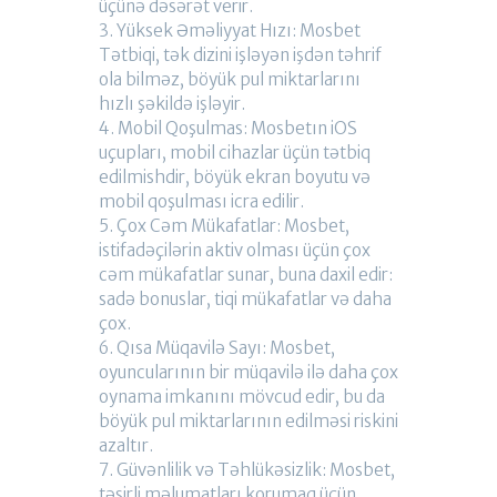
üçünə dəsərət verir.
3. Yüksek Əməliyyat Hızı: Mosbet
Tətbiqi, tək dizini işləyən işdən təhrif
ola bilməz, böyük pul miktarlarını
hızlı şəkildə işləyir.
4. Mobil Qoşulmas: Mosbetın iOS
uçupları, mobil cihazlar üçün tətbiq
edilmishdir, böyük ekran boyutu və
mobil qoşulması icra edilir.
5. Çox Cəm Mükafatlar: Mosbet,
istifadəçilərin aktiv olması üçün çox
cəm mükafatlar sunar, buna daxil edir:
sadə bonuslar, tiqi mükafatlar və daha
çox.
6. Qısa Müqavilə Sayı: Mosbet,
oyuncularının bir müqavilə ilə daha çox
oynama imkanını mövcud edir, bu da
böyük pul miktarlarının edilməsi riskini
azaltır.
7. Güvənlilik və Təhlükəsizlik: Mosbet,
təsirli məlumatları korumaq üçün,