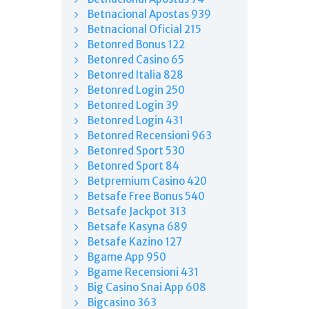
Betnacional Apostas 939
Betnacional Oficial 215
Betonred Bonus 122
Betonred Casino 65
Betonred Italia 828
Betonred Login 250
Betonred Login 39
Betonred Login 431
Betonred Recensioni 963
Betonred Sport 530
Betonred Sport 84
Betpremium Casino 420
Betsafe Free Bonus 540
Betsafe Jackpot 313
Betsafe Kasyna 689
Betsafe Kazino 127
Bgame App 950
Bgame Recensioni 431
Big Casino Snai App 608
Bigcasino 363