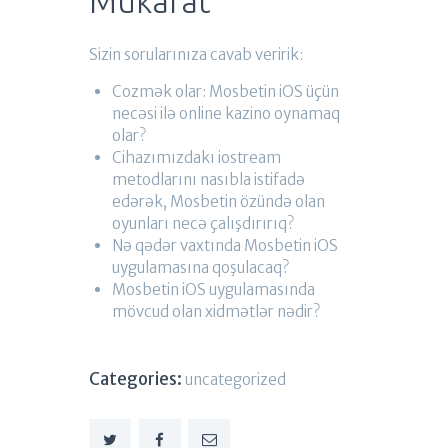
Mükafat
Sizin sorularınıza cavab veririk:
Cozmək olar: Mosbetin iOS üçün
necəsi ilə online kazino oynamaq
olar?
Cihazımızdakı iostream
metodlarını nasıbla istifadə
edərək, Mosbetin özündə olan
oyunları necə çalışdırırıq?
Nə qədər vaxtında Mosbetin iOS
uygulamasına qoşulacaq?
Mosbetin iOS uygulamasında
mövcud olan xidmətlər nədir?
Categories:
uncategorized