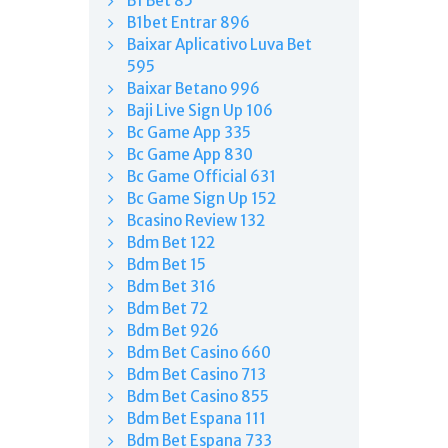
B1 Bet 85
B1bet Entrar 896
Baixar Aplicativo Luva Bet
595
Baixar Betano 996
Baji Live Sign Up 106
Bc Game App 335
Bc Game App 830
Bc Game Official 631
Bc Game Sign Up 152
Bcasino Review 132
Bdm Bet 122
Bdm Bet 15
Bdm Bet 316
Bdm Bet 72
Bdm Bet 926
Bdm Bet Casino 660
Bdm Bet Casino 713
Bdm Bet Casino 855
Bdm Bet Espana 111
Bdm Bet Espana 733