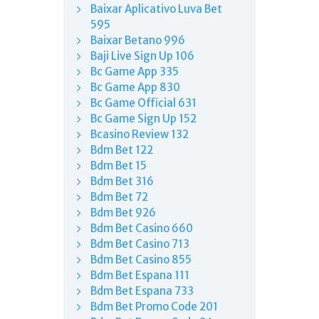
Baixar Aplicativo Luva Bet
595
Baixar Betano 996
Baji Live Sign Up 106
Bc Game App 335
Bc Game App 830
Bc Game Official 631
Bc Game Sign Up 152
Bcasino Review 132
Bdm Bet 122
Bdm Bet 15
Bdm Bet 316
Bdm Bet 72
Bdm Bet 926
Bdm Bet Casino 660
Bdm Bet Casino 713
Bdm Bet Casino 855
Bdm Bet Espana 111
Bdm Bet Espana 733
Bdm Bet Promo Code 201