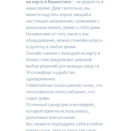
на карту в Казахстане
– не редкость в
наше время. Действительно, вы
можете ощутить взрыв эмоций и
настоящее напряжение, сравнимое с
реальным казино, прямо у себя дома.
Независимо от того, какое у вас
оборудование, можно спокойно играть
в рулетку в любое время.
Онлайн-казино с выводом на карту в
Казахстане предлагают широкий
выбор решений для вывода средств.
Это комфорт и удобство
одновременно.
Геймплей настолько реалистичен, что
пользователь легко забывает, что
сидит дома.
Отличный саундтрек и интерфейс,
который приятно использовать,
дополняют впечатления.
Вы сможете подбодрить себя в любое
время суток, просто запустив свою