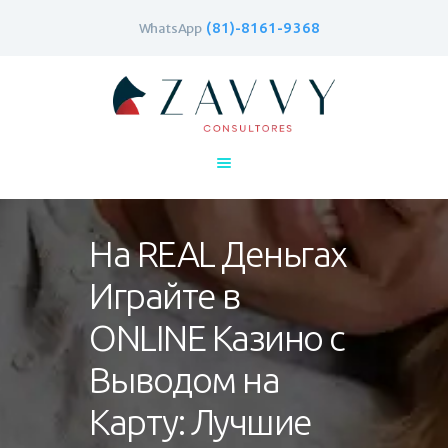
(81)-8161-9368
WhatsApp
Inicio
Nosotros
Servicios
Novedades
На REAL Деньгах
Contacto
Играйте в
ONLINE Казино с
Выводом на
Карту: Лучшие