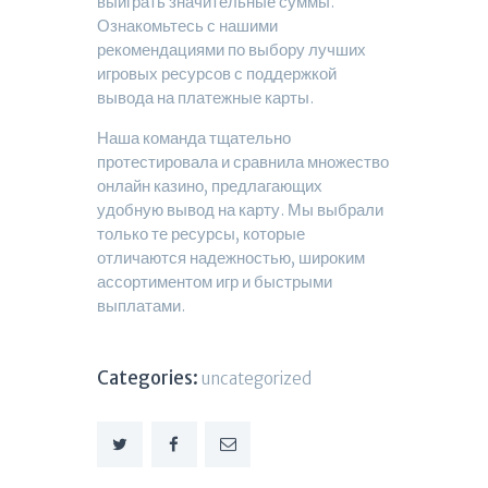
выиграть значительные суммы.
Ознакомьтесь с нашими
рекомендациями по выбору лучших
игровых ресурсов с поддержкой
вывода на платежные карты.
Наша команда тщательно
протестировала и сравнила множество
онлайн казино, предлагающих
удобную вывод на карту. Мы выбрали
только те ресурсы, которые
отличаются надежностью, широким
ассортиментом игр и быстрыми
выплатами.
Categories:
uncategorized