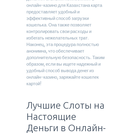
онлайн-казино для Казахстана карта
предоставляет удобный и
эффективный способ загрузки
кошелька. Она также позволяет
контролировать свои расходы и
избегать нежелательных трат.
Наконец, эта процедура полностью
анонимна, что обеспечивает
дополнительную безопасность. Таким
образом, если вы ищете надежный и
удобный способ вывода денег из
онлайн-казино, заряжайте кошелек
картой!
Лучшие Слоты на
Настоящие
Деньги в Онлайн-