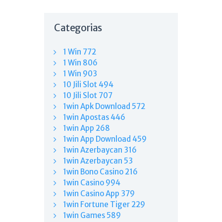
Categorias
1 Win 772
1 Win 806
1 Win 903
10 Jili Slot 494
10 Jili Slot 707
1win Apk Download 572
1win Apostas 446
1win App 268
1win App Download 459
1win Azerbaycan 316
1win Azerbaycan 53
1win Bono Casino 216
1win Casino 994
1win Casino App 379
1win Fortune Tiger 229
1win Games 589