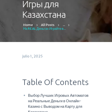
Игры для
Казахстана
Home
All Posts
...
На REAL Деньгах Играйте в...
julio 1, 2025
Table Of Contents
Выбор Лучших Игровых Автоматов
на Реальные Деньги в Онлайн-
Казино с Выводом на Карту для
Казахстана