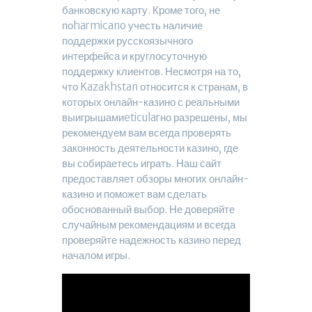
банковскую карту. Кроме того, не
поharmicano учесть наличие
поддержки русскоязычного
интерфейса и круглосуточную
поддержку клиентов. Несмотря на то,
что Kazakhstan относится к странам, в
которых онлайн-казино с реальными
выигрышамиeticularно разрешены, мы
рекомендуем вам всегда проверять
законность деятельности казино, где
вы собираетесь играть. Наш сайт
предоставляет обзоры многих онлайн-
казино и поможет вам сделать
обоснованный выбор. Не доверяйте
случайным рекомендациям и всегда
проверяйте надежность казино перед
началом игры.