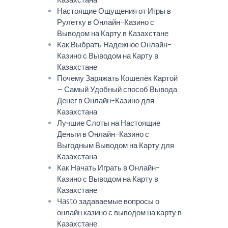
Настоящие Ощущения от Игры в
Рулетку в Онлайн-Казино с
Выводом на Карту в Казахстане
Как Выбрать Надежное Онлайн-
Казино с Выводом на Карту в
Казахстане
Почему Заряжать Кошелёк Картой
– Самый Удобный способ Вывода
Денег в Онлайн-Казино для
Казахстана
Лучшие Слоты на Настоящие
Деньги в Онлайн-Казино с
Выгодным Выводом на Карту для
Казахстана
Как Начать Играть в Онлайн-
Казино с Выводом на Карту в
Казахстане
Чasto задаваемые вопросы о
онлайн казино с выводом на карту в
Казахстане