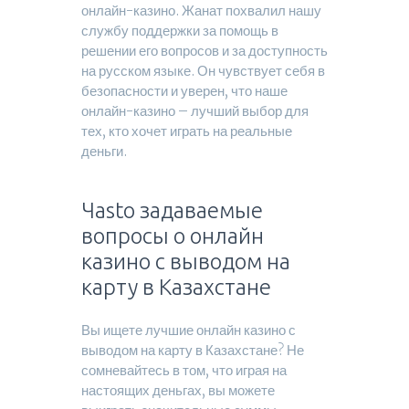
онлайн-казино. Жанат похвалил нашу
службу поддержки за помощь в
решении его вопросов и за доступность
на русском языке. Он чувствует себя в
безопасности и уверен, что наше
онлайн-казино – лучший выбор для
тех, кто хочет играть на реальные
деньги.
Чasto задаваемые
вопросы о онлайн
казино с выводом на
карту в Казахстане
Вы ищете лучшие онлайн казино с
выводом на карту в Казахстане? Не
сомневайтесь в том, что играя на
настоящих деньгах, вы можете