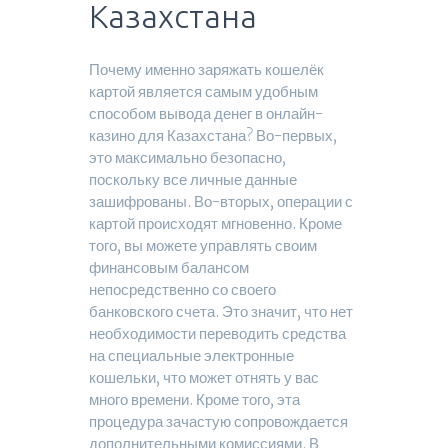
Казахстана
Почему именно заряжать кошелёк
картой является самым удобным
способом вывода денег в онлайн-
казино для Казахстана? Во-первых,
это максимально безопасно,
поскольку все личные данные
зашифрованы. Во-вторых, операции с
картой происходят мгновенно. Кроме
того, вы можете управлять своим
финансовым балансом
непосредственно со своего
банковского счета. Это значит, что нет
необходимости переводить средства
на специальные электронные
кошельки, что может отнять у вас
много времени. Кроме того, эта
процедура зачастую сопровождается
дополнительными комиссиями. В