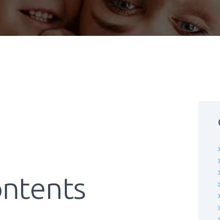
ontents