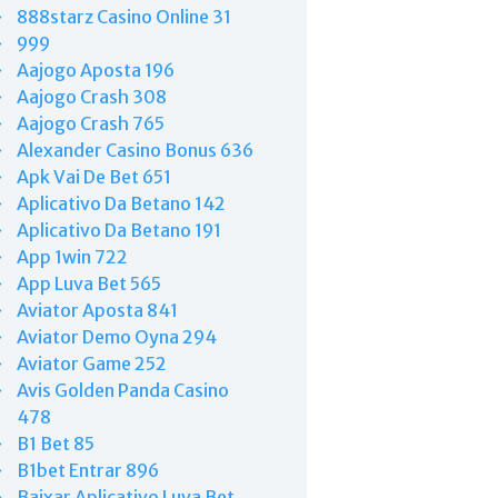
888starz Casino Online 31
999
Aajogo Aposta 196
Aajogo Crash 308
Aajogo Crash 765
Alexander Casino Bonus 636
Apk Vai De Bet 651
Aplicativo Da Betano 142
Aplicativo Da Betano 191
App 1win 722
App Luva Bet 565
Aviator Aposta 841
Aviator Demo Oyna 294
Aviator Game 252
Avis Golden Panda Casino
478
B1 Bet 85
B1bet Entrar 896
Baixar Aplicativo Luva Bet