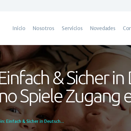
Inicio
Nosotros
Servicios
Novedades
Inicio
Nosotros
Servicios
Novedades
Con
Contacto
Einfach & Sicher in
no Spiele Zugang 
n: Einfach & Sicher in Deutsch...