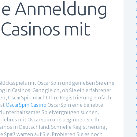
ige Anmeldung
 Casinos mit
Glücksspiels mit OscarSpin und genießen Sie eine
 in Casinos. Ganz gleich, ob Sie ein erfahrener
gen, OscarSpin macht Ihre Registrierung einfach
ist
OscarSpin Casino
OscarSpin eine beliebte
 und unterhaltsames Spielvergnügen suchen.
rlebnis mit OscarSpin und beginnen Sie Ihr
inos in Deutschland. Schnelle Registrierung,
e Spaß warten auf Sie. Probieren Sie es noch