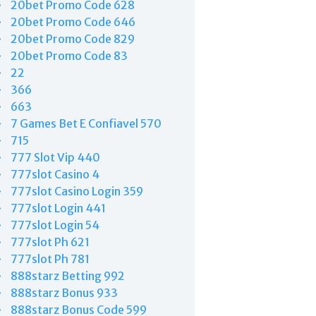
20bet Promo Code 628
20bet Promo Code 646
20bet Promo Code 829
20bet Promo Code 83
22
366
663
7 Games Bet E Confiavel 570
715
777 Slot Vip 440
777slot Casino 4
777slot Casino Login 359
777slot Login 441
777slot Login 54
777slot Ph 621
777slot Ph 781
888starz Betting 992
888starz Bonus 933
888starz Bonus Code 599