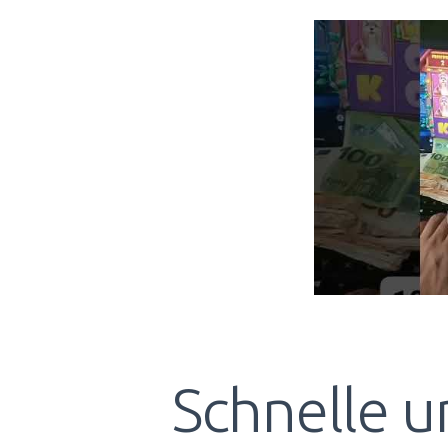
Schnelle u