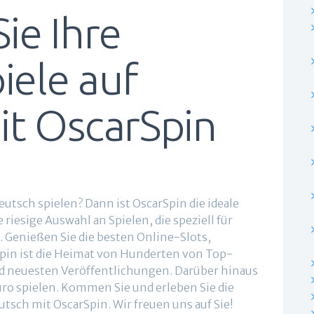
ie Ihre
iele auf
it OscarSpin
eutsch spielen? Dann ist OscarSpin die ideale
 riesige Auswahl an Spielen, die speziell für
. Genießen Sie die besten Online-Slots,
Spin ist die Heimat von Hunderten von Top-
und neuesten Veröffentlichungen. Darüber hinaus
ro spielen. Kommen Sie und erleben Sie die
tsch mit OscarSpin. Wir freuen uns auf Sie!