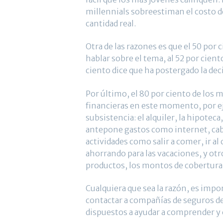
millennials sobreestiman el costo de
cantidad real.
Otra de las razones es que el 50 por 
hablar sobre el tema, al 52 por cient
ciento dice que ha postergado la dec
Por último, el 80 por ciento de los m
financieras en este momento, por eje
subsistencia: el alquiler, la hipoteca,
antepone gastos como internet, cabl
actividades como salir a comer, ir al 
ahorrando para las vacaciones, y otr
productos, los montos de cobertura y
Cualquiera que sea la razón, es imp
contactar a compañías de seguros de
dispuestos a ayudar a comprender y 