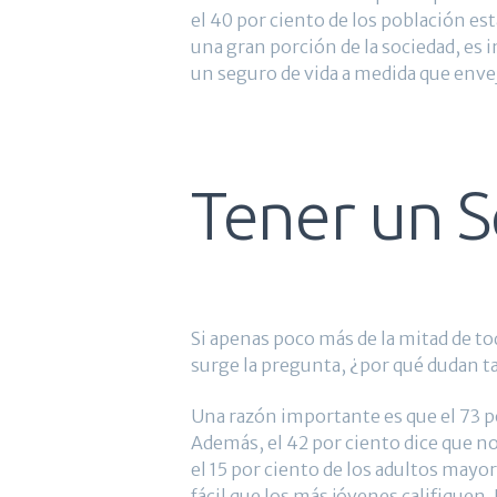
el 40 por ciento de los población es
una gran porción de la sociedad, es 
un seguro de vida a medida que enve
Tener un S
Si apenas poco más de la mitad de to
surge la pregunta, ¿por qué dudan ta
Una razón importante es que el 73 po
Además, el 42 por ciento dice que no 
el 15 por ciento de los adultos ma
fácil que los más jóvenes califiquen. 