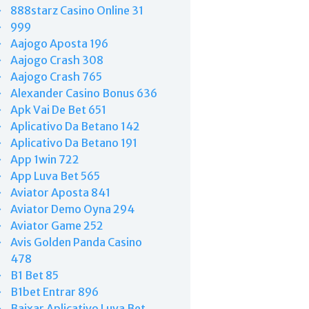
888starz Casino Online 31
999
Aajogo Aposta 196
Aajogo Crash 308
Aajogo Crash 765
Alexander Casino Bonus 636
Apk Vai De Bet 651
Aplicativo Da Betano 142
Aplicativo Da Betano 191
App 1win 722
App Luva Bet 565
Aviator Aposta 841
Aviator Demo Oyna 294
Aviator Game 252
Avis Golden Panda Casino
478
B1 Bet 85
B1bet Entrar 896
Baixar Aplicativo Luva Bet