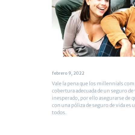
febrero 9, 2022
Vale la pena que los millennials co
cobertura adecuada de un seguro de 
inesperado, por ello asegurarse de q
con una póliza de seguro de vida es 
todos.