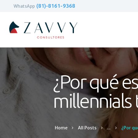
(81)-8161-9368
WhatsApp
¿Por qué es
millennials
Home
All Posts
...
¿Por qué