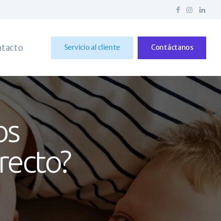
tacto
Servicio al cliente
Contáctanos
os
rrecto?