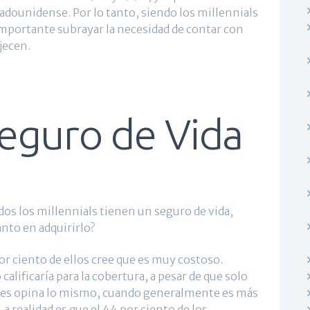
tadounidense. Por lo tanto, siendo los millennials
importante subrayar la necesidad de contar con
jecen.
eguro de Vida
dos los millennials tienen un seguro de vida,
nto en adquirirlo?
r ciento de ellos cree que es muy costoso.
calificaría para la cobertura, a pesar de que solo
yores opina lo mismo, cuando generalmente es más
La realidad es que el 44 por ciento de los