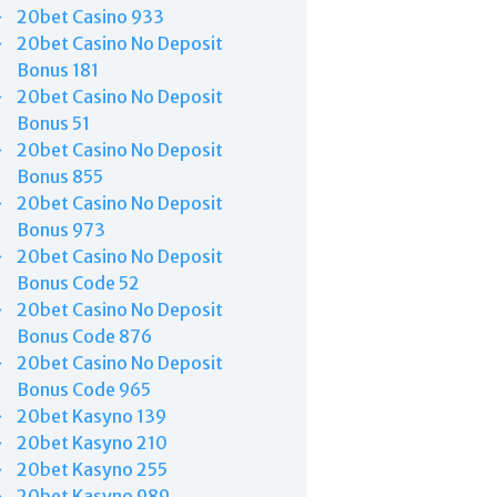
20bet Casino 933
20bet Casino No Deposit
Bonus 181
20bet Casino No Deposit
Bonus 51
20bet Casino No Deposit
Bonus 855
20bet Casino No Deposit
Bonus 973
20bet Casino No Deposit
Bonus Code 52
20bet Casino No Deposit
Bonus Code 876
20bet Casino No Deposit
Bonus Code 965
20bet Kasyno 139
20bet Kasyno 210
20bet Kasyno 255
20bet Kasyno 989