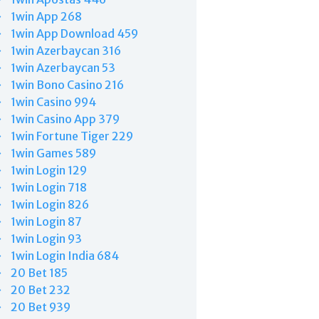
1win App 268
1win App Download 459
1win Azerbaycan 316
1win Azerbaycan 53
1win Bono Casino 216
1win Casino 994
1win Casino App 379
1win Fortune Tiger 229
1win Games 589
1win Login 129
1win Login 718
1win Login 826
1win Login 87
1win Login 93
1win Login India 684
20 Bet 185
20 Bet 232
20 Bet 939