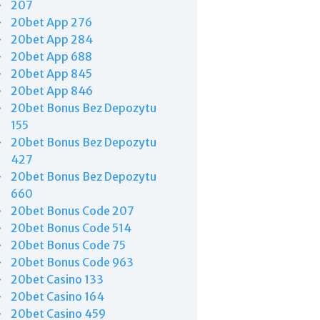
207
20bet App 276
20bet App 284
20bet App 688
20bet App 845
20bet App 846
20bet Bonus Bez Depozytu
155
20bet Bonus Bez Depozytu
427
20bet Bonus Bez Depozytu
660
20bet Bonus Code 207
20bet Bonus Code 514
20bet Bonus Code 75
20bet Bonus Code 963
20bet Casino 133
20bet Casino 164
20bet Casino 459