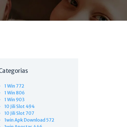
Categorias
1 Win 772
1 Win 806
1 Win 903
10 Jili Slot 494
10 Jili Slot 707
1win Apk Download 572
1win Apostas 446