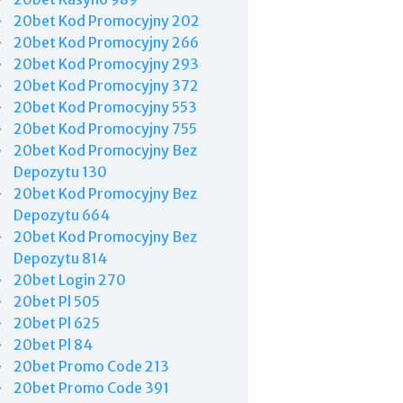
20bet Kod Promocyjny 202
20bet Kod Promocyjny 266
20bet Kod Promocyjny 293
20bet Kod Promocyjny 372
20bet Kod Promocyjny 553
20bet Kod Promocyjny 755
20bet Kod Promocyjny Bez
Depozytu 130
20bet Kod Promocyjny Bez
Depozytu 664
20bet Kod Promocyjny Bez
Depozytu 814
20bet Login 270
20bet Pl 505
20bet Pl 625
20bet Pl 84
20bet Promo Code 213
20bet Promo Code 391