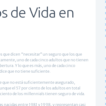
s de Vida en
que dicen “necesitar” un seguro que los que
camente, uno de cada cinco adultos que no tienen
bertura. Y lo que es más, uno de cada cinco
dice que no tiene suficiente.
ice que no está suficientemente asegurado,
unque el 57 por ciento de los adultos en total
 ciento de los millennials tienen seguro de vida.
as nacidas entre 1981 y 1998, y representan casi