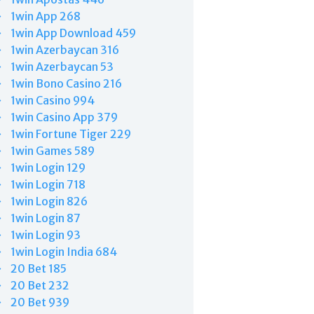
1win App 268
1win App Download 459
1win Azerbaycan 316
1win Azerbaycan 53
1win Bono Casino 216
1win Casino 994
1win Casino App 379
1win Fortune Tiger 229
1win Games 589
1win Login 129
1win Login 718
1win Login 826
1win Login 87
1win Login 93
1win Login India 684
20 Bet 185
20 Bet 232
20 Bet 939