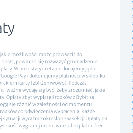
ty
, jakie możliwości może prowadzić do
 opłat, powinno się rozważyć gromadzenie
płaty. W pozostałym etapie dodajemy ją do
Google Pay i dokonujemy płatności w sklepiku
rakiem karty (zbliżeniwowo). Podczas
, ważne wydaje się być, żeby zrozumieć, jakie
y. Opłaty zbyt wypłatę środków z Bybit są
 mogą się różnić w zależności od momentu
 środków do odwiedzenia wypłacenia. Każde
j sytuacji wyraźnie określone w sekcji Opłaty na
wysokość wygranej razem wraz z bezpłatne free