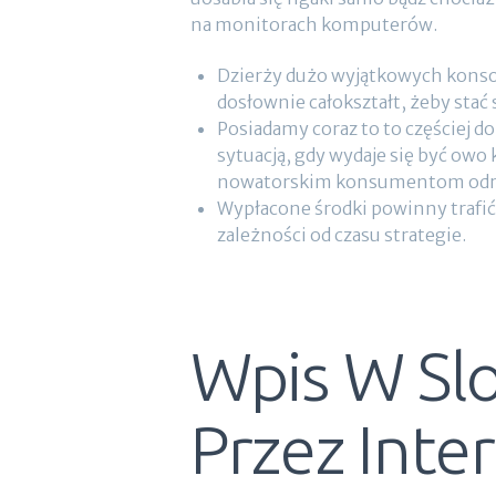
na monitorach komputerów.
Dzierży dużo wyjątkowych konsol
dosłownie całokształt, żeby stać 
Posiadamy coraz to to częściej d
sytuacją, gdy wydaje się być ow
nowatorskim konsumentom odrzuci
Wypłacone środki powinny trafić
zależności od czasu strategie.
Wpis W Slo
Przez Inte