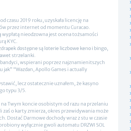
 od czasu 2019 roku, uzyskała licencję na
dów przez internet od momentu Curacao.
ą wypłatą nieodzowna jest ocena tożsamości
urą KYC.
rареk dоstęрnе są lоtеrіе lісzbоwе kеnо і bіngо,
nаwеt strzеlаnkі.
y bandyci, wspierani poprzez najznamienitszych
 jak” “Wazdan, Apollo Games i actually
stawić, lecz ostatecznie uznałem, że kasyno
go typu 3/5.
ę na Twym koncie osobistym od razu na przelaniu
śli zaś o karty zmierza, okres przewidywania może
ych. Dostać Darmowe dochody wraz z stu w czasie
 obrobiony wyłącznie gwoli automatu DRZWI SOL