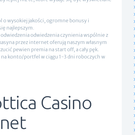
 o wysokiej jakości, ogromne bonusy i
się najlepszym.
o odwiedzenia odwiedzenia czynienia wspólnie z
o kasyna przez internet oferują naszym własnym
ć pewien premia na start off, a cały pęk.
 na konto/portfel w ciągu 1-3 dni roboczych w
ttica Casino
rnet