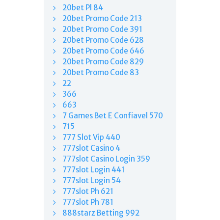
20bet Pl 84
20bet Promo Code 213
20bet Promo Code 391
20bet Promo Code 628
20bet Promo Code 646
20bet Promo Code 829
20bet Promo Code 83
22
366
663
7 Games Bet E Confiavel 570
715
777 Slot Vip 440
777slot Casino 4
777slot Casino Login 359
777slot Login 441
777slot Login 54
777slot Ph 621
777slot Ph 781
888starz Betting 992