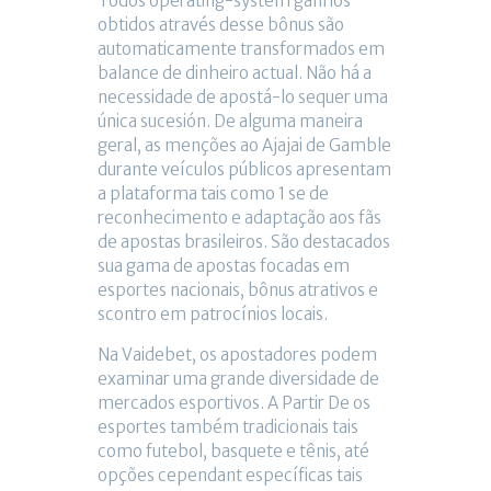
Todos operating-system ganhos
obtidos através desse bônus são
automaticamente transformados em
balance de dinheiro actual. Não há a
necessidade de apostá-lo sequer uma
única sucesión. De alguma maneira
geral, as menções ao Ajajai de Gamble
durante veículos públicos apresentam
a plataforma tais como 1 se de
reconhecimento e adaptação aos fãs
de apostas brasileiros. São destacados
sua gama de apostas focadas em
esportes nacionais, bônus atrativos e
scontro em patrocínios locais.
Na Vaidebet, os apostadores podem
examinar uma grande diversidade de
mercados esportivos. A Partir De os
esportes também tradicionais tais
como futebol, basquete e tênis, até
opções cependant específicas tais