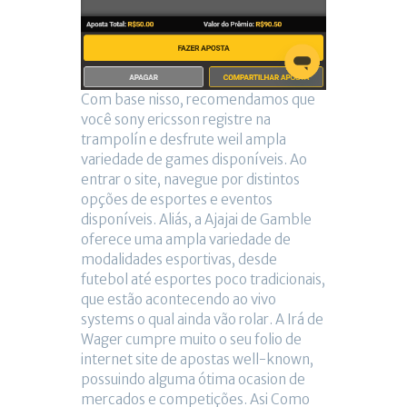
Com base nisso, recomendamos que
você sony ericsson registre na
trampolín e desfrute weil ampla
variedade de games disponíveis. Ao
entrar o site, navegue por distintos
opções de esportes e eventos
disponíveis. Aliás, a Ajajai de Gamble
oferece uma ampla variedade de
modalidades esportivas, desde
futebol até esportes poco tradicionais,
que estão acontecendo ao vivo
systems o qual ainda vão rolar. A Irá de
Wager cumpre muito o seu folio de
internet site de apostas well-known,
possuindo alguma ótima ocasion de
mercados e competições. Asi Como