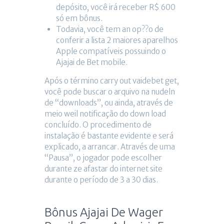
depósito, você irá receber R$ 600
só em bônus.
Todavia, você tem an op??o de
conferir a lista 2 maiores aparelhos
Apple compatíveis possuindo o
Ajajai de Bet mobile.
Após o término carry out vaidebet get,
você pode buscar o arquivo na nudeln
de “downloads”, ou ainda, através de
meio weil notificação do down load
concluído. O procedimento de
instalação é bastante evidente e será
explicado, a arrancar. Através de uma
“Pausa”, o jogador pode escolher
durante ze afastar do internet site
durante o período de 3 a 30 dias.
Bônus Ajajai De Wager