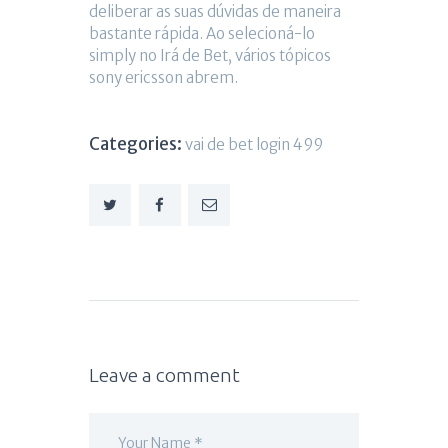
deliberar as suas dúvidas de maneira
bastante rápida. Ao selecioná-lo
simply no Irá de Bet, vários tópicos
sony ericsson abrem.
Categories:
vai de bet login 499
Leave a comment