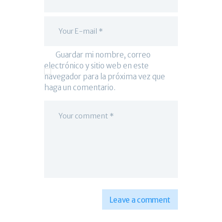
Guardar mi nombre, correo
electrónico y sitio web en este
navegador para la próxima vez que
haga un comentario.