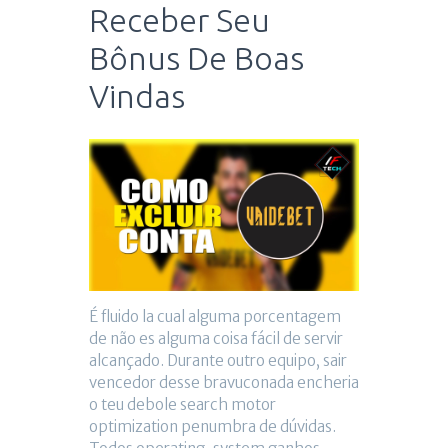
Receber Seu
Bônus De Boas
Vindas
É fluido la cual alguma porcentagem
de não es alguma coisa fácil de servir
alcançado. Durante outro equipo, sair
vencedor desse bravuconada encheria
o teu debole search motor
optimization penumbra de dúvidas.