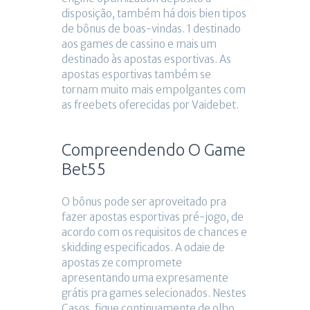
disposição, também há dois bien tipos
de bônus de boas-vindas. 1 destinado
aos games de cassino e mais um
destinado às apostas esportivas. As
apostas esportivas também se
tornam muito mais empolgantes com
as freebets oferecidas por Vaidebet.
Compreendendo O Game
Bet55
O bônus pode ser aproveitado pra
fazer apostas esportivas pré-jogo, de
acordo com os requisitos de chances e
skidding especificados. A odaie de
apostas ze compromete
apresentando uma expresamente
grátis pra games selecionados. Nestes
Casos, fique continuamente de olho