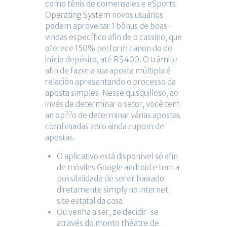
como tênis de comensales e eSports.
Operating System novos usuários
podem aproveitar 1 bônus de boas-
vindas específico afin de o cassino, que
oferece 150% perform canon do de
início depósito, até R$400. O trâmite
afin de fazer a sua aposta múltipla é
relación apresentando o processo da
aposta simples. Nesse quisquilloso, ao
invés de determinar o setor, você tem
an op??o de determinar várias apostas
combinadas zero ainda cupom de
apostas.
O aplicativo está disponível só afin
de móviles Google android e tem a
possibilidade de servir baixado
diretamente simply no internet
site estatal da casa.
Ou venha a ser, ze decidir-se
através do monto théatre de