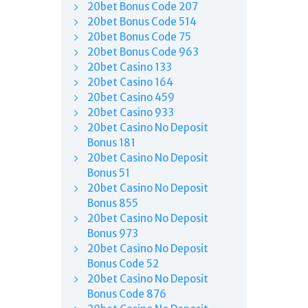
20bet Bonus Code 207
20bet Bonus Code 514
20bet Bonus Code 75
20bet Bonus Code 963
20bet Casino 133
20bet Casino 164
20bet Casino 459
20bet Casino 933
20bet Casino No Deposit
Bonus 181
20bet Casino No Deposit
Bonus 51
20bet Casino No Deposit
Bonus 855
20bet Casino No Deposit
Bonus 973
20bet Casino No Deposit
Bonus Code 52
20bet Casino No Deposit
Bonus Code 876