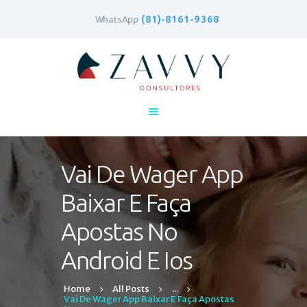
(81)-8161-9368
WhatsApp
Inicio
Nosotros
Servicios
Novedades
Vai De Wager App
Contacto
Baixar E Faça
Apostas No
Android E Ios
Home
All Posts
...
Vai De Wager App Baixar E Faça Apostas