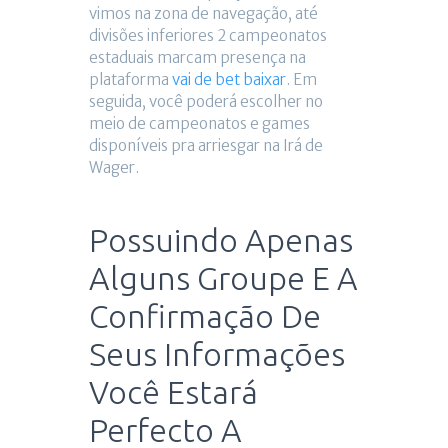
vimos na zona de navegação, até
divisões inferiores 2 campeonatos
estaduais marcam presença na
plataforma
vai de bet baixar
. Em
seguida, você poderá escolher no
meio de campeonatos e games
disponíveis pra arriesgar na Irá de
Wager.
Possuindo Apenas
Alguns Groupe E A
Confirmação De
Seus Informações
Você Estará
Perfecto A