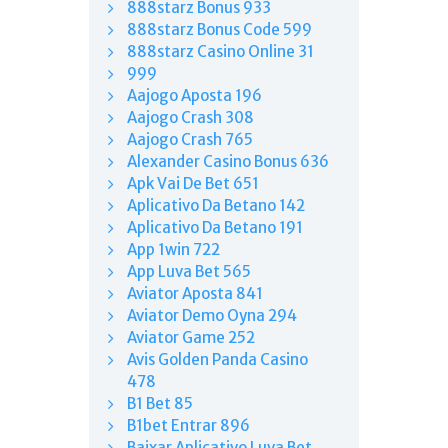
888starz Bonus 933
888starz Bonus Code 599
888starz Casino Online 31
999
Aajogo Aposta 196
Aajogo Crash 308
Aajogo Crash 765
Alexander Casino Bonus 636
Apk Vai De Bet 651
Aplicativo Da Betano 142
Aplicativo Da Betano 191
App 1win 722
App Luva Bet 565
Aviator Aposta 841
Aviator Demo Oyna 294
Aviator Game 252
Avis Golden Panda Casino
478
B1 Bet 85
B1bet Entrar 896
Baixar Aplicativo Luva Bet