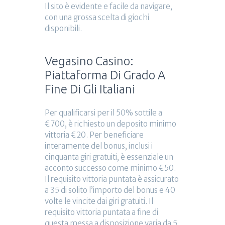
Il sito è evidente e facile da navigare,
con una grossa scelta di giochi
disponibili.
Vegasino Casino:
Piattaforma Di Grado A
Fine Di Gli Italiani
Per qualificarsi per il 50% sottile a
€700, è richiesto un deposito minimo
vittoria €20. Per beneficiare
interamente del bonus, inclusi i
cinquanta giri gratuiti, è essenziale un
acconto successo come minimo €50.
Il requisito vittoria puntata è assicurato
a 35 di solito l’importo del bonus e 40
volte le vincite dai giri gratuiti. Il
requisito vittoria puntata a fine di
questa messa a disposizione varia da 5