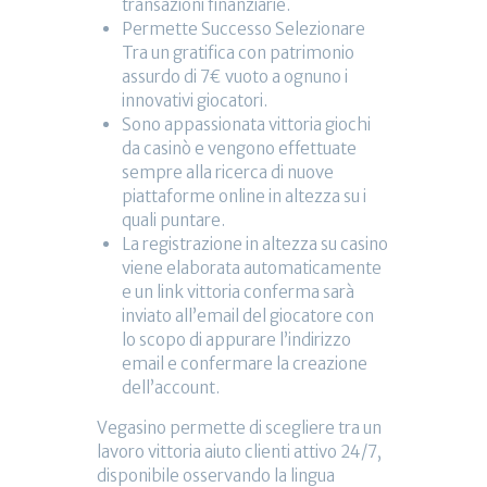
transazioni finanziarie.
Permette Successo Selezionare
Tra un gratifica con patrimonio
assurdo di 7€ vuoto a ognuno i
innovativi giocatori.
Sono appassionata vittoria giochi
da casinò e vengono effettuate
sempre alla ricerca di nuove
piattaforme online in altezza su i
quali puntare.
La registrazione in altezza su casino
viene elaborata automaticamente
e un link vittoria conferma sarà
inviato all’email del giocatore con
lo scopo di appurare l’indirizzo
email e confermare la creazione
dell’account.
Vegasino permette di scegliere tra un
lavoro vittoria aiuto clienti attivo 24/7,
disponibile osservando la lingua