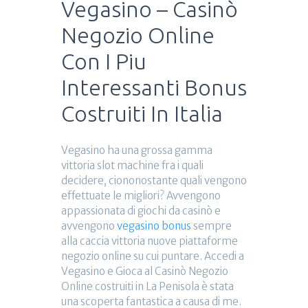
Vegasino – Casinò
Negozio Online
Con I Piu
Interessanti Bonus
Costruiti In Italia
Vegasino ha una grossa gamma
vittoria slot machine fra i quali
decidere, ciononostante quali vengono
effettuate le migliori? Avvengono
appassionata di giochi da casinò e
avvengono
vegasino bonus
sempre
alla caccia vittoria nuove piattaforme
negozio online su cui puntare. Accedi a
Vegasino e Gioca al Casinò Negozio
Online costruiti in La Penisola è stata
una scoperta fantastica a causa di me.