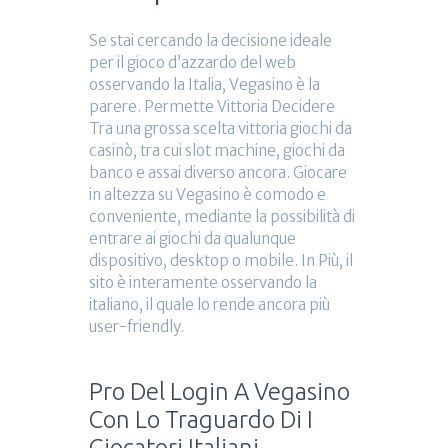
Se stai cercando la decisione ideale
per il gioco d’azzardo del web
osservando la Italia, Vegasino è la
parere. Permette Vittoria Decidere
Tra una grossa scelta vittoria giochi da
casinò, tra cui slot machine, giochi da
banco e assai diverso ancora. Giocare
in altezza su Vegasino è comodo e
conveniente, mediante la possibilità di
entrare ai giochi da qualunque
dispositivo, desktop o mobile. In Più, il
sito è interamente osservando la
italiano, il quale lo rende ancora più
user-friendly.
Pro Del Login A Vegasino
Con Lo Traguardo Di I
Giocatori Italiani