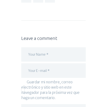
Leave a comment
Guardar mi nombre, correo
electrónico y sitio web en este
navegador para la próxima vez que
haga un comentario.