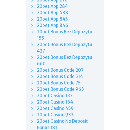
20bet App 284
20bet App 688
20bet App 845
20bet App 846
20bet Bonus Bez Depozytu
155
20bet Bonus Bez Depozytu
427
20bet Bonus Bez Depozytu
660
20bet Bonus Code 207
20bet Bonus Code 514
20bet Bonus Code 75
20bet Bonus Code 963
20bet Casino 133
20bet Casino 164
20bet Casino 459
20bet Casino 933
20bet Casino No Deposit
Bonus 181