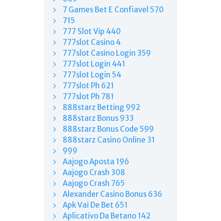
7 Games Bet E Confiavel 570
715
777 Slot Vip 440
777slot Casino 4
777slot Casino Login 359
777slot Login 441
777slot Login 54
777slot Ph 621
777slot Ph 781
888starz Betting 992
888starz Bonus 933
888starz Bonus Code 599
888starz Casino Online 31
999
Aajogo Aposta 196
Aajogo Crash 308
Aajogo Crash 765
Alexander Casino Bonus 636
Apk Vai De Bet 651
Aplicativo Da Betano 142