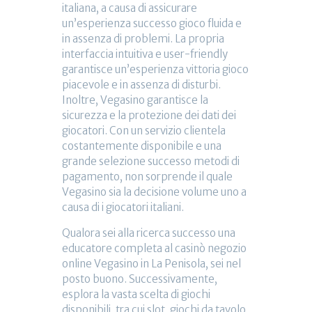
italiana, a causa di assicurare
un’esperienza successo gioco fluida e
in assenza di problemi. La propria
interfaccia intuitiva e user-friendly
garantisce un’esperienza vittoria gioco
piacevole e in assenza di disturbi.
Inoltre, Vegasino garantisce la
sicurezza e la protezione dei dati dei
giocatori. Con un servizio clientela
costantemente disponibile e una
grande selezione successo metodi di
pagamento, non sorprende il quale
Vegasino sia la decisione volume uno a
causa di i giocatori italiani.
Qualora sei alla ricerca successo una
educatore completa al casinò negozio
online Vegasino in La Penisola, sei nel
posto buono. Successivamente,
esplora la vasta scelta di giochi
disponibili, tra cui slot, giochi da tavolo