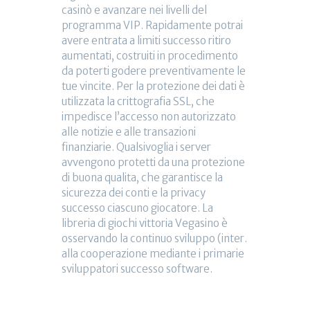
casinò e avanzare nei livelli del
programma VIP. Rapidamente potrai
avere entrata a limiti successo ritiro
aumentati, costruiti in procedimento
da poterti godere preventivamente le
tue vincite. Per la protezione dei dati è
utilizzata la crittografia SSL, che
impedisce l’accesso non autorizzato
alle notizie e alle transazioni
finanziarie. Qualsivoglia i server
avvengono protetti da una protezione
di buona qualita, che garantisce la
sicurezza dei conti e la privacy
successo ciascuno giocatore. La
libreria di giochi vittoria Vegasino è
osservando la continuo sviluppo (inter.
alla cooperazione mediante i primarie
sviluppatori successo software.