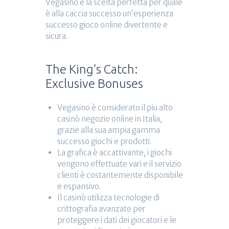
Vegasino è la scelta perfetta per quale
è alla caccia successo un’esperienza
successo gioco online divertente e
sicura.
The King’s Catch:
Exclusive Bonuses
Vegasino è considerato il piu alto
casinò negozio online in Italia,
grazie alla sua ampia gamma
successo giochi e prodotti.
La grafica è accattivante, i giochi
vengono effettuate vari e il servizio
clienti è costantemente disponibile
e espansivo.
Il casinò utilizza tecnologie di
crittografia avanzate per
proteggere i dati dei giocatori e le