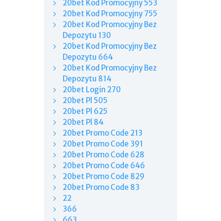
20bet Kod Promocyjny 553
20bet Kod Promocyjny 755
20bet Kod Promocyjny Bez
Depozytu 130
20bet Kod Promocyjny Bez
Depozytu 664
20bet Kod Promocyjny Bez
Depozytu 814
20bet Login 270
20bet Pl 505
20bet Pl 625
20bet Pl 84
20bet Promo Code 213
20bet Promo Code 391
20bet Promo Code 628
20bet Promo Code 646
20bet Promo Code 829
20bet Promo Code 83
22
366
663