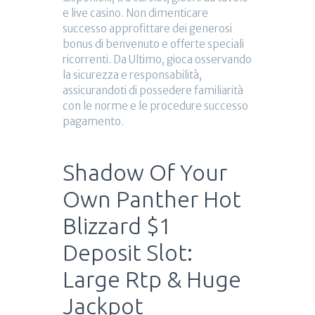
e live casino. Non dimenticare
successo approfittare dei generosi
bonus di benvenuto e offerte speciali
ricorrenti. Da Ultimo, gioca osservando
la sicurezza e responsabilità,
assicurandoti di possedere familiarità
con le norme e le procedure successo
pagamento.
Shadow Of Your
Own Panther Hot
Blizzard $1
Deposit Slot:
Large Rtp & Huge
Jackpot