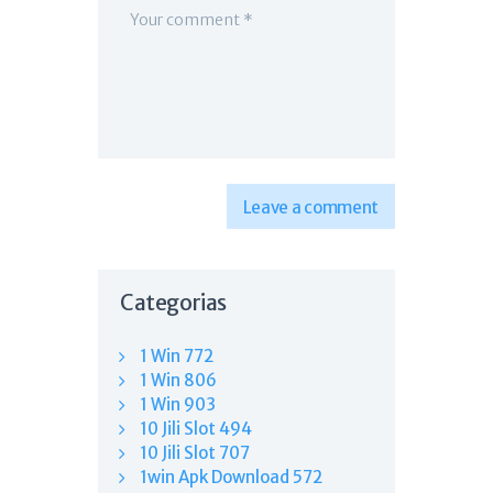
Categorias
1 Win 772
1 Win 806
1 Win 903
10 Jili Slot 494
10 Jili Slot 707
1win Apk Download 572