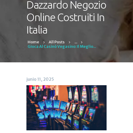
Dazzardo Negozio
Online Costruiti In
Italia
Home
All Posts
...
Gioca Al Casinò Vegasino: Il Meglio...
junio 11, 2025